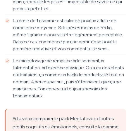
mais ça brouille les pistes — impossible de savoir ce qui
produit quel effet.
La dose de 1 gramme est calibrée pour un adulte de
corpulence moyenne. Si tu pèses moins de 55 kg,
même 1 gramme pourrait être légèrement perceptible.
Dans ce cas, commence par une demi-dose pour ta
première tentative et vois comment tu te sens.
Le microdosage ne remplace ni le sommeil, ni
l'alimentation, ni l'exercice physique. On a eu des clients
qui traitaient ça comme un hack de productivité tout en
dormant 4 heures par nuit, puis s'étonnaient que ça ne
marche pas. Ton cerveau a toujours besoin des
fondamentaux.
Si tu veux comparer le pack Mental avec d'autres
profils cognitifs ou émotionnels, consulte la gamme