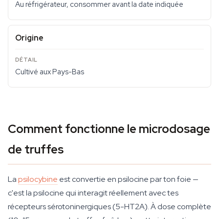
Au réfrigérateur, consommer avant la date indiquée
Origine
Cultivé aux Pays-Bas
Comment fonctionne le microdosage
de truffes
La
psilocybine
est convertie en psilocine par ton foie —
c'est la psilocine qui interagit réellement avec tes
récepteurs sérotoninergiques (5-HT2A). À dose complète