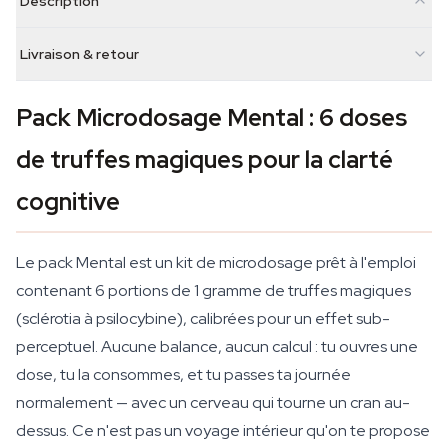
Description
Livraison & retour
Pack Microdosage Mental : 6 doses
de truffes magiques pour la clarté
cognitive
Le pack Mental est un kit de microdosage prêt à l'emploi
contenant 6 portions de 1 gramme de truffes magiques
(sclérotia à psilocybine), calibrées pour un effet sub-
perceptuel. Aucune balance, aucun calcul : tu ouvres une
dose, tu la consommes, et tu passes ta journée
normalement — avec un cerveau qui tourne un cran au-
dessus. Ce n'est pas un voyage intérieur qu'on te propose