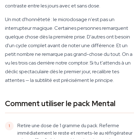
contraste entre les jours avec et sans dose.
Un mot d'honnêteté : le microdosage n'est pas un
interrupteur magique. Certaines personnes remarquent
quelque chose dès la première prise. D'autres ont besoin
d'un cycle complet avant de noter une différence. Et un
petit nombre ne remarque pas grand-chose du tout. On a
vu les trois cas derrière notre comptoir. Si tu t'attends à un
déclic spectaculaire dès le premier jour, recalibre tes
attentes — la subtilité est précisément le principe.
Comment utiliser le pack Mental
Retire une dose de 1 gramme du pack. Referme
immédiatement le reste et remets-le au réfrigérateur