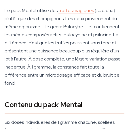
Le pack Mental utilise des
truffes magiques
(sclérotia)
plutôt que des champignons. Les deux proviennent du
même organisme — le genre Psilocybe — et contiennent
les mêmes composés actifs : psilocybine et psilocine. La
différence, c'est que les truffes poussent sous terre et
présentent une puissance beaucoup plus régulière d'un
lot à l'autre. À dose complète, une légère variation passe
inaperçue. À 1 gramme, la constance fait toute la
différence entre un microdosage efficace et du bruit de
fond.
Contenu du pack Mental
Six doses individuelles de 1 gramme chacune, scellées