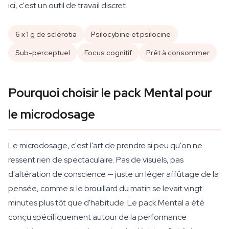
ici, c'est un outil de travail discret.
6 x 1 g de sclérotia
Psilocybine et psilocine
Sub-perceptuel
Focus cognitif
Prêt à consommer
Pourquoi choisir le pack Mental pour
le microdosage
Le microdosage, c'est l'art de prendre si peu qu'on ne
ressent rien de spectaculaire. Pas de visuels, pas
d'altération de conscience — juste un léger affûtage de la
pensée, comme si le brouillard du matin se levait vingt
minutes plus tôt que d'habitude. Le pack Mental a été
conçu spécifiquement autour de la performance