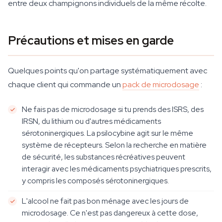
entre deux champignons individuels de la même récolte.
Précautions et mises en garde
Quelques points qu'on partage systématiquement avec
chaque client qui commande un
pack de microdosage
:
Ne fais pas de microdosage si tu prends des ISRS, des
IRSN, du lithium ou d'autres médicaments
sérotoninergiques. La psilocybine agit sur le même
système de récepteurs. Selon la recherche en matière
de sécurité, les substances récréatives peuvent
interagir avec les médicaments psychiatriques prescrits,
y compris les composés sérotoninergiques.
L'alcool ne fait pas bon ménage avec les jours de
microdosage. Ce n'est pas dangereux à cette dose,