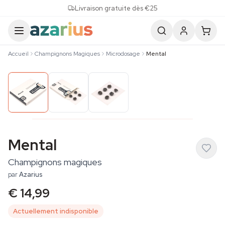
Skip to content
Livraison gratuite dès €25
Accueil
Champignons Magiques
Microdosage
Mental
Mental
Champignons magiques
par
Azarius
€ 14,99
Actuellement indisponible