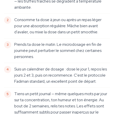
— les truffes fraîches se dégradent à température
ambiante.
Consomme ta dose à jeun ou après un repas léger
pour une absorption régulière. Mâche bien avant
d'avaler, ou mixe la dose dans un petit smoothie.
Prends ta dose le matin. Le microdosage en fin de
journée peut perturber le sommeil chez certaines
personnes.
Suis un calendrier de dosage : dose le jour 1, repos les
jours 2 et 3, puis on recommence. C'est le protocole
Fadiman standard, un excellent point de départ.
Tiens un petit journal — même quelques mots par jour
sur ta concentration, ton humeur et ton énergie. Au
bout de 2 semaines, relis tes notes. Les effets sont
suffisamment subtils pour passer inaperçus sur le