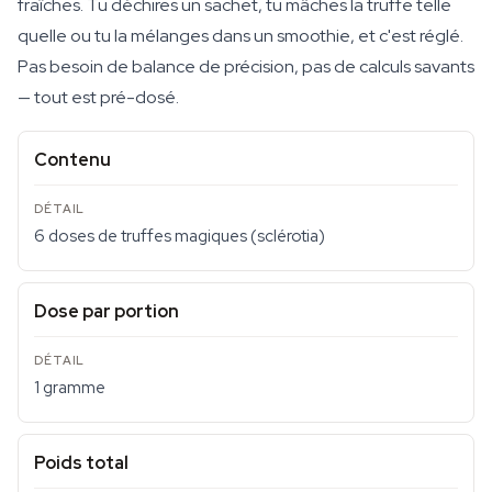
fraîches. Tu déchires un sachet, tu mâches la truffe telle
quelle ou tu la mélanges dans un smoothie, et c'est réglé.
Pas besoin de balance de précision, pas de calculs savants
— tout est pré-dosé.
Contenu
6 doses de truffes magiques (sclérotia)
Dose par portion
1 gramme
Poids total