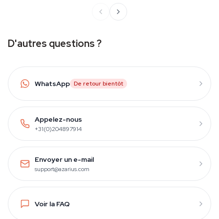
D'autres questions ?
WhatsApp
De retour bientôt
Appelez-nous
+31(0)204897914
Envoyer un e-mail
support@azarius.com
Voir la FAQ