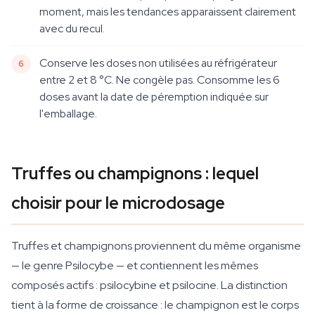
moment, mais les tendances apparaissent clairement
avec du recul.
Conserve les doses non utilisées au réfrigérateur
entre 2 et 8 °C. Ne congèle pas. Consomme les 6
doses avant la date de péremption indiquée sur
l'emballage.
Truffes ou champignons : lequel
choisir pour le microdosage
Truffes et champignons proviennent du même organisme
— le genre Psilocybe — et contiennent les mêmes
composés actifs : psilocybine et psilocine. La distinction
tient à la forme de croissance : le champignon est le corps