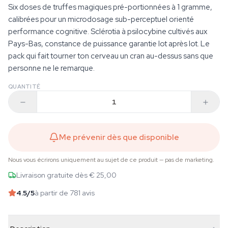
Six doses de truffes magiques pré-portionnées à 1 gramme,
calibrées pour un microdosage sub-perceptuel orienté
performance cognitive. Sclérotia à psilocybine cultivés aux
Pays-Bas, constance de puissance garantie lot après lot. Le
pack qui fait tourner ton cerveau un cran au-dessus sans que
personne ne le remarque.
QUANTITÉ
Me prévenir dès que disponible
Nous vous écrirons uniquement au sujet de ce produit — pas de marketing.
Livraison gratuite dès € 25,00
4.5
/5
à partir de 781 avis