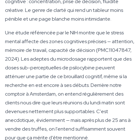
cognitive : concentration, prise de décision, fluidité
créative. Le genre de clarté qui rend un tableur moins
pénible et une page blanche moins intimidante.
Une étude référencée par le NIH montre que le stress
mental affecte des zones cognitives précises — attention,
mémoire de travail, capacité de décision (PMC11047847,
2024). Les adeptes du microdosage rapportent que des
doses sub-perceptuelles de psilocybine peuvent
atténuer une partie de ce brouillard cognitif, même si la
recherche en est encore à ses débuts. Derrière notre
comptoir à Amsterdam, on entend régulièrement des
clients nous dire que leurs réunions du lundi matin sont
devenues nettement plus supportables. C'est
anecdotique, évidemment — mais après plus de 25 ans à
vendre des truffes, on l'entend suffisamment souvent
pour que ça mérite d'être mentionné.