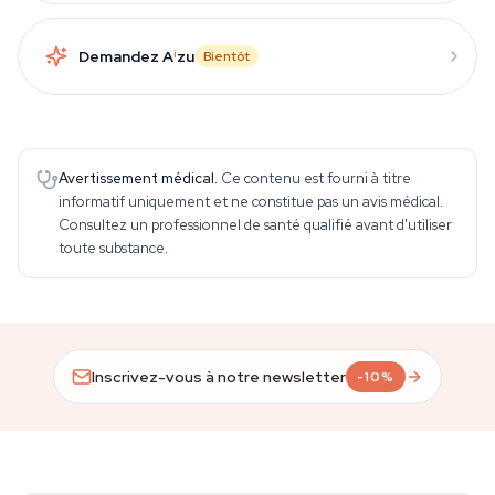
Demandez A
i
zu
Bientôt
Avertissement médical.
Ce contenu est fourni à titre
informatif uniquement et ne constitue pas un avis médical.
Consultez un professionnel de santé qualifié avant d'utiliser
toute substance.
Inscrivez-vous à notre newsletter
-10%