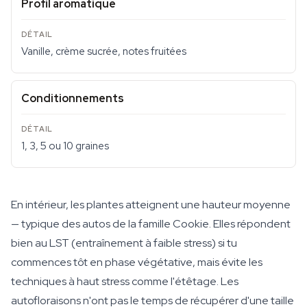
Profil aromatique
Vanille, crème sucrée, notes fruitées
Conditionnements
1, 3, 5 ou 10 graines
En intérieur, les plantes atteignent une hauteur moyenne
— typique des autos de la famille Cookie. Elles répondent
bien au LST (entraînement à faible stress) si tu
commences tôt en phase végétative, mais évite les
techniques à haut stress comme l'étêtage. Les
autofloraisons n'ont pas le temps de récupérer d'une taille