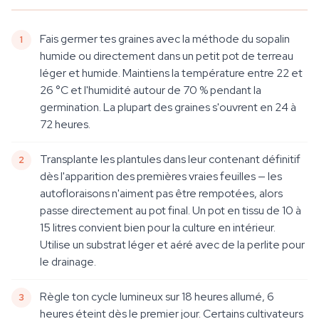
Fais germer tes graines avec la méthode du sopalin
humide ou directement dans un petit pot de terreau
léger et humide. Maintiens la température entre 22 et
26 °C et l'humidité autour de 70 % pendant la
germination. La plupart des graines s'ouvrent en 24 à
72 heures.
Transplante les plantules dans leur contenant définitif
dès l'apparition des premières vraies feuilles — les
autofloraisons n'aiment pas être rempotées, alors
passe directement au pot final. Un pot en tissu de 10 à
15 litres convient bien pour la culture en intérieur.
Utilise un substrat léger et aéré avec de la perlite pour
le drainage.
Règle ton cycle lumineux sur 18 heures allumé, 6
heures éteint dès le premier jour. Certains cultivateurs