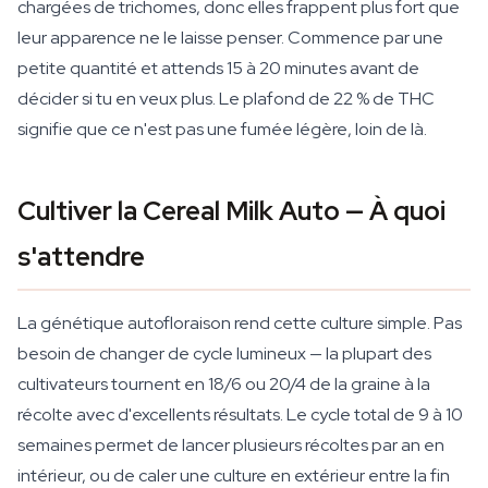
chargées de trichomes, donc elles frappent plus fort que
leur apparence ne le laisse penser. Commence par une
petite quantité et attends 15 à 20 minutes avant de
décider si tu en veux plus. Le plafond de 22 % de THC
signifie que ce n'est pas une fumée légère, loin de là.
Cultiver la Cereal Milk Auto — À quoi
s'attendre
La génétique autofloraison rend cette culture simple. Pas
besoin de changer de cycle lumineux — la plupart des
cultivateurs tournent en 18/6 ou 20/4 de la graine à la
récolte avec d'excellents résultats. Le cycle total de 9 à 10
semaines permet de lancer plusieurs récoltes par an en
intérieur, ou de caler une culture en extérieur entre la fin