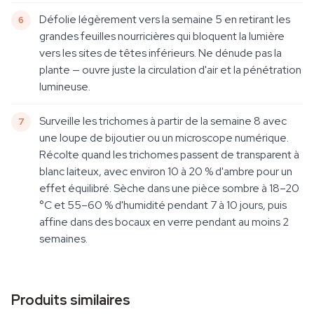
Défolie légèrement vers la semaine 5 en retirant les
grandes feuilles nourricières qui bloquent la lumière
vers les sites de têtes inférieurs. Ne dénude pas la
plante — ouvre juste la circulation d'air et la pénétration
lumineuse.
Surveille les trichomes à partir de la semaine 8 avec
une loupe de bijoutier ou un microscope numérique.
Récolte quand les trichomes passent de transparent à
blanc laiteux, avec environ 10 à 20 % d'ambre pour un
effet équilibré. Sèche dans une pièce sombre à 18–20
°C et 55–60 % d'humidité pendant 7 à 10 jours, puis
affine dans des bocaux en verre pendant au moins 2
semaines.
Produits similaires