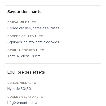
Saveur dominante
Crème vanillée, céréales sucrées
Agrumes, gelato, pâte à cookies
Terreux, diesel, sucré
Équilibre des effets
Hybride 50/50
Légèrement indica