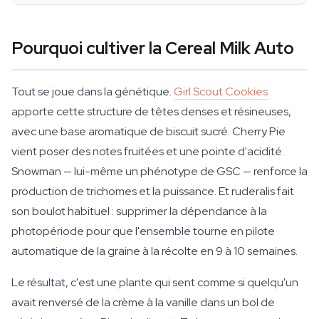
Pourquoi cultiver la Cereal Milk Auto
Tout se joue dans la génétique.
Girl Scout Cookies
apporte cette structure de têtes denses et résineuses,
avec une base aromatique de biscuit sucré. Cherry Pie
vient poser des notes fruitées et une pointe d'acidité.
Snowman — lui-même un phénotype de GSC — renforce la
production de trichomes et la puissance. Et ruderalis fait
son boulot habituel : supprimer la dépendance à la
photopériode pour que l'ensemble tourne en pilote
automatique de la graine à la récolte en 9 à 10 semaines.
Le résultat, c'est une plante qui sent comme si quelqu'un
avait renversé de la crème à la vanille dans un bol de