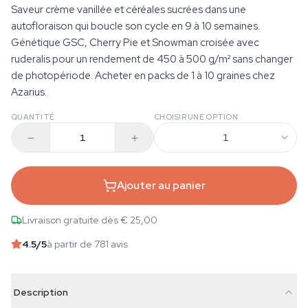
Saveur crème vanillée et céréales sucrées dans une
autofloraison qui boucle son cycle en 9 à 10 semaines.
Génétique GSC, Cherry Pie et Snowman croisée avec
ruderalis pour un rendement de 450 à 500 g/m² sans changer
de photopériode. Acheter en packs de 1 à 10 graines chez
Azarius.
QUANTITÉ
CHOISIR UNE OPTION
1
Ajouter au panier
Livraison gratuite dès € 25,00
4.5
/5
à partir de 781 avis
Description