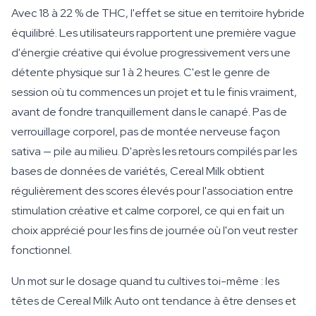
Avec 18 à 22 % de THC, l'effet se situe en territoire hybride
équilibré. Les utilisateurs rapportent une première vague
d'énergie créative qui évolue progressivement vers une
détente physique sur 1 à 2 heures. C'est le genre de
session où tu commences un projet et tu le finis vraiment,
avant de fondre tranquillement dans le canapé. Pas de
verrouillage corporel, pas de montée nerveuse façon
sativa — pile au milieu. D'après les retours compilés par les
bases de données de variétés, Cereal Milk obtient
régulièrement des scores élevés pour l'association entre
stimulation créative et calme corporel, ce qui en fait un
choix apprécié pour les fins de journée où l'on veut rester
fonctionnel.
Un mot sur le dosage quand tu cultives toi-même : les
têtes de Cereal Milk Auto ont tendance à être denses et