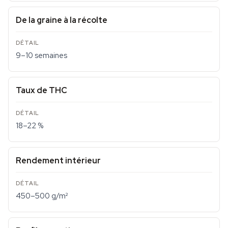
De la graine à la récolte
9–10 semaines
Taux de THC
18–22 %
Rendement intérieur
450–500 g/m²