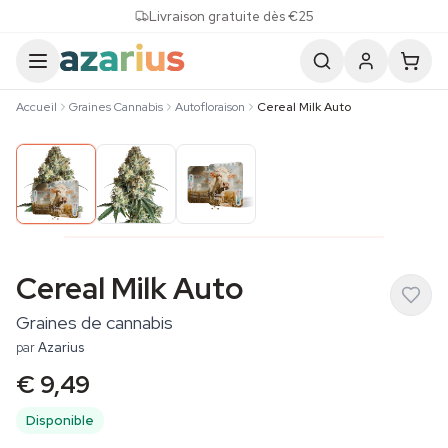
Skip to content
Livraison gratuite dès €25
Accueil
Graines Cannabis
Autofloraison
Cereal Milk Auto
Cereal Milk Auto
Graines de cannabis
par
Azarius
€ 9,49
Disponible