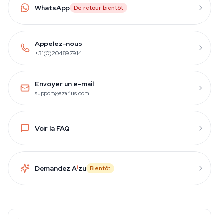
WhatsApp
De retour bientôt
Appelez-nous
+31(0)204897914
Envoyer un e-mail
support@azarius.com
Voir la FAQ
Demandez A
i
zu
Bientôt