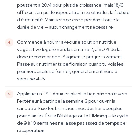
poussent à 20/4 pour plus de croissance, mais 18/6
offre un temps de repos à la plante et réduit la facture
d'électricité. Maintiens ce cycle pendant toute la
durée de vie — aucun changement nécessaire.
Commence à nourrir avec une solution nutritive
végétative légère vers la semaine 2, à 50 % de la
dose recommandée. Augmente progressivement.
Passe aux nutriments de floraison quand tu vois les
premiers pistils se former, généralement vers la
semaine 4–5.
Applique un LST doux en pliant la tige principale vers
l'extérieur à partir de la semaine 3 pour ouvrir la
canopée. Fixe les branches avec des liens souples
pour plantes. Évite l'étêtage ou le FIMming — le cycle
de 9 à 10 semaines ne laisse pas assez de temps de
récupération.