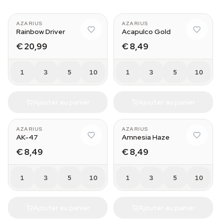
AZARIUS
AZARIUS
Rainbow Driver
Acapulco Gold
€ 20,99
€ 8,49
1
3
5
10
1
3
5
10
Ajouter au panier
Ajouter au panier
AZARIUS
AZARIUS
AK-47
Amnesia Haze
€ 8,49
€ 8,49
1
3
5
10
1
3
5
10
Ajouter au panier
Ajouter au panier