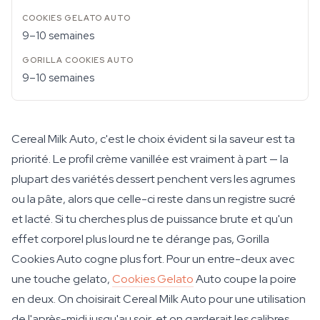
9–10 semaines
9–10 semaines
Cereal Milk Auto, c'est le choix évident si la saveur est ta
priorité. Le profil crème vanillée est vraiment à part — la
plupart des variétés dessert penchent vers les agrumes
ou la pâte, alors que celle-ci reste dans un registre sucré
et lacté. Si tu cherches plus de puissance brute et qu'un
effet corporel plus lourd ne te dérange pas, Gorilla
Cookies Auto cogne plus fort. Pour un entre-deux avec
une touche gelato,
Cookies Gelato
Auto coupe la poire
en deux. On choisirait Cereal Milk Auto pour une utilisation
de l'après-midi jusqu'au soir, et on garderait les calibres