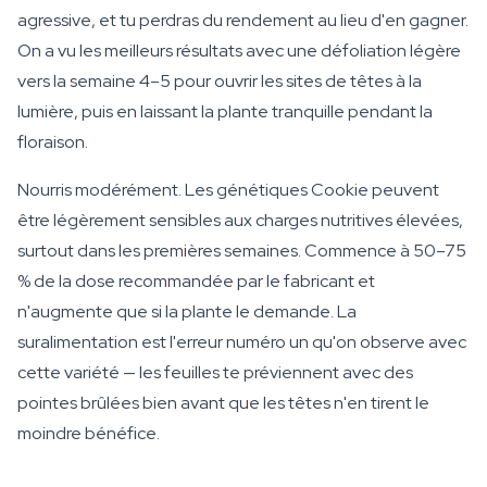
agressive, et tu perdras du rendement au lieu d'en gagner.
On a vu les meilleurs résultats avec une défoliation légère
vers la semaine 4–5 pour ouvrir les sites de têtes à la
lumière, puis en laissant la plante tranquille pendant la
floraison.
Nourris modérément. Les génétiques Cookie peuvent
être légèrement sensibles aux charges nutritives élevées,
surtout dans les premières semaines. Commence à 50–75
% de la dose recommandée par le fabricant et
n'augmente que si la plante le demande. La
suralimentation est l'erreur numéro un qu'on observe avec
cette variété — les feuilles te préviennent avec des
pointes brûlées bien avant que les têtes n'en tirent le
moindre bénéfice.