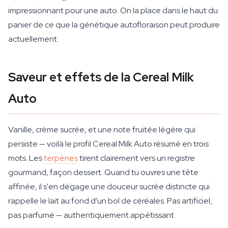
impressionnant pour une auto. On la place dans le haut du
panier de ce que la génétique autofloraison peut produire
actuellement.
Saveur et effets de la Cereal Milk
Auto
Vanille, crème sucrée, et une note fruitée légère qui
persiste — voilà le profil Cereal Milk Auto résumé en trois
mots. Les
terpènes
tirent clairement vers un registre
gourmand, façon dessert. Quand tu ouvres une tête
affinée, il s'en dégage une douceur sucrée distincte qui
rappelle le lait au fond d'un bol de céréales. Pas artificiel,
pas parfumé — authentiquement appétissant.