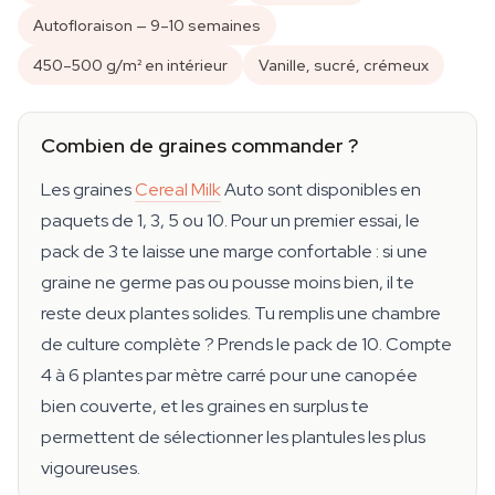
Autofloraison — 9–10 semaines
450–500 g/m² en intérieur
Vanille, sucré, crémeux
Combien de graines commander ?
Les graines
Cereal Milk
Auto sont disponibles en
paquets de 1, 3, 5 ou 10. Pour un premier essai, le
pack de 3 te laisse une marge confortable : si une
graine ne germe pas ou pousse moins bien, il te
reste deux plantes solides. Tu remplis une chambre
de culture complète ? Prends le pack de 10. Compte
4 à 6 plantes par mètre carré pour une canopée
bien couverte, et les graines en surplus te
permettent de sélectionner les plantules les plus
vigoureuses.