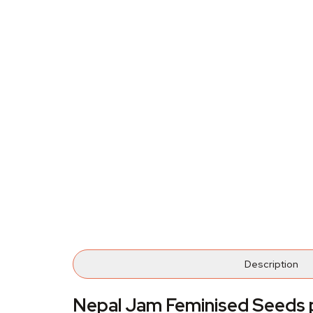
Description
Nepal Jam Feminised Seeds p