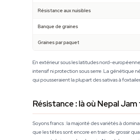
Résistance aux nuisibles
Banque de graines
Graines par paquet
En extérieur sous les latitudes nord-européenne
intensif ni protection sous serre. La génétique n
qui pousseraient la plupart des sativas à foxtail
Résistance : là où Nepal Jam 
Soyons francs : la majorité des variétés à dominan
que les têtes sont encore en train de grossir quan