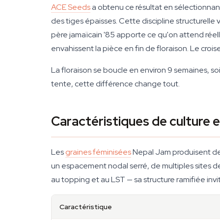
ACE Seeds
a obtenu ce résultat en sélectionnan
des tiges épaisses. Cette discipline structurelle 
père jamaïcain '85 apporte ce qu'on attend réelle
envahissent la pièce en fin de floraison. Le cro
La floraison se boucle en environ 9 semaines, so
tente, cette différence change tout.
Caractéristiques de culture
Les
graines féminisées
Nepal Jam produisent des
un espacement nodal serré, de multiples sites de 
au topping et au LST — sa structure ramifiée invi
Caractéristique