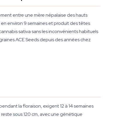
sement entre une mère népalaise des hauts
on en environ 9 semaines et produit des têtes
cannabis sativa sans les inconvénients habituels
es graines ACE Seeds depuis des années chez
 pendant la floraison, exigent 12 à 14 semaines
le reste sous 120 cm, avec une génétique