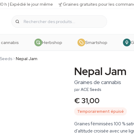
 h | Expédié le jour même
Graines gratuites pour les comman
 cannabis
Herbshop
Smartshop
G
 Seeds
Nepal Jam
Nepal Jam
Graines de cannabis
par
ACE Seeds
€ 31,00
Temporairement épuisé
Graines féminisées 100 % sat
d'altitude croisée avec une li