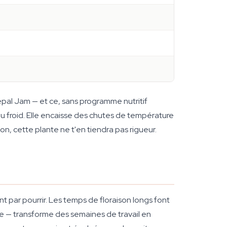
epal Jam — et ce, sans programme nutritif
 au froid. Elle encaisse des chutes de température
on, cette plante ne t'en tiendra pas rigueur.
nt par pourrir. Les temps de floraison longs font
rise — transforme des semaines de travail en