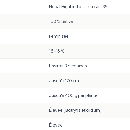
Nepal Highland x Jamaican '85
100 % Sativa
Féminisée
16–18 %
Environ 9 semaines
Jusqu'à 120 cm
Jusqu'à 400 g par plante
Élevée (Botrytis et oïdium)
Élevée