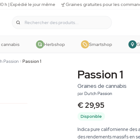
 h | Expédié le jour même
Graines gratuites pour les comman
 cannabis
Herbshop
Smartshop
G
h Passion
Passion 1
Passion 1
Graines de cannabis
par
Dutch Passion
€ 29,95
Disponible
Indica pure californienne des
des rendements massifs en se