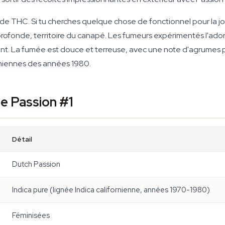
 de THC. Si tu cherches quelque chose de fonctionnel pour la j
 profonde, territoire du canapé. Les fumeurs expérimentés l'ado
 La fumée est douce et terreuse, avec une note d'agrumes per
rniennes des années 1980.
de Passion #1
Détail
Dutch Passion
Indica pure (lignée Indica californienne, années 1970-1980)
Féminisées