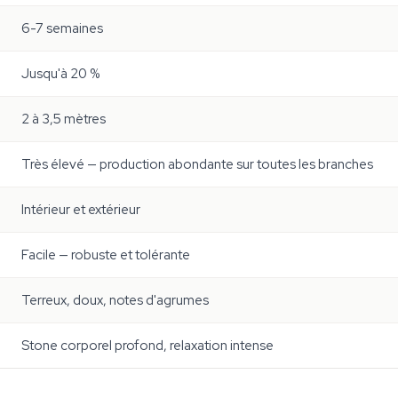
6-7 semaines
Jusqu'à 20 %
2 à 3,5 mètres
Très élevé — production abondante sur toutes les branches
Intérieur et extérieur
Facile — robuste et tolérante
Terreux, doux, notes d'agrumes
Stone corporel profond, relaxation intense