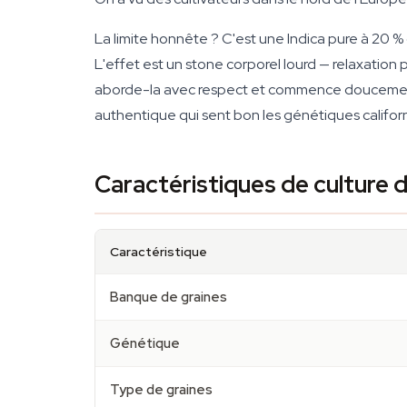
La limite honnête ? C'est une Indica pure à 20 %
L'effet est un stone corporel lourd — relaxation
aborde-la avec respect et commence doucement.
authentique qui sent bon les génétiques califo
Caractéristiques de culture 
Caractéristique
Banque de graines
Génétique
Type de graines