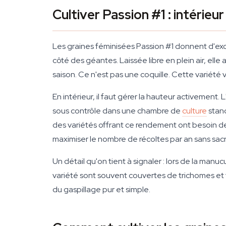
Cultiver Passion #1 : intérieu
Les graines féminisées Passion #1 donnent d'exce
côté des géantes. Laissée libre en plein air, ell
saison. Ce n'est pas une coquille. Cette variété 
En intérieur, il faut gérer la hauteur activeme
sous contrôle dans une chambre de
culture
stand
des variétés offrant ce rendement ont besoin de 
maximiser le nombre de récoltes par an sans sacri
Un détail qu'on tient à signaler : lors de la manu
variété sont souvent couvertes de trichomes et v
du gaspillage pur et simple.