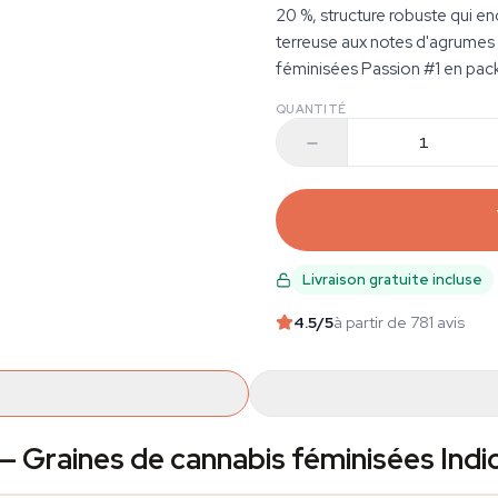
20 %, structure robuste qui e
terreuse aux notes d'agrumes
féminisées Passion #1 en pack
QUANTITÉ
Livraison gratuite incluse
4.5
/5
à partir de 781 avis
— Graines de cannabis féminisées Indi