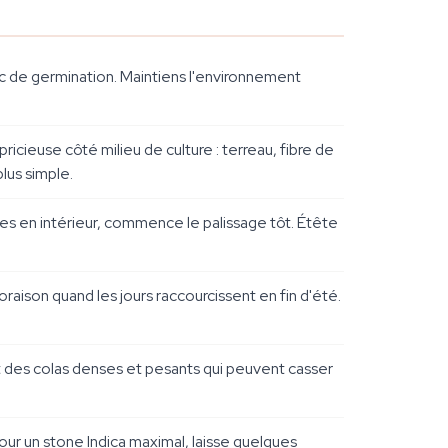
c de germination. Maintiens l'environnement
pricieuse côté milieu de culture : terreau, fibre de
lus simple.
ves en intérieur, commence le palissage tôt. Étête
oraison quand les jours raccourcissent en fin d'été.
uit des colas denses et pesants qui peuvent casser
ur un stone Indica maximal, laisse quelques