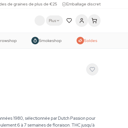
des de graines de plus de €25
Emballage discret
Plus
rowshop
Smokeshop
Soldes
 années 1980, sélectionnée par Dutch Passion pour
ulement 6 à 7 semaines de floraison. THC jusqu'à