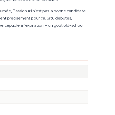
ournée, Passion #1 n'est pas la bonne candidate.
rent précisément pour ça. Si tu débutes,
ceptible à l'expiration — un goût old-school