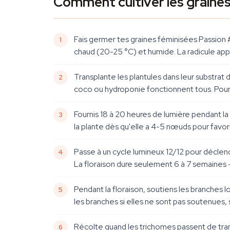
Comment cultiver les graines
Fais germer tes graines féminisées Passion 
chaud (20-25 °C) et humide. La radicule app
Transplante les plantules dans leur substrat d
coco ou hydroponie fonctionnent tous. Pour l
Fournis 18 à 20 heures de lumière pendant la
la plante dès qu'elle a 4-5 nœuds pour favoris
Passe à un cycle lumineux 12/12 pour déclench
La floraison dure seulement 6 à 7 semaines —
Pendant la floraison, soutiens les branches 
les branches si elles ne sont pas soutenues, 
Récolte quand les trichomes passent de tran