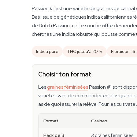
Passion #1 est une variété de graines de cannab
Bas. Issue de génétiques Indica californiennes 
de Dutch Passion, cette souche offre des rendem
cherches une Indica robuste qui pousse comme u
Indica pure
THC jusqu'à 20 %
Floraison : 
Choisir ton format
Les
graines féminisées
Passion #1 sont dispo
variété avant de commander en plus grande qu
as de quoi assurer la relève. Pour les cultivat
Format
Graines
Pack de 3
3 graines féminisées