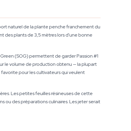
e port naturel de la plante penche franchement du
tent des plants de 3,5 mètres lors d'une bonne
 of Green (SOG) permettent de garder Passion #1
ur le volume de production obtenu — la plupart
favorite pour les cultivateurs qui veulent
ières. Les petites feuilles résineuses de cette
 ou des préparations culinaires. Les jeter serait