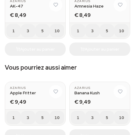
AZARIUS
AZARIUS
AK-47
Amnesia Haze
€ 8,49
€ 8,49
1
3
5
10
1
3
5
10
Ajouter au panier
Ajouter au panier
Vous pourriez aussi aimer
AZARIUS
AZARIUS
Apple Fritter
Banana Kush
€ 9,49
€ 9,49
1
3
5
10
1
3
5
10