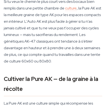
Si tu veux le chemin le plus court vers des bocaux bien
remplis dans une petite chambre de
culture
, la Pure AK est
la meilleure graine de type AK pour les espaces compacts
en intérieur. L'Auto AK est plus facile à gérer si tu n'as
jamais cultivé et que tu ne veux pas t'occuper des cycles
lumineux — mais tu sacrifieras du rendement. Les
génétiques AK-47 classiques ont tendance à s'étirer
davantage en hauteur et à prendre une à deux semaines
de plus, ce qui compte quand tu travailles dans une tente
de culture 60x60 ou 80x80.
Cultiver la Pure AK — de la graine à la
récolte
La Pure AK est une culture simple qui récompense les