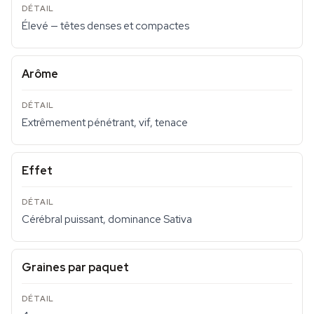
Élevé — têtes denses et compactes
Arôme
Extrêmement pénétrant, vif, tenace
Effet
Cérébral puissant, dominance Sativa
Graines par paquet