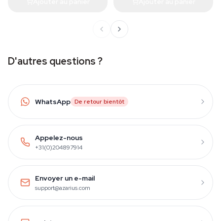
Ajouter au panier
Ajouter au panier
D'autres questions ?
WhatsApp
De retour bientôt
Appelez-nous
+31(0)204897914
Envoyer un e-mail
support@azarius.com