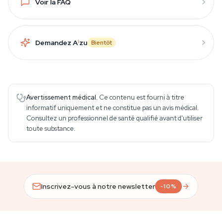
Voir la FAQ
Demandez A
i
zu
Bientôt
Avertissement médical.
Ce contenu est fourni à titre
informatif uniquement et ne constitue pas un avis médical.
Consultez un professionnel de santé qualifié avant d'utiliser
toute substance.
Inscrivez-vous à notre newsletter
-10%