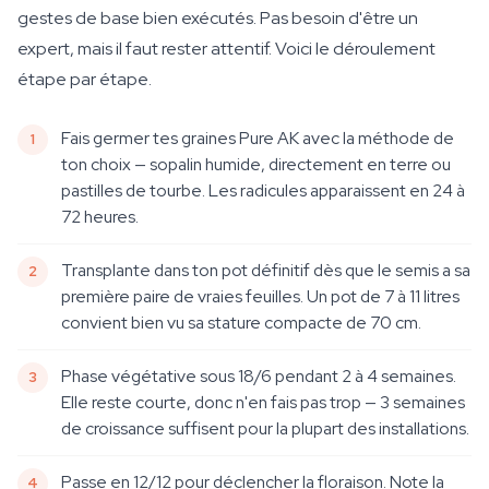
gestes de base bien exécutés. Pas besoin d'être un
expert, mais il faut rester attentif. Voici le déroulement
étape par étape.
Fais germer tes graines Pure AK avec la méthode de
ton choix — sopalin humide, directement en terre ou
pastilles de tourbe. Les radicules apparaissent en 24 à
72 heures.
Transplante dans ton pot définitif dès que le semis a sa
première paire de vraies feuilles. Un pot de 7 à 11 litres
convient bien vu sa stature compacte de 70 cm.
Phase végétative sous 18/6 pendant 2 à 4 semaines.
Elle reste courte, donc n'en fais pas trop — 3 semaines
de croissance suffisent pour la plupart des installations.
Passe en 12/12 pour déclencher la floraison. Note la