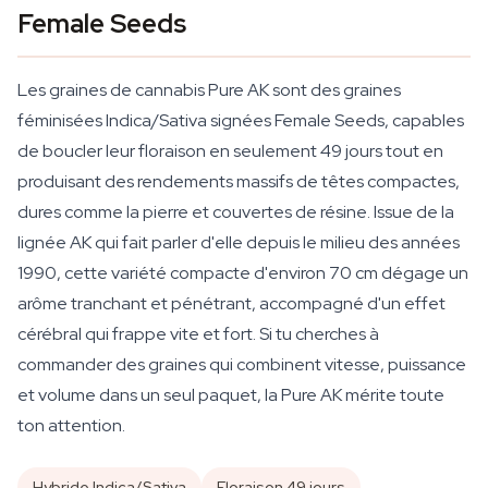
Female Seeds
Les graines de cannabis Pure AK sont des graines
féminisées Indica/Sativa signées Female Seeds, capables
de boucler leur floraison en seulement 49 jours tout en
produisant des rendements massifs de têtes compactes,
dures comme la pierre et couvertes de résine. Issue de la
lignée AK qui fait parler d'elle depuis le milieu des années
1990, cette variété compacte d'environ 70 cm dégage un
arôme tranchant et pénétrant, accompagné d'un effet
cérébral qui frappe vite et fort. Si tu cherches à
commander des graines qui combinent vitesse, puissance
et volume dans un seul paquet, la Pure AK mérite toute
ton attention.
Hybride Indica/Sativa
Floraison 49 jours