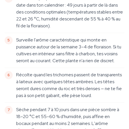
date dans ton calendrier : 49 jours à partir de là dans
des conditions optimales (températures stables entre
22 et 26 °C, humidité descendant de 55 % à 40 % au
fil de la floraison).
Surveille l'arôme caractéristique qui monte en
puissance autour de la semaine 3–4 de floraison. Si tu
cultives en intérieur sans filtre à charbon, tes voisins
seront au courant. Cette plante n'a rien de discret.
Récolte quand les trichomes passent de transparents
à laiteux avec quelques têtes ambrées. Les têtes
seront dures comme du roc et très denses — ne te fie
pas à son petit gabarit, elle pèse lourd.
Sèche pendant 7 à 10 jours dans une pièce sombre à
18–20 °C et 55–60 % d'humidité, puis affine en
bocaux pendant au moins 2 semaines. L'arôme