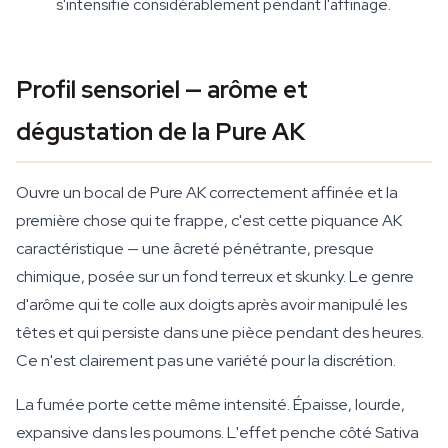
s'intensifie considérablement pendant l'affinage.
Profil sensoriel — arôme et
dégustation de la Pure AK
Ouvre un bocal de Pure AK correctement affinée et la
première chose qui te frappe, c'est cette piquance AK
caractéristique — une âcreté pénétrante, presque
chimique, posée sur un fond terreux et skunky. Le genre
d'arôme qui te colle aux doigts après avoir manipulé les
têtes et qui persiste dans une pièce pendant des heures.
Ce n'est clairement pas une variété pour la discrétion.
La fumée porte cette même intensité. Épaisse, lourde,
expansive dans les poumons. L'effet penche côté Sativa