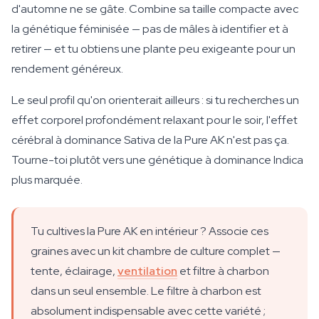
d'automne ne se gâte. Combine sa taille compacte avec
la génétique féminisée — pas de mâles à identifier et à
retirer — et tu obtiens une plante peu exigeante pour un
rendement généreux.
Le seul profil qu'on orienterait ailleurs : si tu recherches un
effet corporel profondément relaxant pour le soir, l'effet
cérébral à dominance Sativa de la Pure AK n'est pas ça.
Tourne-toi plutôt vers une génétique à dominance Indica
plus marquée.
Tu cultives la Pure AK en intérieur ? Associe ces
graines avec un kit chambre de culture complet —
tente, éclairage,
ventilation
et filtre à charbon
dans un seul ensemble. Le filtre à charbon est
absolument indispensable avec cette variété ;