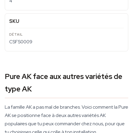
4
SKU
CSFS0009
Pure AK face aux autres variétés de
type AK
La famille AK a pas mal de branches. Voici comment la Pure
AK se positionne face à deux autres variétés AK
populaires que tu peux commander chez nous, pour que
tu choisisses celle qui colle à ton installation.