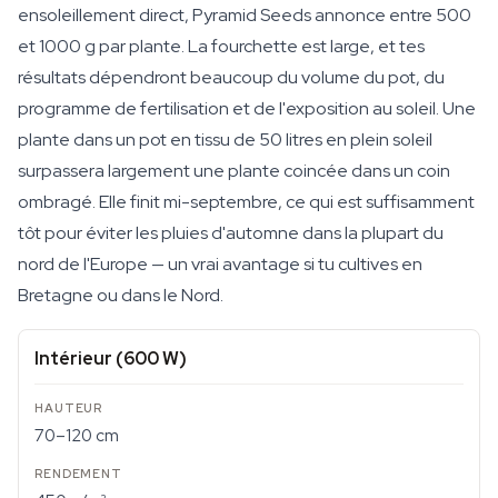
ensoleillement direct, Pyramid Seeds annonce entre 500
et 1000 g par plante. La fourchette est large, et tes
résultats dépendront beaucoup du volume du pot, du
programme de fertilisation et de l'exposition au soleil. Une
plante dans un pot en tissu de 50 litres en plein soleil
surpassera largement une plante coincée dans un coin
ombragé. Elle finit mi-septembre, ce qui est suffisamment
tôt pour éviter les pluies d'automne dans la plupart du
nord de l'Europe — un vrai avantage si tu cultives en
Bretagne ou dans le Nord.
Intérieur (600 W)
70–120 cm