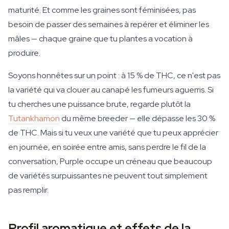
maturité. Et comme les graines sont féminisées, pas
besoin de passer des semaines à repérer et éliminer les
mâles — chaque graine que tu plantes a vocation à
produire.
Soyons honnêtes sur un point : à 15 % de THC, ce n'est pas
la variété qui va clouer au canapé les fumeurs aguerris. Si
tu cherches une puissance brute, regarde plutôt la
Tutankhamon
du même breeder — elle dépasse les 30 %
de THC. Mais si tu veux une variété que tu peux apprécier
en journée, en soirée entre amis, sans perdre le fil de la
conversation, Purple occupe un créneau que beaucoup
de variétés surpuissantes ne peuvent tout simplement
pas remplir.
Profil aromatique et effets de la