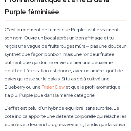
Purple féminisée
C'est au moment de fumer que Purple justifie vraiment
son nom. Ouvre un bocal après un bon affinage et tu
reçois une vague de fruits rouges mûrs — pas une douceur
synthétique façon bonbon, mais une rondeur fruitée
authentique qui donne envie de tirer une deuxième
bouffée. L'expiration est douce, avec un arrière-goût de
baies qui reste sur le palais. Si tu as déjà cultivé une
Blueberry ou une
Frisian Dew
et que le profil aromatique
t'a plu, Purple joue dans la même catégorie.
L'effet est celui d'un hybride équilibré, sans surprise. Le
côté indica apporte une détente corporelle qui relâche les
épaules et descend progressivement, tandis que la sativa