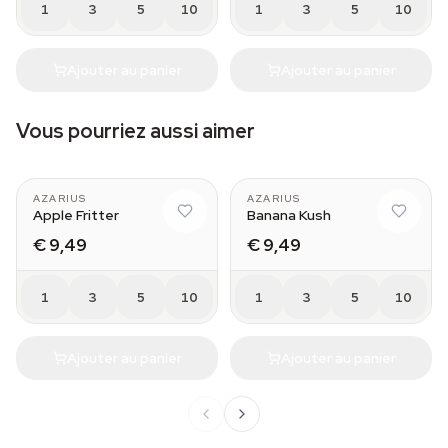
1
3
5
10
1
3
5
10
Ajouter au panier
Ajouter au panier
Vous pourriez aussi aimer
AZARIUS
AZARIUS
Apple Fritter
Banana Kush
€ 9,49
€ 9,49
1
3
5
10
1
3
5
10
Ajouter au panier
Ajouter au panier