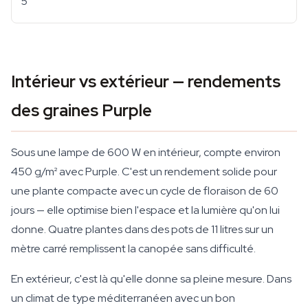
5
Intérieur vs extérieur — rendements
des graines Purple
Sous une lampe de 600 W en intérieur, compte environ
450 g/m² avec Purple. C'est un rendement solide pour
une plante compacte avec un cycle de floraison de 60
jours — elle optimise bien l'espace et la lumière qu'on lui
donne. Quatre plantes dans des pots de 11 litres sur un
mètre carré remplissent la canopée sans difficulté.
En extérieur, c'est là qu'elle donne sa pleine mesure. Dans
un climat de type méditerranéen avec un bon