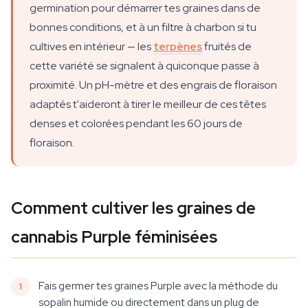
germination pour démarrer tes graines dans de
bonnes conditions, et à un filtre à charbon si tu
cultives en intérieur — les
terpènes
fruités de
cette variété se signalent à quiconque passe à
proximité. Un pH-mètre et des engrais de floraison
adaptés t'aideront à tirer le meilleur de ces têtes
denses et colorées pendant les 60 jours de
floraison.
Comment cultiver les graines de
cannabis Purple féminisées
Fais germer tes graines Purple avec la méthode du
sopalin humide ou directement dans un plug de