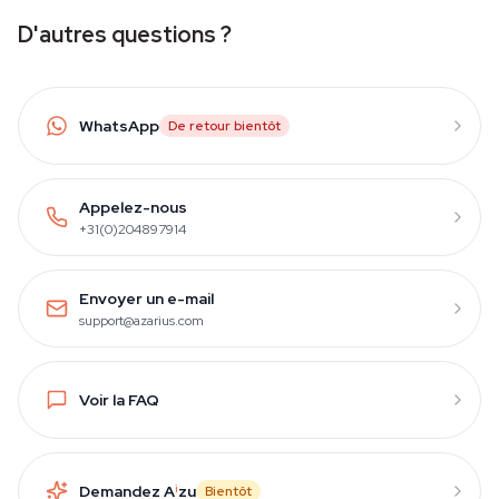
D'autres questions ?
WhatsApp
De retour bientôt
Appelez-nous
+31(0)204897914
Envoyer un e-mail
support@azarius.com
Voir la FAQ
Demandez A
i
zu
Bientôt