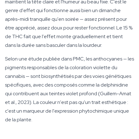
maintient la tête claire et l'humeur au beau fixe. C'est le
genre d'effet qui fonctionne aussi bien un dimanche
après-midi tranquille qu'en soirée — assez présent pour
être apprécié, assez doux pour rester fonctionnel. Le 15 %
de THC fait que l'effet monte graduellement et tient
dans la durée sans basculer dans la lourdeur.
Selon une étude publiée dans PMC, les anthocyanes — les
pigments responsables de la coloration violette du
cannabis — sont biosynthétisés par des voies génétiques
spécifiques, avec des composés comme la delphinidine
qui contribuent aux teintes violet profond (Guillem-Amat
et al., 2023). La couleur n'est pas qu'un trait esthétique :
c'est un marqueur de l'expression phytochimique unique
de la plante.