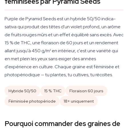
féminisées par Pyramid Seeds
Purple de Pyramid Seeds est un hybride 50/50 indica-
sativa qui produit des têtes d'un violet profond, un arôme
de fruits rouges mûrs et un effet équilibré sans excès. Avec
15 % de THC, une floraison de 60 jours et un rendement
allant jusqu'à 450 g/m² en intérieur, c'est une variété qui
en met plein les yeux sans exiger des années
d'expérience en culture. Chaque graine est féminisée et
photopériodique — tu plantes, tu cultives, tu récoltes.
Hybride 50/50
15 % THC
Floraison 60 jours
Féminisée photopériode
18+ uniquement
Pourquoi commander des graines de