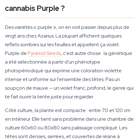
cannabis Purple ?
Des variétés « purple », on en voit passer depuis plus de
vingt ans chez Azarius. La plupart affichent quelques
reflets sombres sur les feuilles et appellent ça violet.
Purple de
Pyramid Seeds
, c'est autre chose : la génétique
a été sélectionnée à partir d'un phénotype
photopériodique qui exprime une coloration violette
intense et uniforme sur l'ensemble des têtes. Pas un
soupçon de mauve — un violet franc, profond, le genre qui
te fait ouvrir la tente juste pour regarder.
Côté culture, la plante est compacte : entre 70 et 120 cm
en intérieur. Elle tient sans problème dans une chambre de
culture 60x60 ou 80x80 sans palissage compliqué. Les
têtes sont denses, serrées, et couvertes de résine à