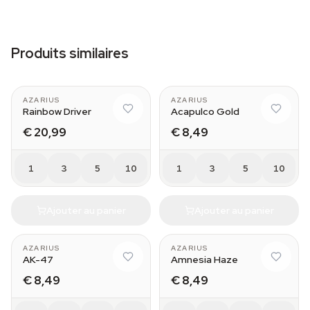
Produits similaires
AZARIUS
AZARIUS
Rainbow Driver
Acapulco Gold
€ 20,99
€ 8,49
1
3
5
10
1
3
5
10
Ajouter au panier
Ajouter au panier
AZARIUS
AZARIUS
AK-47
Amnesia Haze
€ 8,49
€ 8,49