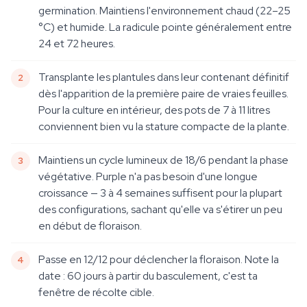
germination. Maintiens l'environnement chaud (22–25
°C) et humide. La radicule pointe généralement entre
24 et 72 heures.
Transplante les plantules dans leur contenant définitif
dès l'apparition de la première paire de vraies feuilles.
Pour la culture en intérieur, des pots de 7 à 11 litres
conviennent bien vu la stature compacte de la plante.
Maintiens un cycle lumineux de 18/6 pendant la phase
végétative. Purple n'a pas besoin d'une longue
croissance — 3 à 4 semaines suffisent pour la plupart
des configurations, sachant qu'elle va s'étirer un peu
en début de floraison.
Passe en 12/12 pour déclencher la floraison. Note la
date : 60 jours à partir du basculement, c'est ta
fenêtre de récolte cible.