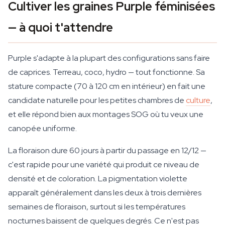
Cultiver les graines Purple féminisées
— à quoi t'attendre
Purple s'adapte à la plupart des configurations sans faire
de caprices. Terreau, coco, hydro — tout fonctionne. Sa
stature compacte (70 à 120 cm en intérieur) en fait une
candidate naturelle pour les petites chambres de
culture
,
et elle répond bien aux montages SOG où tu veux une
canopée uniforme.
La floraison dure 60 jours à partir du passage en 12/12 —
c'est rapide pour une variété qui produit ce niveau de
densité et de coloration. La pigmentation violette
apparaît généralement dans les deux à trois dernières
semaines de floraison, surtout si les températures
nocturnes baissent de quelques degrés. Ce n'est pas