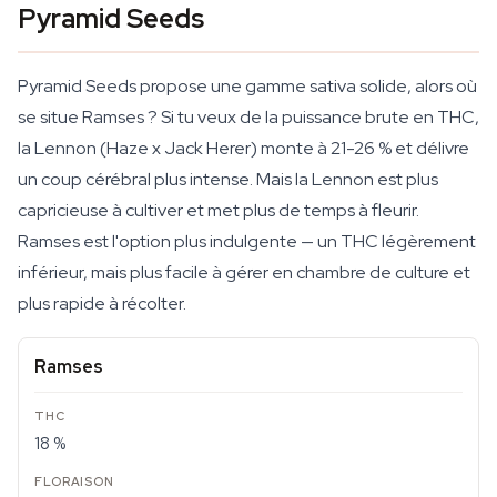
Pyramid Seeds
Pyramid Seeds propose une gamme sativa solide, alors où
se situe Ramses ? Si tu veux de la puissance brute en THC,
la Lennon (Haze x Jack Herer) monte à 21-26 % et délivre
un coup cérébral plus intense. Mais la Lennon est plus
capricieuse à cultiver et met plus de temps à fleurir.
Ramses est l'option plus indulgente — un THC légèrement
inférieur, mais plus facile à gérer en chambre de culture et
plus rapide à récolter.
Ramses
18 %