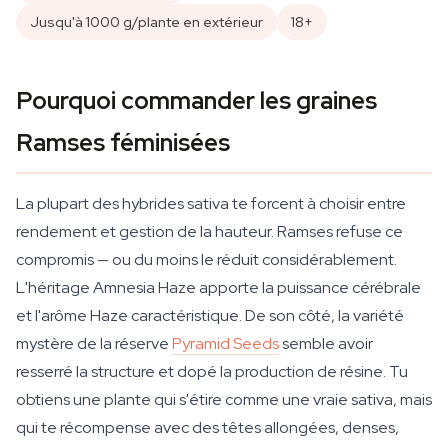
Jusqu'à 1000 g/plante en extérieur
18+
Pourquoi commander les graines
Ramses féminisées
La plupart des hybrides sativa te forcent à choisir entre
rendement et gestion de la hauteur. Ramses refuse ce
compromis — ou du moins le réduit considérablement.
L'héritage Amnesia Haze apporte la puissance cérébrale
et l'arôme Haze caractéristique. De son côté, la variété
mystère de la réserve
Pyramid Seeds
semble avoir
resserré la structure et dopé la production de résine. Tu
obtiens une plante qui s'étire comme une vraie sativa, mais
qui te récompense avec des têtes allongées, denses,