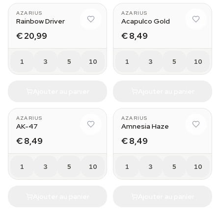
AZARIUS
AZARIUS
Rainbow Driver
Acapulco Gold
€ 20,99
€ 8,49
1
3
5
10
1
3
5
10
Ajouter au panier
Ajouter au panier
AZARIUS
AZARIUS
AK-47
Amnesia Haze
€ 8,49
€ 8,49
1
3
5
10
1
3
5
10
Ajouter au panier
Ajouter au panier