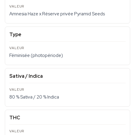
Amnesia Haze x Réserve privée Pyramid Seeds
Type
Féminisée (photopériode)
Sativa / Indica
80 % Sativa / 20 % Indica
THC