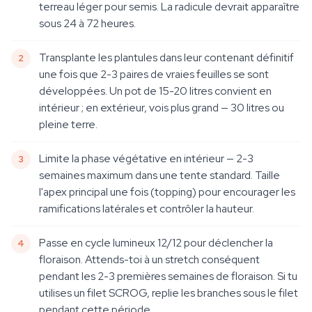
terreau léger pour semis. La radicule devrait apparaître
sous 24 à 72 heures.
Transplante les plantules dans leur contenant définitif
une fois que 2-3 paires de vraies feuilles se sont
développées. Un pot de 15-20 litres convient en
intérieur ; en extérieur, vois plus grand — 30 litres ou
pleine terre.
Limite la phase végétative en intérieur — 2-3
semaines maximum dans une tente standard. Taille
l'apex principal une fois (topping) pour encourager les
ramifications latérales et contrôler la hauteur.
Passe en cycle lumineux 12/12 pour déclencher la
floraison. Attends-toi à un stretch conséquent
pendant les 2-3 premières semaines de floraison. Si tu
utilises un filet SCROG, replie les branches sous le filet
pendant cette période.