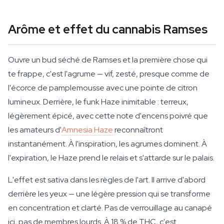
Arôme et effet du cannabis Ramses
Ouvre un bud séché de Ramses et la première chose qui
te frappe, c'est l'agrume — vif, zesté, presque comme de
l'écorce de pamplemousse avec une pointe de citron
lumineux. Derrière, le funk Haze inimitable : terreux,
légèrement épicé, avec cette note d'encens poivré que
les amateurs d'
Amnesia Haze
reconnaîtront
instantanément. À l'inspiration, les agrumes dominent. À
l'expiration, le Haze prend le relais et s'attarde sur le palais.
L'effet est sativa dans les règles de l'art. Il arrive d'abord
derrière les yeux — une légère pression qui se transforme
en concentration et clarté. Pas de verrouillage au canapé
ici, pas de membres lourds. À 18 % de THC, c'est