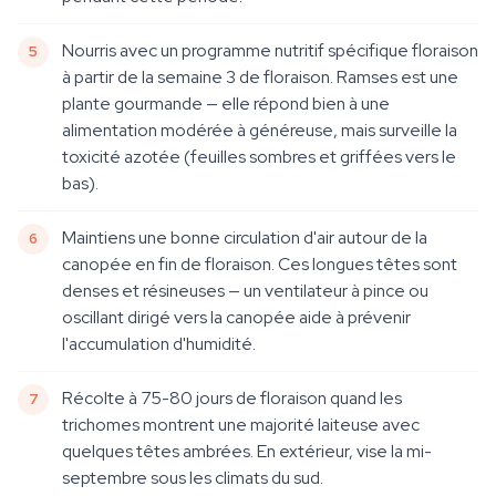
Nourris avec un programme nutritif spécifique floraison
à partir de la semaine 3 de floraison. Ramses est une
plante gourmande — elle répond bien à une
alimentation modérée à généreuse, mais surveille la
toxicité azotée (feuilles sombres et griffées vers le
bas).
Maintiens une bonne circulation d'air autour de la
canopée en fin de floraison. Ces longues têtes sont
denses et résineuses — un ventilateur à pince ou
oscillant dirigé vers la canopée aide à prévenir
l'accumulation d'humidité.
Récolte à 75-80 jours de floraison quand les
trichomes montrent une majorité laiteuse avec
quelques têtes ambrées. En extérieur, vise la mi-
septembre sous les climats du sud.