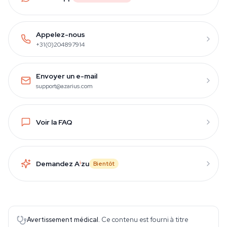
Appelez-nous
+31(0)204897914
Envoyer un e-mail
support@azarius.com
Voir la FAQ
Demandez A
i
zu
Bientôt
Avertissement médical.
Ce contenu est fourni à titre