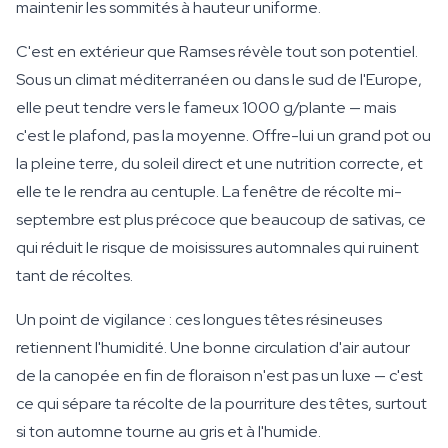
maintenir les sommités à hauteur uniforme.
C'est en extérieur que Ramses révèle tout son potentiel.
Sous un climat méditerranéen ou dans le sud de l'Europe,
elle peut tendre vers le fameux 1000 g/plante — mais
c'est le plafond, pas la moyenne. Offre-lui un grand pot ou
la pleine terre, du soleil direct et une nutrition correcte, et
elle te le rendra au centuple. La fenêtre de récolte mi-
septembre est plus précoce que beaucoup de sativas, ce
qui réduit le risque de moisissures automnales qui ruinent
tant de récoltes.
Un point de vigilance : ces longues têtes résineuses
retiennent l'humidité. Une bonne circulation d'air autour
de la canopée en fin de floraison n'est pas un luxe — c'est
ce qui sépare ta récolte de la pourriture des têtes, surtout
si ton automne tourne au gris et à l'humide.