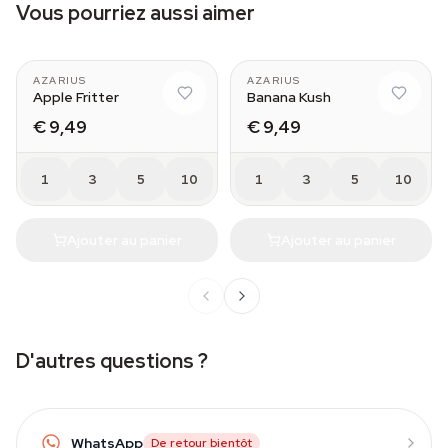
Vous pourriez aussi aimer
AZARIUS
AZARIUS
Apple Fritter
Banana Kush
€ 9,49
€ 9,49
1
3
5
10
1
3
5
10
Ajouter au panier
Ajouter au panier
D'autres questions ?
WhatsApp
De retour bientôt