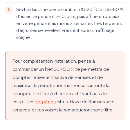
Sèche dans une pièce sombre à 18-20 °C et 55-60 %
d'humidité pendant 7-10 jours, puis affine en bocaux
en verre pendant au moins 2 semaines. Les terpènes
d'agrumes se révèlent vraiment après un affinage
soigné.
Pour compléter ton installation, pense à
commander un filet SCROG : il te permettra de
dompter l'étirement sativa de Ramses et de
maximiser la pénétration lumineuse sur toute la
canopée. Un filtre à charbon actif vaut aussi le
coup — les
terpènes
citrus-Haze de Ramses sont
tenaces, et tes voisins le remarqueront sans filtre.