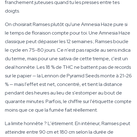
franchement juteuses quand tu les presses entre tes
doigts.
On choisirait Ramses plutôt qu'une Amnesia Haze pure si
le temps de floraison compte pour toi. Une Amnesia Haze
classique peut dépasser les 12 semaines ; Ramses boucle
le cycle en 75-80 jours. Ce n'est pas rapide au sens indica
du terme, mais pour une sativa de cette trempe, c'est un
deal honnête. Les 18 % de THC ne battent pas de records
sur le papier — la Lennon de Pyramid Seeds monte à 21-26
% — mais l'effet est net, concentré, et tient la distance
pendant des heures au lieu de s'estomper au bout de
quarante minutes. Parfois, le chiffre sur l'étiquette compte
moins que ce que la fumée fait réellement.
La limite honnête ? L'étirement. En intérieur, Ramses peut
atteindre entre 90 cm et 180 cm selon la durée de