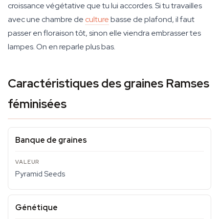
croissance végétative que tu lui accordes. Si tu travailles
avec une chambre de
culture
basse de plafond, il faut
passer en floraison tôt, sinon elle viendra embrasser tes
lampes. On en reparle plus bas.
Caractéristiques des graines Ramses
féminisées
Banque de graines
Pyramid Seeds
Génétique