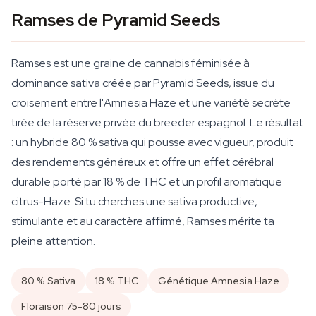
Ramses de Pyramid Seeds
Ramses est une graine de cannabis féminisée à
dominance sativa créée par Pyramid Seeds, issue du
croisement entre l'Amnesia Haze et une variété secrète
tirée de la réserve privée du breeder espagnol. Le résultat
: un hybride 80 % sativa qui pousse avec vigueur, produit
des rendements généreux et offre un effet cérébral
durable porté par 18 % de THC et un profil aromatique
citrus-Haze. Si tu cherches une sativa productive,
stimulante et au caractère affirmé, Ramses mérite ta
pleine attention.
80 % Sativa
18 % THC
Génétique Amnesia Haze
Floraison 75-80 jours