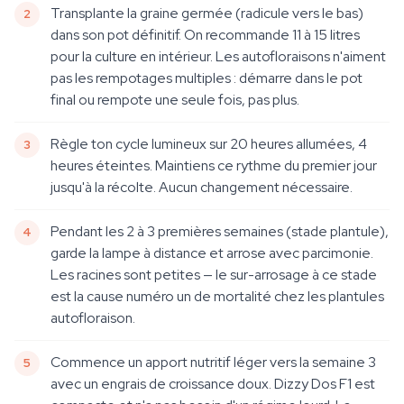
Transplante la graine germée (radicule vers le bas)
dans son pot définitif. On recommande 11 à 15 litres
pour la culture en intérieur. Les autofloraisons n'aiment
pas les rempotages multiples : démarre dans le pot
final ou rempote une seule fois, pas plus.
Règle ton cycle lumineux sur 20 heures allumées, 4
heures éteintes. Maintiens ce rythme du premier jour
jusqu'à la récolte. Aucun changement nécessaire.
Pendant les 2 à 3 premières semaines (stade plantule),
garde la lampe à distance et arrose avec parcimonie.
Les racines sont petites — le sur-arrosage à ce stade
est la cause numéro un de mortalité chez les plantules
autofloraison.
Commence un apport nutritif léger vers la semaine 3
avec un engrais de croissance doux. Dizzy Dos F1 est