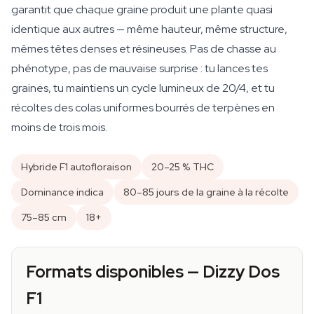
garantit que chaque graine produit une plante quasi
identique aux autres — même hauteur, même structure,
mêmes têtes denses et résineuses. Pas de chasse au
phénotype, pas de mauvaise surprise : tu lances tes
graines, tu maintiens un cycle lumineux de 20/4, et tu
récoltes des colas uniformes bourrés de terpènes en
moins de trois mois.
Hybride F1 autofloraison
20–25 % THC
Dominance indica
80–85 jours de la graine à la récolte
75–85 cm
18+
Formats disponibles — Dizzy Dos
F1