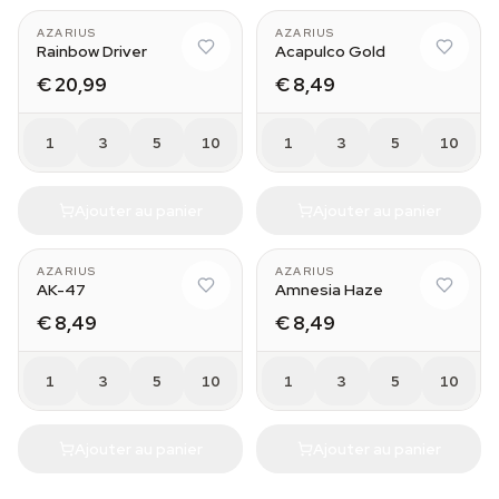
AZARIUS
AZARIUS
Rainbow Driver
Acapulco Gold
€ 20,99
€ 8,49
1
3
5
10
1
3
5
10
Ajouter au panier
Ajouter au panier
AZARIUS
AZARIUS
AK-47
Amnesia Haze
€ 8,49
€ 8,49
1
3
5
10
1
3
5
10
Ajouter au panier
Ajouter au panier