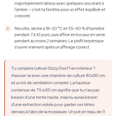
majoritairement laiteux avec quelques-uns virant à
l'ambre — c'est ta fenêtre pour un effet équilibré et
corporel.
Récolte, sèche à 18–20 °C et 55–60 % d'humidité
pendant 7 à 10 jours, puis affine en bocaux en verre
pendant au moins 2 semaines. Le profil terpénique
s'ouvre vraiment après un affinage correct.
Tu comptes cultiver Dizzy Dos F1 en intérieur ?
Associe-la avec une chambre de culture 80x80 cm
et un kit de ventilation complet. La hauteur
contenue de 75 à 85 cm signifie que tu n'as pas
besoin d'une tente haute, mais tu auras besoin
d'une extraction solide pour garder ces têtes
denses à l'abri de la moisissure. Un pot en tissu de 11