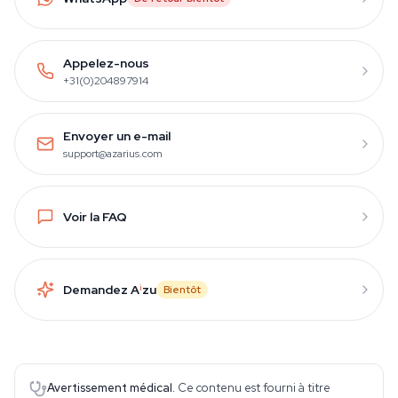
Appelez-nous
+31(0)204897914
Envoyer un e-mail
support@azarius.com
Voir la FAQ
Demandez A
i
zu
Bientôt
Avertissement médical.
Ce contenu est fourni à titre