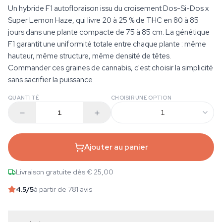
Un hybride F1 autofloraison issu du croisement Dos-Si-Dos x
Super Lemon Haze, qui livre 20 à 25 % de THC en 80 à 85
jours dans une plante compacte de 75 à 85 cm. La génétique
F1 garantit une uniformité totale entre chaque plante : même
hauteur, même structure, même densité de têtes.
Commander ces graines de cannabis, c'est choisir la simplicité
sans sacrifier la puissance.
QUANTITÉ
CHOISIR UNE OPTION
1
Ajouter au panier
Livraison gratuite dès € 25,00
4.5
/5
à partir de 781 avis