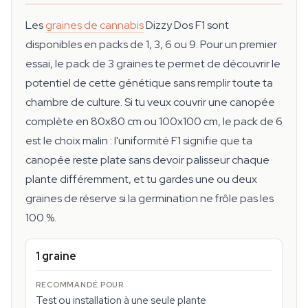
Les
graines de cannabis
Dizzy Dos F1 sont
disponibles en packs de 1, 3, 6 ou 9. Pour un premier
essai, le pack de 3 graines te permet de découvrir le
potentiel de cette génétique sans remplir toute ta
chambre de culture. Si tu veux couvrir une canopée
complète en 80x80 cm ou 100x100 cm, le pack de 6
est le choix malin : l'uniformité F1 signifie que ta
canopée reste plate sans devoir palisseur chaque
plante différemment, et tu gardes une ou deux
graines de réserve si la germination ne frôle pas les
100 %.
1 graine
Test ou installation à une seule plante