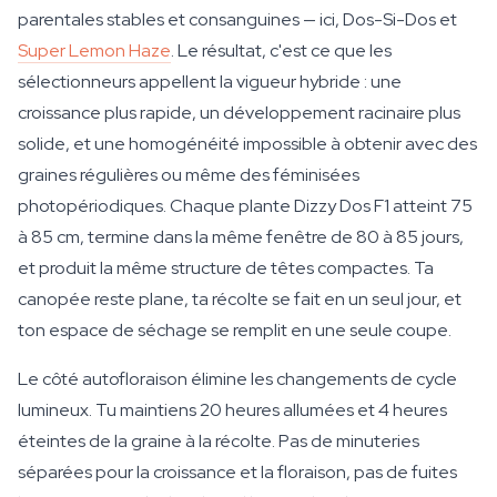
parentales stables et consanguines — ici, Dos-Si-Dos et
Super Lemon Haze
. Le résultat, c'est ce que les
sélectionneurs appellent la vigueur hybride : une
croissance plus rapide, un développement racinaire plus
solide, et une homogénéité impossible à obtenir avec des
graines régulières ou même des féminisées
photopériodiques. Chaque plante Dizzy Dos F1 atteint 75
à 85 cm, termine dans la même fenêtre de 80 à 85 jours,
et produit la même structure de têtes compactes. Ta
canopée reste plane, ta récolte se fait en un seul jour, et
ton espace de séchage se remplit en une seule coupe.
Le côté autofloraison élimine les changements de cycle
lumineux. Tu maintiens 20 heures allumées et 4 heures
éteintes de la graine à la récolte. Pas de minuteries
séparées pour la croissance et la floraison, pas de fuites