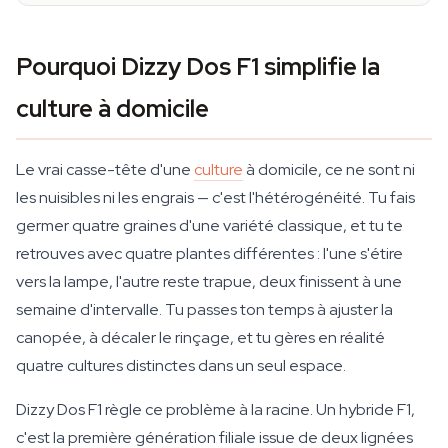
Pourquoi Dizzy Dos F1 simplifie la
culture à domicile
Le vrai casse-tête d'une
culture
à domicile, ce ne sont ni
les nuisibles ni les engrais — c'est l'hétérogénéité. Tu fais
germer quatre graines d'une variété classique, et tu te
retrouves avec quatre plantes différentes : l'une s'étire
vers la lampe, l'autre reste trapue, deux finissent à une
semaine d'intervalle. Tu passes ton temps à ajuster la
canopée, à décaler le rinçage, et tu gères en réalité
quatre cultures distinctes dans un seul espace.
Dizzy Dos F1 règle ce problème à la racine. Un hybride F1,
c'est la première génération filiale issue de deux lignées