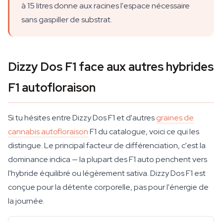
à 15 litres donne aux racines l'espace nécessaire
sans gaspiller de substrat.
Dizzy Dos F1 face aux autres hybrides
F1 autofloraison
Si tu hésites entre Dizzy Dos F1 et d'autres
graines de
cannabis autofloraison
F1 du catalogue, voici ce qui les
distingue. Le principal facteur de différenciation, c'est la
dominance indica — la plupart des F1 auto penchent vers
l'hybride équilibré ou légèrement sativa. Dizzy Dos F1 est
conçue pour la détente corporelle, pas pour l'énergie de
la journée.