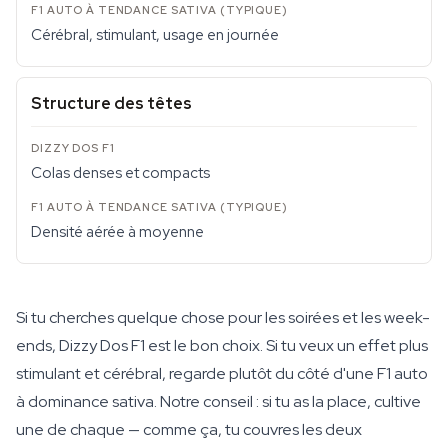
Cérébral, stimulant, usage en journée
Structure des têtes
Colas denses et compacts
Densité aérée à moyenne
Si tu cherches quelque chose pour les soirées et les week-
ends, Dizzy Dos F1 est le bon choix. Si tu veux un effet plus
stimulant et cérébral, regarde plutôt du côté d'une F1 auto
à dominance sativa. Notre conseil : si tu as la place, cultive
une de chaque — comme ça, tu couvres les deux