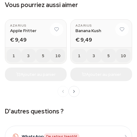
Vous pourriez aussi aimer
AZARIUS
AZARIUS
Apple Fritter
Banana Kush
€ 9,49
€ 9,49
1
3
5
10
1
3
5
10
Ajouter au panier
Ajouter au panier
D'autres questions ?
WhatsApp
De retour bientôt