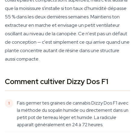
que la moisissure s'installe si ton taux d'humidité dépasse
55 % dans les deux dernières semaines. Maintiens ton
extracteur en marche et envisage un petit ventilateur
oscillant au niveau de la canopée. Ce n'est pas un défaut
de conception — c'est simplement ce qui arrive quand une
plante concentre autant de résine dans une structure
aussi compacte.
Comment cultiver Dizzy Dos F1
Fais germer tes graines de cannabis Dizzy Dos F1 avec
la méthode du sopalin humide ou directement dans un
petit pot de terreau léger et humide. La radicule
apparaît généralement en 24 à 72 heures.