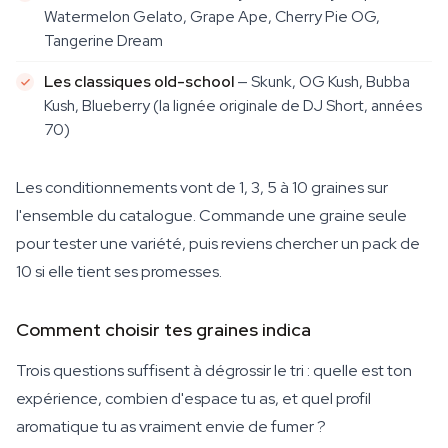
Watermelon Gelato, Grape Ape, Cherry Pie OG,
Tangerine Dream
Les classiques old-school
— Skunk, OG Kush, Bubba
Kush, Blueberry (la lignée originale de DJ Short, années
70)
Les conditionnements vont de 1, 3, 5 à 10 graines sur
l'ensemble du catalogue. Commande une graine seule
pour tester une variété, puis reviens chercher un pack de
10 si elle tient ses promesses.
Comment choisir tes graines indica
Trois questions suffisent à dégrossir le tri : quelle est ton
expérience, combien d'espace tu as, et quel profil
aromatique tu as vraiment envie de fumer ?