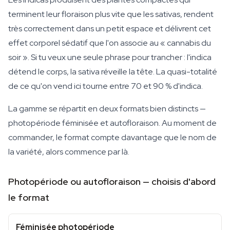
terminent leur floraison plus vite que les sativas, rendent
très correctement dans un petit espace et délivrent cet
effet corporel sédatif que l'on associe au « cannabis du
soir ». Si tu veux une seule phrase pour trancher : l'indica
détend le corps, la sativa réveille la tête. La quasi-totalité
de ce qu'on vend ici tourne entre 70 et 90 % d'indica.
La gamme se répartit en deux formats bien distincts —
photopériode féminisée et autofloraison. Au moment de
commander, le format compte davantage que le nom de
la variété, alors commence par là.
Photopériode ou autofloraison — choisis d'abord
le format
Féminisée photopériode