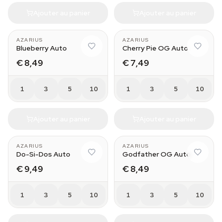
Ajouter au panier
Ajouter au panier
AZARIUS
AZARIUS
Blueberry Auto
Cherry Pie OG Auto
€ 8,49
€ 7,49
1
3
5
10
1
3
5
10
Ajouter au panier
Ajouter au panier
AZARIUS
AZARIUS
Do-Si-Dos Auto
Godfather OG Auto
€ 9,49
€ 8,49
1
3
5
10
1
3
5
10