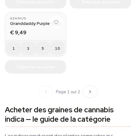
Ajouter au panier
Ajouter au panier
AZARIUS
Granddaddy Purple Auto
€ 9,49
1
3
5
10
Ajouter au panier
Page 1 sur 2
Acheter des graines de cannabis
indica — le guide de la catégorie
Les indicas produisent des plantes compactes qui