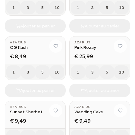
1
3
5
10
1
3
5
10
Ajouter au panier
Ajouter au panier
AZARIUS
AZARIUS
OG Kush
Pink Rozay
€ 8,49
€ 25,99
1
3
5
10
1
3
5
10
Ajouter au panier
Ajouter au panier
AZARIUS
AZARIUS
Sunset Sherbet
Wedding Cake
€ 9,49
€ 9,49