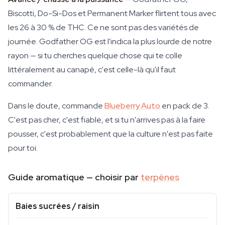
Biscotti, Do-Si-Dos et Permanent Marker flirtent tous avec
les 26 à 30 % de THC. Ce ne sont pas des variétés de
journée. Godfather OG est l'indica la plus lourde de notre
rayon — si tu cherches quelque chose qui te colle
littéralement au canapé, c'est celle-là qu'il faut
commander.
Dans le doute, commande
Blueberry Auto
en pack de 3.
C'est pas cher, c'est fiable, et si tu n'arrives pas à la faire
pousser, c'est probablement que la culture n'est pas faite
pour toi.
Guide aromatique — choisir par
terpènes
Baies sucrées / raisin