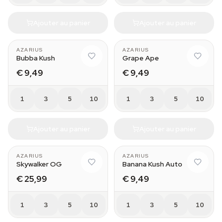
Ajouter au panier
Ajouter au panier
AZARIUS
AZARIUS
Bubba Kush
Grape Ape
€ 9,49
€ 9,49
1
3
5
10
1
3
5
10
Ajouter au panier
Ajouter au panier
AZARIUS
AZARIUS
Skywalker OG
Banana Kush Auto
€ 25,99
€ 9,49
1
3
5
10
1
3
5
10