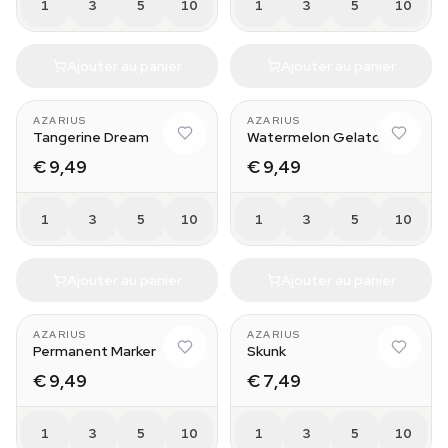
1
3
5
10
1
3
5
10
Ajouter au panier
Ajouter au panier
AZARIUS
AZARIUS
Tangerine Dream
Watermelon Gelato
€ 9,49
€ 9,49
1
3
5
10
1
3
5
10
Ajouter au panier
Ajouter au panier
AZARIUS
AZARIUS
Permanent Marker
Skunk
€ 9,49
€ 7,49
1
3
5
10
1
3
5
10