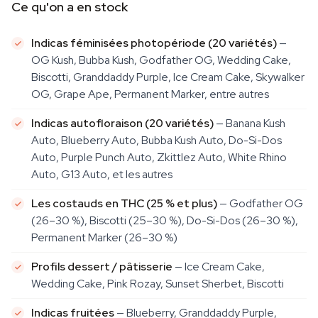
Ce qu'on a en stock
Indicas féminisées photopériode (20 variétés)
—
OG Kush, Bubba Kush, Godfather OG, Wedding Cake,
Biscotti, Granddaddy Purple, Ice Cream Cake, Skywalker
OG, Grape Ape, Permanent Marker, entre autres
Indicas autofloraison (20 variétés)
— Banana Kush
Auto, Blueberry Auto, Bubba Kush Auto, Do-Si-Dos
Auto, Purple Punch Auto, Zkittlez Auto, White Rhino
Auto, G13 Auto, et les autres
Les costauds en THC (25 % et plus)
— Godfather OG
(26–30 %), Biscotti (25–30 %), Do-Si-Dos (26–30 %),
Permanent Marker (26–30 %)
Profils dessert / pâtisserie
— Ice Cream Cake,
Wedding Cake, Pink Rozay, Sunset Sherbet, Biscotti
Indicas fruitées
— Blueberry, Granddaddy Purple,