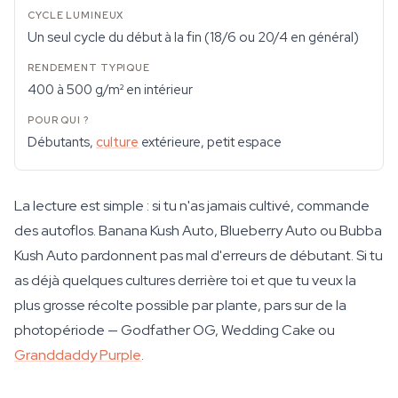
Un seul cycle du début à la fin (18/6 ou 20/4 en général)
400 à 500 g/m² en intérieur
Débutants,
culture
extérieure, petit espace
La lecture est simple : si tu n'as jamais cultivé, commande
des autoflos. Banana Kush Auto, Blueberry Auto ou Bubba
Kush Auto pardonnent pas mal d'erreurs de débutant. Si tu
as déjà quelques cultures derrière toi et que tu veux la
plus grosse récolte possible par plante, pars sur de la
photopériode — Godfather OG, Wedding Cake ou
Granddaddy Purple
.