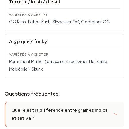
Terreux / kush / diesel
OG Kush, Bubba Kush, Skywalker OG, Godfather OG
Atypique / funky
Permanent Marker (oui, ça sent réellement le feutre
indélébile), Skunk
Questions fréquentes
Quelle est la différence entre graines indica
et sativa ?