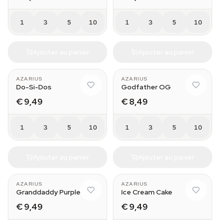
1
3
5
10
1
3
5
10
Ajouter au panier
Ajouter au panier
AZARIUS
AZARIUS
Do-Si-Dos
Godfather OG
€ 9,49
€ 8,49
1
3
5
10
1
3
5
10
Ajouter au panier
Ajouter au panier
AZARIUS
AZARIUS
Granddaddy Purple
Ice Cream Cake
€ 9,49
€ 9,49