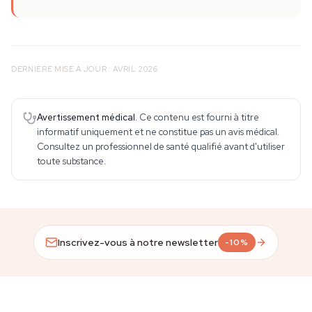
DERNIÈRE MISE À JOUR : AVRIL 2026
Avertissement médical.
Ce contenu est fourni à titre
informatif uniquement et ne constitue pas un avis médical.
Consultez un professionnel de santé qualifié avant d'utiliser
toute substance.
Inscrivez-vous à notre newsletter
-10%