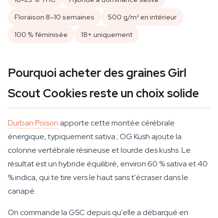
Floraison 8–10 semaines
500 g/m² en intérieur
100 % féminisée
18+ uniquement
Pourquoi acheter des graines Girl
Scout Cookies reste un choix solide
Durban Poison
apporte cette montée cérébrale
énergique, typiquement sativa ; OG Kush ajoute la
colonne vertébrale résineuse et lourde des kushs. Le
résultat est un hybride équilibré, environ 60 % sativa et 40
% indica, qui te tire vers le haut sans t'écraser dans le
canapé.
On commande la GSC depuis qu'elle a débarqué en