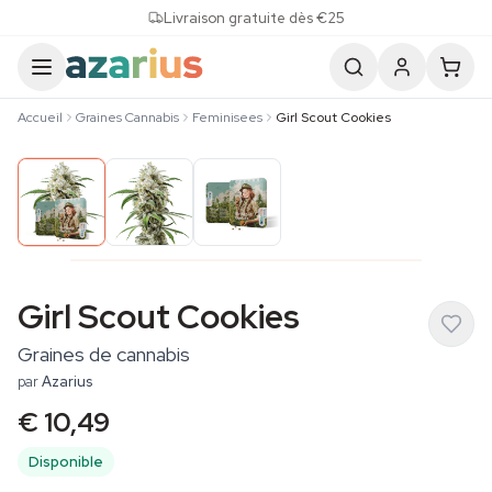
Skip to content
Livraison gratuite dès €25
Accueil
Graines Cannabis
Feminisees
Girl Scout Cookies
Girl Scout Cookies
Graines de cannabis
par
Azarius
€ 10,49
Disponible