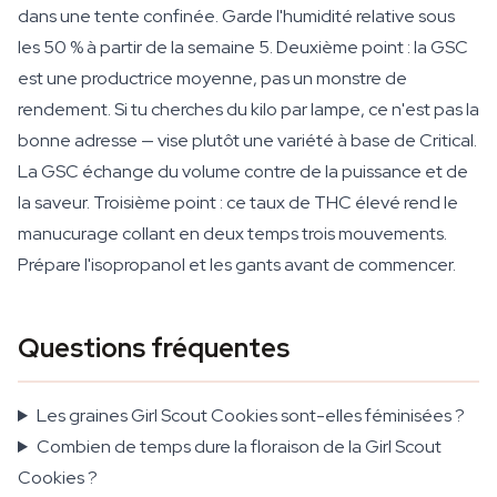
dans une tente confinée. Garde l'humidité relative sous
les 50 % à partir de la semaine 5. Deuxième point : la GSC
est une productrice moyenne, pas un monstre de
rendement. Si tu cherches du kilo par lampe, ce n'est pas la
bonne adresse — vise plutôt une variété à base de Critical.
La GSC échange du volume contre de la puissance et de
la saveur. Troisième point : ce taux de THC élevé rend le
manucurage collant en deux temps trois mouvements.
Prépare l'isopropanol et les gants avant de commencer.
Questions fréquentes
Les graines Girl Scout Cookies sont-elles féminisées ?
Combien de temps dure la floraison de la Girl Scout
Cookies ?