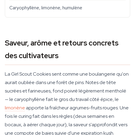
Caryophyllène, limonène, humulène
Saveur, arôme et retours concrets
des cultivateurs
La Girl Scout Cookies sent comme une boulangerie qu'on
aurait oubliée dans une forêt de pins. Notes de tête
sucrées et farineuses, fond poivré légèrement mentholé
— le caryophyllène fait le gros du travail côté épice, le
limonène
apporte la fraîcheur agrumes-fruits rouges. Une
fois le curing fait dans les règles (deux semaines en
bocaux, à aérer chaque jour), la saveur s'approfondit vers
une compote de baies suivie d'une expiration kush.