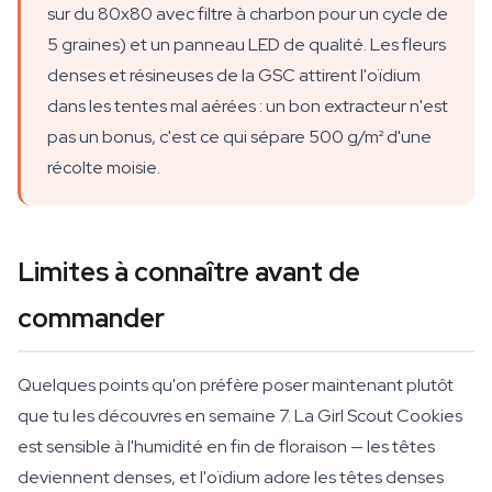
sur du 80x80 avec filtre à charbon pour un cycle de
5 graines) et un panneau LED de qualité. Les fleurs
denses et résineuses de la GSC attirent l'oïdium
dans les tentes mal aérées : un bon extracteur n'est
pas un bonus, c'est ce qui sépare 500 g/m² d'une
récolte moisie.
Limites à connaître avant de
commander
Quelques points qu'on préfère poser maintenant plutôt
que tu les découvres en semaine 7. La Girl Scout Cookies
est sensible à l'humidité en fin de floraison — les têtes
deviennent denses, et l'oïdium adore les têtes denses