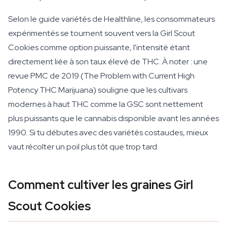
Selon le guide variétés de Healthline, les consommateurs
expérimentés se tournent souvent vers la Girl Scout
Cookies comme option puissante, l'intensité étant
directement liée à son taux élevé de THC. À noter : une
revue PMC de 2019 (The Problem with Current High
Potency THC Marijuana) souligne que les cultivars
modernes à haut THC comme la GSC sont nettement
plus puissants que le cannabis disponible avant les années
1990. Si tu débutes avec des variétés costaudes, mieux
vaut récolter un poil plus tôt que trop tard.
Comment cultiver les graines Girl
Scout Cookies