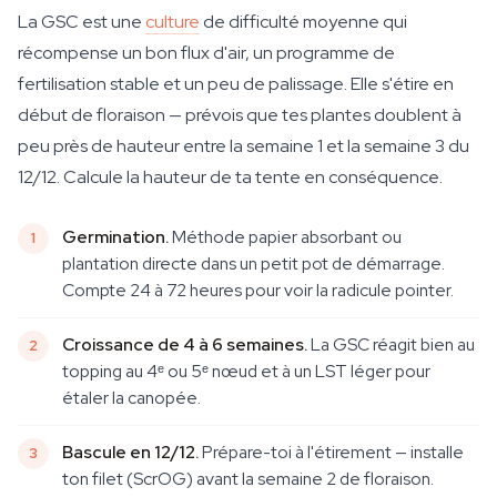
La GSC est une
culture
de difficulté moyenne qui
récompense un bon flux d'air, un programme de
fertilisation stable et un peu de palissage. Elle s'étire en
début de floraison — prévois que tes plantes doublent à
peu près de hauteur entre la semaine 1 et la semaine 3 du
12/12. Calcule la hauteur de ta tente en conséquence.
Germination.
Méthode papier absorbant ou
plantation directe dans un petit pot de démarrage.
Compte 24 à 72 heures pour voir la radicule pointer.
Croissance de 4 à 6 semaines.
La GSC réagit bien au
topping au 4ᵉ ou 5ᵉ nœud et à un LST léger pour
étaler la canopée.
Bascule en 12/12.
Prépare-toi à l'étirement — installe
ton filet (ScrOG) avant la semaine 2 de floraison.