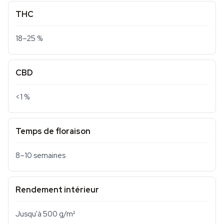
THC
18–25 %
CBD
<1 %
Temps de floraison
8–10 semaines
Rendement intérieur
Jusqu'à 500 g/m²