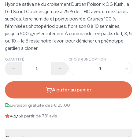
Hybride sativa né du croisement Durban Poison x OG Kush, la
Girl Scout Cookies grimpe à 25 % de THC avec un nez baies
sucrées, terre humide et pointe poivrée. Graines 100 %
féminisées photopériodiques, floraison 8 à 10 semaines,
jusqu'à 500 g/m² en intérieur. À commander en packs de 1, 3, 5
ou 10 — le 5 reste notre favori pour dénicher un phénotype
gardien à cloner.
QUANTITÉ
CHOISIR UNE OPTION
1
Ajouter au panier
Livraison gratuite dès € 25,00
4.5
/5
à partir de 781 avis