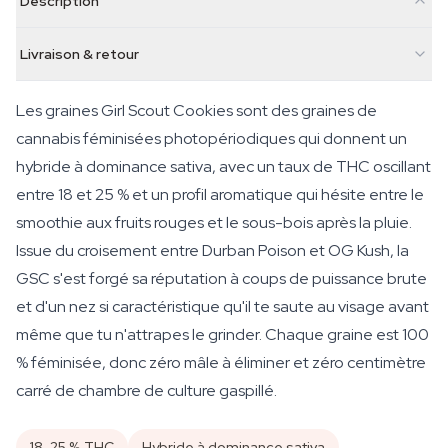
Description
Livraison & retour
Les graines Girl Scout Cookies sont des graines de
cannabis féminisées photopériodiques qui donnent un
hybride à dominance sativa, avec un taux de THC oscillant
entre 18 et 25 % et un profil aromatique qui hésite entre le
smoothie aux fruits rouges et le sous-bois après la pluie.
Issue du croisement entre Durban Poison et OG Kush, la
GSC s'est forgé sa réputation à coups de puissance brute
et d'un nez si caractéristique qu'il te saute au visage avant
même que tu n'attrapes le grinder. Chaque graine est 100
% féminisée, donc zéro mâle à éliminer et zéro centimètre
carré de chambre de culture gaspillé.
18–25 % THC
Hybride à dominance sativa