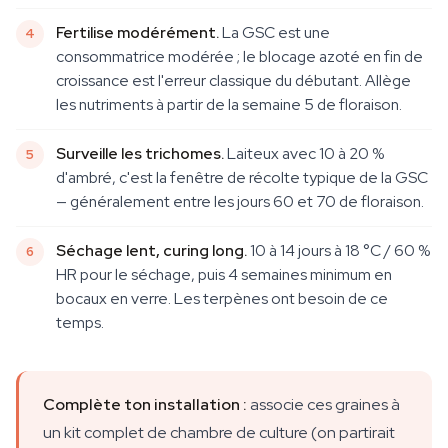
Fertilise modérément.
La GSC est une
consommatrice modérée ; le blocage azoté en fin de
croissance est l'erreur classique du débutant. Allège
les nutriments à partir de la semaine 5 de floraison.
Surveille les trichomes.
Laiteux avec 10 à 20 %
d'ambré, c'est la fenêtre de récolte typique de la GSC
— généralement entre les jours 60 et 70 de floraison.
Séchage lent, curing long.
10 à 14 jours à 18 °C / 60 %
HR pour le séchage, puis 4 semaines minimum en
bocaux en verre. Les terpènes ont besoin de ce
temps.
Complète ton installation :
associe ces graines à
un kit complet de chambre de culture (on partirait