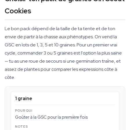
Cookies
Le bon pack dépend de la taille de ta tente et de ton
envie de partir à la chasse aux phénotypes. On vend la
GSC en lots de 1, 3, 5 et 10 graines. Pour un premier vrai
cycle, commander 3 ou 5 graines est l'option la plus saine
— tu as une roue de secours si une germination traîne, et
assez de plantes pour comparer les expressions côte à
côte.
1 graine
Goûter à la GSC pour la première fois