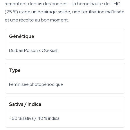
remontent depuis des années — la borne haute de THC
(25 %) exige un éclairage solide, une fertilisation maîtrisée
et une récolte au bon moment.
Génétique
Durban Poison x OG Kush
Type
Féminisée photopériodique
Sativa / Indica
~60 % sativa / 40 % indica