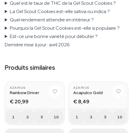
Quel est le taux de THC de la Girl Scout Cookies ?
La Girl Scout Cookies est-elle sativa ou indica ?
Quel rendement attendre en intérieur ?
Pourquoi la Girl Scout Cookies est-elle si populaire ?
Est-ce une bonne variété pour débuter ?
Dernière mise à jour : avril 2026
Produits similaires
AZARIUS
AZARIUS
Rainbow Driver
Acapulco Gold
€ 20,99
€ 8,49
1
3
5
10
1
3
5
10