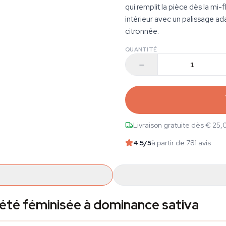
qui remplit la pièce dès la m
intérieur avec un palissage ad
citronnée.
QUANTITÉ
Livraison gratuite dès € 25,
4.5
/5
à partir de 781 avis
iété féminisée à dominance sativa