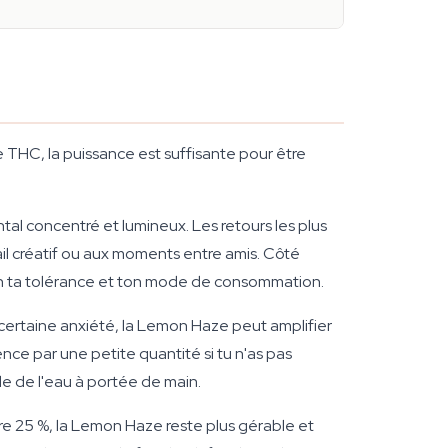
 THC, la puissance est suffisante pour être
ntal concentré et lumineux. Les retours les plus
il créatif ou aux moments entre amis. Côté
lon ta tolérance et ton mode de consommation.
 certaine anxiété, la Lemon Haze peut amplifier
ce par une petite quantité si tu n'as pas
de de l'eau à portée de main.
e 25 %, la Lemon Haze reste plus gérable et