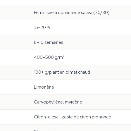
Féminisée à dominance sativa (70/30)
15–20 %
8–10 semaines
400–500 g/m²
100+ g/plant en climat chaud
Limonène
Caryophyllène, myrcène
Citron-diesel, zeste de citron prononcé