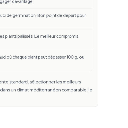
engager davantage.
ouci de germination. Bon point de départ pour
es plants palissés. Le meilleur compromis
chaud où chaque plant peut dépasser 100 g, ou
ente standard, sélectionner les meilleurs
u dans un climat méditerranéen comparable, le