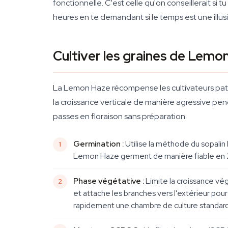
fonctionnelle. C'est celle qu'on conseillerait si
heures en te demandant si le temps est une illus
Cultiver les graines de Lemon
La Lemon Haze récompense les cultivateurs patie
la croissance verticale de manière agressive penda
passes en floraison sans préparation.
Germination :
Utilise la méthode du sopalin 
Lemon Haze germent de manière fiable en 2 
Phase végétative :
Limite la croissance vé
et attache les branches vers l'extérieur po
rapidement une chambre de culture standard