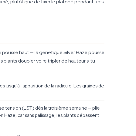
fumé, plutôt que de fixer le plafond pendant trois
ui pousse haut — la génétique Silver Haze pousse
 plants doubler voire tripler de hauteur si tu
 jusqu'à l'apparition de la radicule. Les graines de
e tension (LST) dès la troisième semaine — plie
 Haze, car sans palissage, les plants dépassent