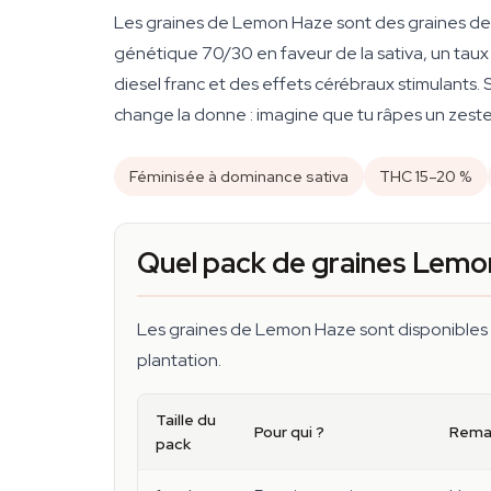
Les graines de Lemon Haze sont des graines de 
génétique 70/30 en faveur de la sativa, un taux 
diesel franc et des effets cérébraux stimulants. 
change la donne : imagine que tu râpes un zeste 
Féminisée à dominance sativa
THC 15–20 %
Quel pack de graines Lem
Les graines de Lemon Haze sont disponibles e
plantation.
Taille du
Pour qui ?
Rema
pack