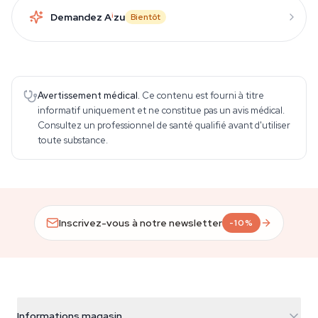
Demandez A
i
zu
Bientôt
Avertissement médical.
Ce contenu est fourni à titre
informatif uniquement et ne constitue pas un avis médical.
Consultez un professionnel de santé qualifié avant d'utiliser
toute substance.
Inscrivez-vous à notre newsletter
-10%
Informations magasin