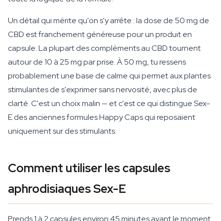
Un détail qui mérite qu'on s'y arrête : la dose de 50 mg de
CBD est franchement généreuse pour un produit en
capsule. La plupart des compléments au CBD tournent
autour de 10 à 25 mg par prise. À 50 mg, tu ressens
probablement une base de calme qui permet aux plantes
stimulantes de s'exprimer sans nervosité, avec plus de
clarté. C'est un choix malin — et c'est ce qui distingue Sex-
E des anciennes formules Happy Caps qui reposaient
uniquement sur des stimulants.
Comment utiliser les capsules
aphrodisiaques Sex-E
Prends 1 à 2 capsules environ 45 minutes avant le moment