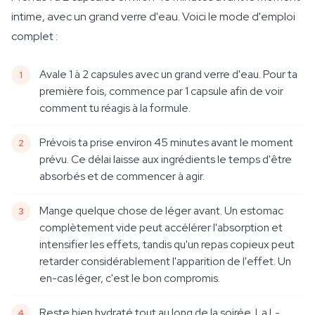
intime, avec un grand verre d'eau. Voici le mode d'emploi
complet :
Avale 1 à 2 capsules avec un grand verre d'eau. Pour ta
première fois, commence par 1 capsule afin de voir
comment tu réagis à la formule.
Prévois ta prise environ 45 minutes avant le moment
prévu. Ce délai laisse aux ingrédients le temps d'être
absorbés et de commencer à agir.
Mange quelque chose de léger avant. Un estomac
complètement vide peut accélérer l'absorption et
intensifier les effets, tandis qu'un repas copieux peut
retarder considérablement l'apparition de l'effet. Un
en-cas léger, c'est le bon compromis.
Reste bien hydraté tout au long de la soirée. La L-