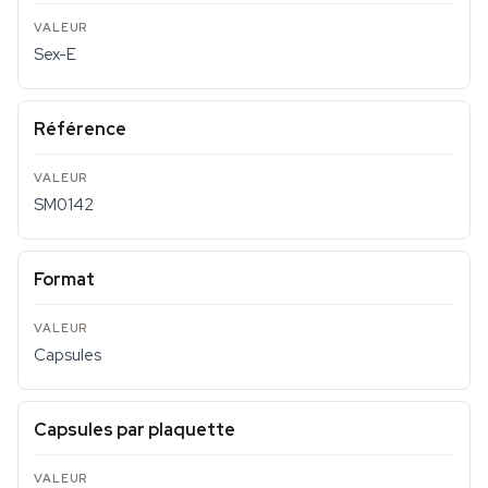
Sex-E
Référence
SM0142
Format
Capsules
Capsules par plaquette