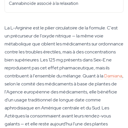
Cannabinoïde associé à la relaxation
La L-Arginine est le pilier circulatoire de la formule. C'est
un précurseur de l'oxyde nitrique — la même voie
métabolique que ciblent les médicaments sur ordonnance
contre les troubles érectiles, mais à des concentrations
bien supérieures. Les 125 mg présents dans Sex-E ne
reproduisent pas cet effet pharmaceutique, mais ils
contribuent à l'ensemble du mélange. Quant à la
Damiana
,
selon le comité des médicaments à base de plantes de
l'Agence européenne des médicaments, elle bénéficie
d'un usage traditionnel de longue date comme
aphrodisiaque en Amérique centrale et du Sud. Les
Aztèques la consommaient avant leurs rendez-vous
galants — et elle reste aujourd'hui l'une des plantes