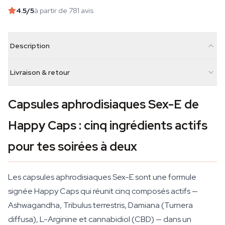
4.5
/5
à partir de 781 avis
Description
Livraison & retour
Capsules aphrodisiaques Sex-E de
Happy Caps : cinq ingrédients actifs
pour tes soirées à deux
Les capsules aphrodisiaques Sex-E sont une formule
signée Happy Caps qui réunit cinq composés actifs —
Ashwagandha, Tribulus terrestris, Damiana (Turnera
diffusa), L-Arginine et cannabidiol (CBD) — dans un