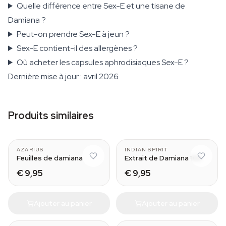
Quelle différence entre Sex-E et une tisane de
Damiana ?
Peut-on prendre Sex-E à jeun ?
Sex-E contient-il des allergènes ?
Où acheter les capsules aphrodisiaques Sex-E ?
Dernière mise à jour : avril 2026
Produits similaires
AZARIUS
INDIAN SPIRIT
Feuilles de damiana
Extrait de Damiana 10x
€ 9,95
€ 9,95
Ajouter au panier
Ajouter au panier