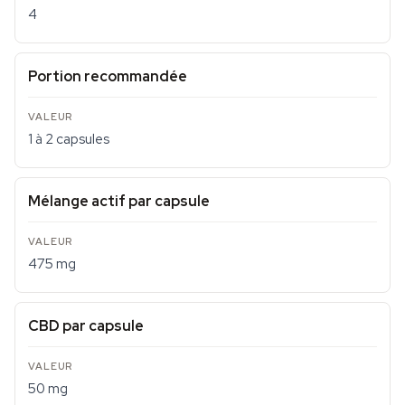
4
Portion recommandée
1 à 2 capsules
Mélange actif par capsule
475 mg
CBD par capsule
50 mg