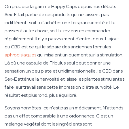
On propose la gamme Happy Caps depuis nos débuts.
Sex-E fait partie de ces produits qui ne laissent pas
indifférent : soit tu l'achètes une fois par curiosité et tu
passes à autre chose, soit tu reviens en commander
régulièrement. Il n'y a pas vraiment d'entre-deux. L'ajout
du CBD est ce qui le sépare des anciennes formules
aphrodisiaques
qui misaient uniquement sur la stimulation.
Là où une capsule de Tribulus seul peut donner une
sensation un peu plate et unidimensionnelle, le CBD dans
Sex-E atténue la nervosité et laisse les plantes stimulantes
faire leur travail sans cette impression d'être survolté. Le
résultat est plus rond, plus équilibré.
Soyons honnêtes : ce n'est pas un médicament. N'attends
pas un effet comparable à une ordonnance. C'est un
mélange végétal dont les ingrédients sont