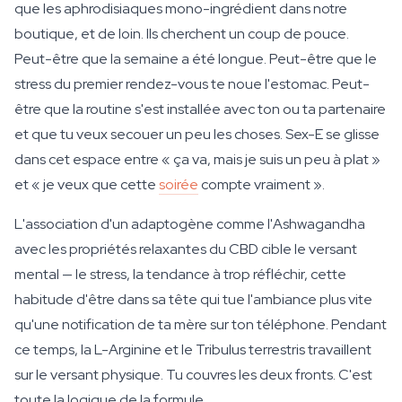
que les aphrodisiaques mono-ingrédient dans notre
boutique, et de loin. Ils cherchent un coup de pouce.
Peut-être que la semaine a été longue. Peut-être que le
stress du premier rendez-vous te noue l'estomac. Peut-
être que la routine s'est installée avec ton ou ta partenaire
et que tu veux secouer un peu les choses. Sex-E se glisse
dans cet espace entre « ça va, mais je suis un peu à plat »
et « je veux que cette
soirée
compte vraiment ».
L'association d'un adaptogène comme l'Ashwagandha
avec les propriétés relaxantes du CBD cible le versant
mental — le stress, la tendance à trop réfléchir, cette
habitude d'être dans sa tête qui tue l'ambiance plus vite
qu'une notification de ta mère sur ton téléphone. Pendant
ce temps, la L-Arginine et le Tribulus terrestris travaillent
sur le versant physique. Tu couvres les deux fronts. C'est
toute la logique de la formule.