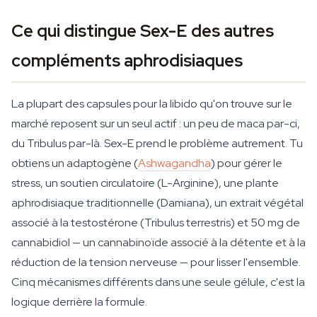
Ce qui distingue Sex-E des autres
compléments aphrodisiaques
La plupart des capsules pour la libido qu'on trouve sur le
marché reposent sur un seul actif : un peu de maca par-ci,
du Tribulus par-là. Sex-E prend le problème autrement. Tu
obtiens un adaptogène (
Ashwagandha
) pour gérer le
stress, un soutien circulatoire (L-Arginine), une plante
aphrodisiaque traditionnelle (Damiana), un extrait végétal
associé à la testostérone (Tribulus terrestris) et 50 mg de
cannabidiol — un cannabinoïde associé à la détente et à la
réduction de la tension nerveuse — pour lisser l'ensemble.
Cinq mécanismes différents dans une seule gélule, c'est la
logique derrière la formule.