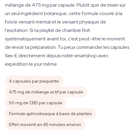
mélange de 475 mg par capsule. Plutôt que de miser sur
un seul ingrédient botanique, cette formule couvre à la
fois le versant mental et le versant physique de
l'excitation. Si ta playlist de chambre finit
systématiquement avant toi, c'est peut-être le moment
de revoir ta préparation. Tu peux commander les capsules
Sex-E directement depuis notre smartshop avec
expédition le jour même.
4 capsules par plaquette
475 mg de mélange actif par capsule
50 mg de CBD par capsule
Formule aphrodisiaque à base de plantes
Effet ressenti en 45 minutes environ