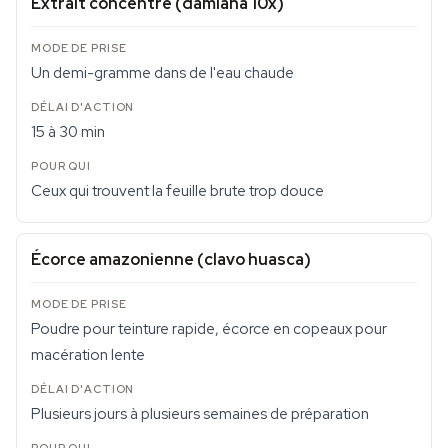
Extrait concentré (damiana 10x)
Un demi-gramme dans de l'eau chaude
15 à 30 min
Ceux qui trouvent la feuille brute trop douce
Écorce amazonienne (clavo huasca)
Poudre pour teinture rapide, écorce en copeaux pour
macération lente
Plusieurs jours à plusieurs semaines de préparation