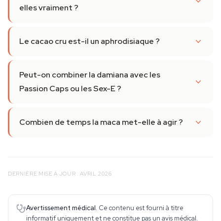
elles vraiment ?
Le cacao cru est-il un aphrodisiaque ?
Peut-on combiner la damiana avec les
Passion Caps ou les Sex-E ?
Combien de temps la maca met-elle à agir ?
DERNIÈRE MISE À JOUR : AVRIL 2026
Avertissement médical.
Ce contenu est fourni à titre
informatif uniquement et ne constitue pas un avis médical.