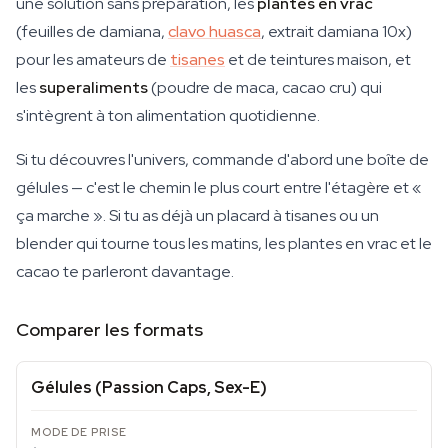
une solution sans préparation, les
plantes en vrac
(feuilles de damiana,
clavo huasca
, extrait damiana 10x)
pour les amateurs de
tisanes
et de teintures maison, et
les
superaliments
(poudre de maca, cacao cru) qui
s'intègrent à ton alimentation quotidienne.
Si tu découvres l'univers, commande d'abord une boîte de
gélules — c'est le chemin le plus court entre l'étagère et «
ça marche ». Si tu as déjà un placard à tisanes ou un
blender qui tourne tous les matins, les plantes en vrac et le
cacao te parleront davantage.
Comparer les formats
Gélules (Passion Caps, Sex-E)