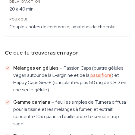
20 à 40 min
Couples, hôtes de cérémonie, amateurs de chocolat
Ce que tu trouveras en rayon
Mélanges en gélules
— Passion Caps (quatre gélules
vegan autour de la L-arginine et de la
passiflore
) et
Happy Caps Sex-E (cinq plantes plus 50 mg de CBD en
une seule gélule).
Gamme damiana
— feuilles simples de
Turnera diffusa
pour la tisane et les mélanges à fumer, et extrait
concentré 10x quand la feuille brute te semble trop
sage.