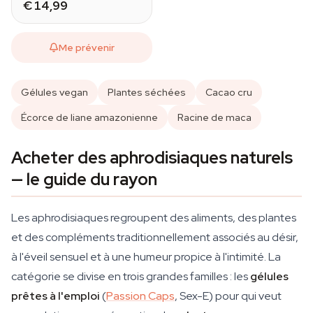
€ 14,99
Me prévenir
Gélules vegan
Plantes séchées
Cacao cru
Écorce de liane amazonienne
Racine de maca
Acheter des aphrodisiaques naturels
— le guide du rayon
Les aphrodisiaques regroupent des aliments, des plantes
et des compléments traditionnellement associés au désir,
à l'éveil sensuel et à une humeur propice à l'intimité. La
catégorie se divise en trois grandes familles : les
gélules
prêtes à l'emploi
(
Passion Caps
, Sex-E) pour qui veut