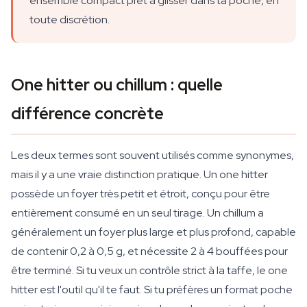
ensemble compact prêt à glisser dans ta poche, en
toute discrétion.
One hitter ou chillum : quelle
différence concrète
Les deux termes sont souvent utilisés comme synonymes,
mais il y a une vraie distinction pratique. Un one hitter
possède un foyer très petit et étroit, conçu pour être
entièrement consumé en un seul tirage. Un chillum a
généralement un foyer plus large et plus profond, capable
de contenir 0,2 à 0,5 g, et nécessite 2 à 4 bouffées pour
être terminé. Si tu veux un contrôle strict à la taffe, le one
hitter est l'outil qu'il te faut. Si tu préfères un format poche