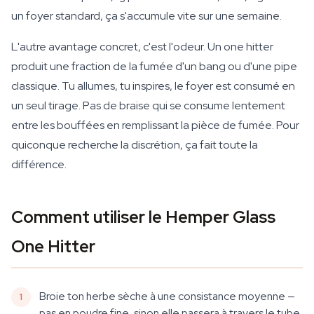
un foyer standard, ça s'accumule vite sur une semaine.
L'autre avantage concret, c'est l'odeur. Un one hitter
produit une fraction de la fumée d'un bang ou d'une pipe
classique. Tu allumes, tu inspires, le foyer est consumé en
un seul tirage. Pas de braise qui se consume lentement
entre les bouffées en remplissant la pièce de fumée. Pour
quiconque recherche la discrétion, ça fait toute la
différence.
Comment utiliser le Hemper Glass
One Hitter
Broie ton herbe sèche à une consistance moyenne —
pas en poudre fine, sinon elle passera à travers le tube