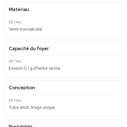
Matériau
Verre borosilicaté
Capacité du foyer
Environ 0,1 g d'herbe sèche
Conception
Tube droit, tirage unique
Portabilité