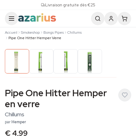
Skip to content
Livraison gratuite dès €25
Accueil
Smokeshop
Bongs Pipes
Chillums
Pipe One Hitter Hemper Verre
Pipe One Hitter Hemper
en verre
Chillums
par
Hemper
€ 4,99