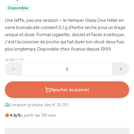
Disponible
Une taffe, pas une session — le Hemper Glass One Hitter en
verre borosilicaté contient 0,1 g d'herbe sèche pour un tirage
unique et dosé. Format cigarette, discret et facile à nettoyer,
c'est l'accessoire de poche qui fait durer ton stock deux fois
plus longtemps. Disponible chez Azarius depuis 1999.
QUANTITÉ
Ajouter au panier
Livraison gratuite dès € 25,00
4.5
/5
à partir de 781 avis