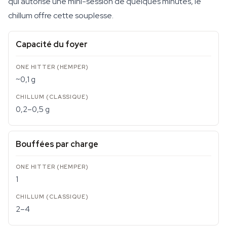
qui autorise une mini-session de quelques minutes, le
chillum offre cette souplesse.
Capacité du foyer
~0,1 g
0,2–0,5 g
Bouffées par charge
1
2–4