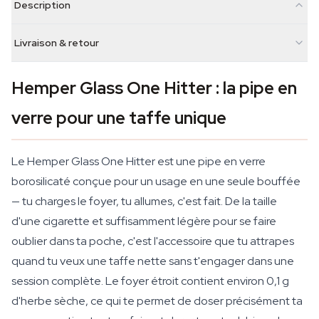
Description
Livraison & retour
Hemper Glass One Hitter : la pipe en
verre pour une taffe unique
Le Hemper Glass One Hitter est une pipe en verre
borosilicaté conçue pour un usage en une seule bouffée
— tu charges le foyer, tu allumes, c'est fait. De la taille
d'une cigarette et suffisamment légère pour se faire
oublier dans ta poche, c'est l'accessoire que tu attrapes
quand tu veux une taffe nette sans t'engager dans une
session complète. Le foyer étroit contient environ 0,1 g
d'herbe sèche, ce qui te permet de doser précisément ta