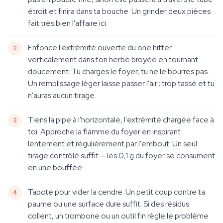
étroit et finira dans ta bouche. Un grinder deux pièces
fait très bien l'affaire ici.
Enfonce l'extrémité ouverte du one hitter
verticalement dans ton herbe broyée en tournant
doucement. Tu charges le foyer, tu ne le bourres pas.
Un remplissage léger laisse passer l'air ; trop tassé et tu
n'auras aucun tirage.
Tiens la pipe à l'horizontale, l'extrémité chargée face à
toi. Approche la flamme du foyer en inspirant
lentement et régulièrement par l'embout. Un seul
tirage contrôlé suffit — les 0,1 g du foyer se consument
en une bouffée.
Tapote pour vider la cendre. Un petit coup contre ta
paume ou une surface dure suffit. Si des résidus
collent, un trombone ou un outil fin règle le problème