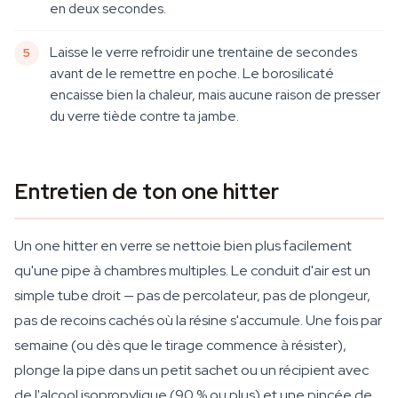
en deux secondes.
Laisse le verre refroidir une trentaine de secondes
avant de le remettre en poche. Le borosilicaté
encaisse bien la chaleur, mais aucune raison de presser
du verre tiède contre ta jambe.
Entretien de ton one hitter
Un one hitter en verre se nettoie bien plus facilement
qu'une pipe à chambres multiples. Le conduit d'air est un
simple tube droit — pas de percolateur, pas de plongeur,
pas de recoins cachés où la résine s'accumule. Une fois par
semaine (ou dès que le tirage commence à résister),
plonge la pipe dans un petit sachet ou un récipient avec
de l'alcool isopropylique (90 % ou plus) et une pincée de