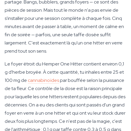
partage. Bangs, bubblers, grands foyers — ce sont des
pièces de session. Mais tout le monde n'a pas envie de
s'installer pour une session complète à chaque fois. Cinq
minutes avant de passer à table, un moment de calme en
fin de soirée — parfois, une seule taffe dosée suffit
largement. C'est exactement là qu'un one hitter en verre
prend tout son sens.
Le foyer étroit du Hemper One Hitter contient environ 0,1
g d'herbe broyée. À cette quantité, tu inhales entre 25 et
100 mg de
cannabinoïdes
par bouffée selon la puissance
de ta fleur. Ce contrôle de la dose est la raison principale
pour laquelle les one hitters restent populaires depuis des
décennies. On a eu des clients qui sont passés d'un grand
foyer en verre à un one hitter et qui ont vu leur stock durer
deux fois plus longtemps. Ce n'est pas de la magie, c'est
de l'arithmétique : 0,1 g par taffe contre 0,3 à 0,5 g dans