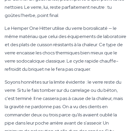
nettoies. Le verre, lui, reste parfaitement neutre : tu
goûtes l'herbe, point final.
Le Hemper One Hitter utilise du verre borosilicaté — le
même matériau que celui des équipements de laboratoire
et des plats de cuisson résistants à la chaleur. Ce type de
verre encaisse les chocs thermiques bien mieux que le
verre sodocalcique classique. Le cycle rapide chauffe-
refroidit du briquet ne le fera pas craquer.
Soyons honnêtes sur la limite évidente : le verre reste du
verre. Si tu le fais tomber sur du carrelage ou du béton,
c'est terminé. Il ne cassera pas à cause de la chaleur, mais
la gravité ne pardonne pas. On a vu des clients en
commander deux ou trois parce qu'ils avaient oublié la
pipe dans leur poche arrière avant de s'asseoir. Un