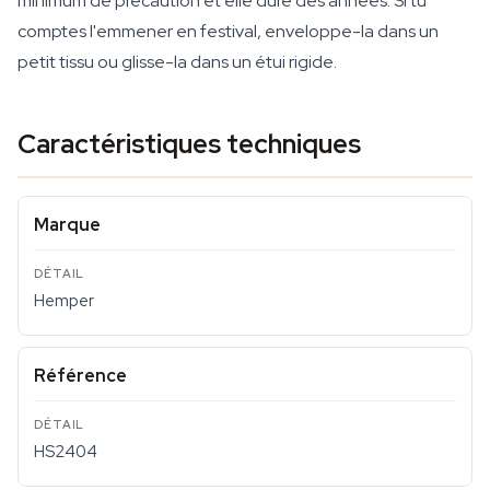
minimum de précaution et elle dure des années. Si tu
comptes l'emmener en festival, enveloppe-la dans un
petit tissu ou glisse-la dans un étui rigide.
Caractéristiques techniques
Marque
Hemper
Référence
HS2404