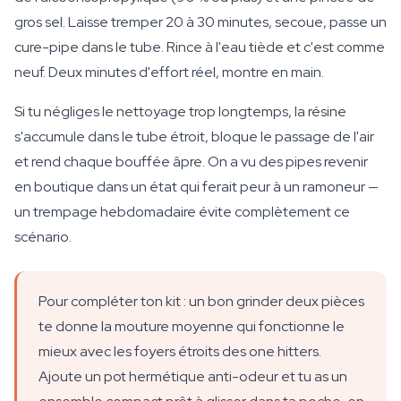
gros sel. Laisse tremper 20 à 30 minutes, secoue, passe un
cure-pipe dans le tube. Rince à l'eau tiède et c'est comme
neuf. Deux minutes d'effort réel, montre en main.
Si tu négliges le nettoyage trop longtemps, la résine
s'accumule dans le tube étroit, bloque le passage de l'air
et rend chaque bouffée âpre. On a vu des pipes revenir
en boutique dans un état qui ferait peur à un ramoneur —
un trempage hebdomadaire évite complètement ce
scénario.
Pour compléter ton kit : un bon grinder deux pièces
te donne la mouture moyenne qui fonctionne le
mieux avec les foyers étroits des one hitters.
Ajoute un pot hermétique anti-odeur et tu as un