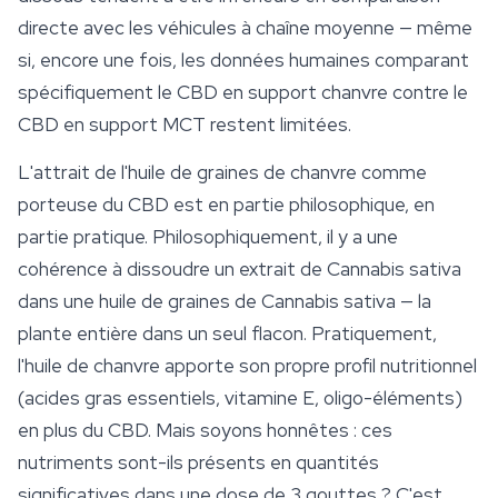
directe avec les véhicules à chaîne moyenne — même
si, encore une fois, les données humaines comparant
spécifiquement le CBD en support chanvre contre le
CBD en support MCT restent limitées.
L'attrait de l'huile de graines de chanvre comme
porteuse du CBD est en partie philosophique, en
partie pratique. Philosophiquement, il y a une
cohérence à dissoudre un extrait de
Cannabis sativa
dans une huile de graines de
Cannabis sativa
— la
plante entière dans un seul flacon. Pratiquement,
l'huile de chanvre apporte son propre profil nutritionnel
(acides gras essentiels, vitamine E, oligo-éléments)
en plus du CBD. Mais soyons honnêtes : ces
nutriments sont-ils présents en quantités
significatives dans une dose de 3 gouttes ? C'est