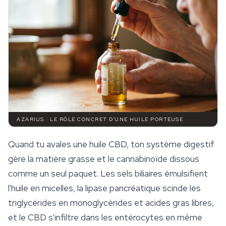
AZARIUS · LE RÔLE CONCRET D'UNE HUILE PORTEUSE
Quand tu avales une huile CBD, ton système digestif
gère la matière grasse et le cannabinoïde dissous
comme un seul paquet. Les sels biliaires émulsifient
l'huile en micelles, la lipase pancréatique scinde les
triglycérides en monoglycérides et acides gras libres,
et le CBD s'infiltre dans les entérocytes en même