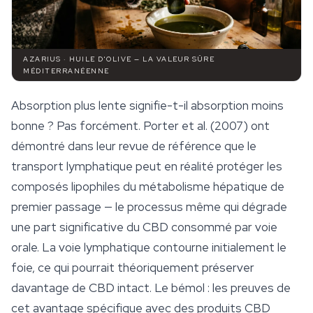
AZARIUS · HUILE D'OLIVE — LA VALEUR SÛRE
MÉDITERRANÉENNE
Absorption plus lente signifie-t-il absorption moins
bonne ? Pas forcément. Porter et al. (2007) ont
démontré dans leur revue de référence que le
transport lymphatique peut en réalité protéger les
composés lipophiles du métabolisme hépatique de
premier passage — le processus même qui dégrade
une part significative du CBD consommé par voie
orale. La voie lymphatique contourne initialement le
foie, ce qui pourrait théoriquement préserver
davantage de CBD intact. Le bémol : les preuves de
cet avantage spécifique avec des produits CBD