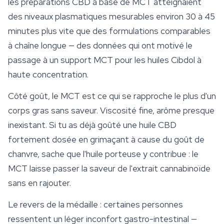
les préparations CBD à base de MCT atteignaient
des niveaux plasmatiques mesurables environ 30 à 45
minutes plus vite que des formulations comparables
à chaîne longue — des données qui ont motivé le
passage à un support MCT pour les huiles Cibdol à
haute concentration.
Côté goût, le MCT est ce qui se rapproche le plus d'un
corps gras sans saveur. Viscosité fine, arôme presque
inexistant. Si tu as déjà goûté une
huile CBD
fortement dosée en grimaçant à cause du goût de
chanvre, sache que l'huile porteuse y contribue : le
MCT laisse passer la saveur de l'extrait cannabinoïde
sans en rajouter.
Le revers de la médaille : certaines personnes
ressentent un léger inconfort gastro-intestinal —