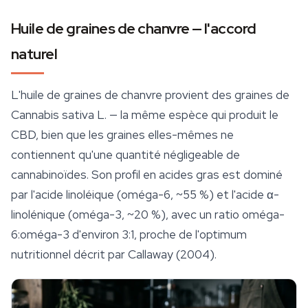
Huile de graines de chanvre — l'accord
naturel
L'huile de graines de chanvre provient des graines de
Cannabis sativa
L. — la même espèce qui produit le
CBD, bien que les graines elles-mêmes ne
contiennent qu'une quantité négligeable de
cannabinoïdes
. Son profil en acides gras est dominé
par l'acide linoléique (oméga-6, ~55 %) et l'acide α-
linolénique (oméga-3, ~20 %), avec un ratio oméga-
6:oméga-3 d'environ 3:1, proche de l'optimum
nutritionnel décrit par Callaway (2004).