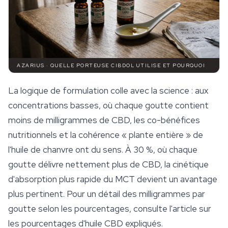
AZARIUS · QUELLE PORTEUSE CIBDOL UTILISE ET POURQUOI
La logique de formulation colle avec la science : aux
concentrations basses, où chaque goutte contient
moins de milligrammes de CBD, les co-bénéfices
nutritionnels et la cohérence « plante entière » de
l'huile de chanvre ont du sens. À 30 %, où chaque
goutte délivre nettement plus de CBD, la cinétique
d'absorption plus rapide du MCT devient un avantage
plus pertinent. Pour un détail des milligrammes par
goutte selon les pourcentages, consulte l'article sur
les pourcentages d'huile CBD expliqués.