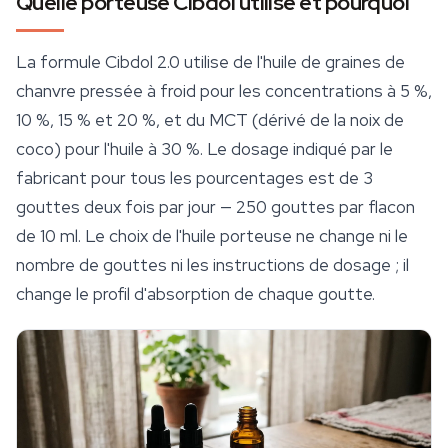
Quelle porteuse Cibdol utilise et pourquoi
La formule Cibdol 2.0 utilise de l'huile de graines de
chanvre pressée à froid pour les concentrations à 5 %,
10 %, 15 % et 20 %, et du MCT (dérivé de la noix de
coco) pour l'huile à 30 %. Le dosage indiqué par le
fabricant pour tous les pourcentages est de 3
gouttes deux fois par jour — 250 gouttes par flacon
de 10 ml. Le choix de l'huile porteuse ne change ni le
nombre de gouttes ni les instructions de dosage ; il
change le profil d'absorption de chaque goutte.