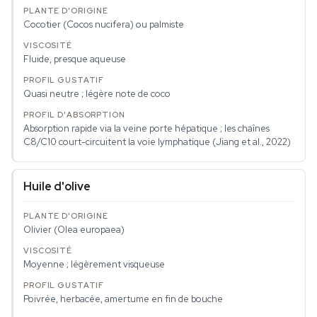
Cocotier (
Cocos nucifera
) ou palmiste
Fluide, presque aqueuse
Quasi neutre ; légère note de coco
Absorption rapide via la veine porte hépatique ; les chaînes
C8/C10 court-circuitent la voie lymphatique (Jiang et al., 2022)
Huile d'olive
Olivier (
Olea europaea
)
Moyenne ; légèrement visqueuse
Poivrée, herbacée, amertume en fin de bouche