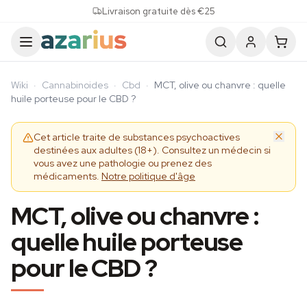
Skip to content
Livraison gratuite dès €25
Wiki
·
Cannabinoides
·
Cbd
·
MCT, olive ou chanvre : quelle
huile porteuse pour le CBD ?
Cet article traite de substances psychoactives
destinées aux adultes (18+). Consultez un médecin si
vous avez une pathologie ou prenez des
médicaments.
Notre politique d'âge
MCT, olive ou chanvre :
quelle huile porteuse
pour le CBD ?