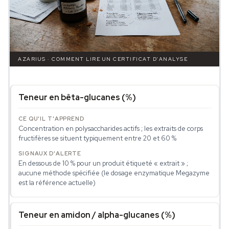
AZARIUS · COMMENT LIRE UN CERTIFICAT D'ANALYSE
Teneur en bêta-glucanes (%)
Concentration en polysaccharides actifs ; les extraits de corps
fructifères se situent typiquement entre 20 et 60 %
En dessous de 10 % pour un produit étiqueté « extrait » ;
aucune méthode spécifiée (le dosage enzymatique Megazyme
est la référence actuelle)
Teneur en amidon / alpha-glucanes (%)