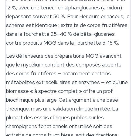
12 %, avec une teneur en alpha-glucanes (amidon)
dépassant souvent 50 %. Pour
Hericium erinaceus
, le
schéma est identique : extraits de corps fructifères
dans la fourchette 25–40 % de bêta-glucanes
contre produits MOG dans la fourchette 5–15 %.
Les défenseurs des préparations MOG avancent
que le mycélium contient des composés absents
des corps fructifères — notamment certains
métabolites extracellulaires et enzymes — et qu'une
biomasse « à spectre complet » offre un profil
biochimique plus large. Cet argument a une base
théorique, mais une validation clinique limitée. La
plupart des essais cliniques publiés sur les
champignons fonctionnels ont utilisé soit des
extraits de corps fructifères, soit des fractions