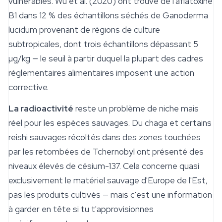
vulnérables. Wu et al. (2020) ont trouvé de l'aflatoxine
B1 dans 12 % des échantillons séchés de
Ganoderma
lucidum
provenant de régions de
culture
subtropicales, dont trois échantillons dépassant 5
µg/kg — le seuil à partir duquel la plupart des cadres
réglementaires alimentaires imposent une action
corrective.
La radioactivité
reste un problème de niche mais
réel pour les espèces sauvages. Du chaga et certains
reishi sauvages récoltés dans des zones touchées
par les retombées de Tchernobyl ont présenté des
niveaux élevés de césium-137. Cela concerne quasi
exclusivement le matériel sauvage d'Europe de l'Est,
pas les produits cultivés — mais c'est une information
à garder en tête si tu t'approvisionnes