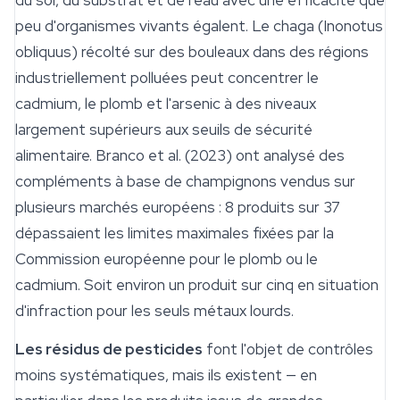
du sol, du substrat et de l'eau avec une efficacité que
peu d'organismes vivants égalent. Le chaga (
Inonotus
obliquus
) récolté sur des bouleaux dans des régions
industriellement polluées peut concentrer le
cadmium, le plomb et l'arsenic à des niveaux
largement supérieurs aux seuils de
sécurité
alimentaire. Branco et al. (2023) ont analysé des
compléments à base de champignons vendus sur
plusieurs marchés européens : 8 produits sur 37
dépassaient les limites maximales fixées par la
Commission européenne pour le plomb ou le
cadmium. Soit environ un produit sur cinq en situation
d'infraction pour les seuls métaux lourds.
Les résidus de pesticides
font l'objet de contrôles
moins systématiques, mais ils existent — en