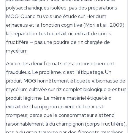
polysaccharidiques isolées, pas des préparations
MOG. Quand tu vois une étude sur
Hericium
erinaceus
et la fonction cognitive (Mori et al., 2009),
la préparation testée était un extrait de corps
fructifère — pas une poudre de riz chargée de
mycélium.
Aucun des deux formats n'est intrinsèquement
frauduleux. Le problème, c'est l'étiquetage. Un
produit MOG honnêtement étiqueté « biomasse de
mycélium cultivée sur riz complet biologique » est un
produit légitime. Le même matériel étiqueté «
extrait de champignon crinière de lion » est
trompeur, parce que le consommateur s'attend
raisonnablement à du champignon (corps fructifère),
pas à du grain traversé par des filaments mycéliens.