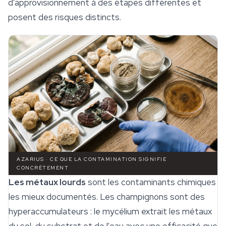
d'approvisionnement à des étapes différentes et
posent des risques distincts.
AZARIUS · CE QUE LA CONTAMINATION SIGNIFIE
CONCRÈTEMENT
Les métaux lourds
sont les contaminants chimiques
les mieux documentés. Les champignons sont des
hyperaccumulateurs : le mycélium extrait les métaux