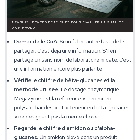
AZARIUS · ÉTAPES PRATIQUES POUR ÉVALUER LA QUALITÉ
D'UN PRODUIT
Demande le CoA.
Si un fabricant refuse de le
partager, c'est déjà une information. S'il en
partage un sans nom de laboratoire ni date, c'est
une information encore plus parlante.
Vérifie le chiffre de bêta-glucanes et la
méthode utilisée.
Le dosage enzymatique
Megazyme est la référence. « Teneur en
polysaccharides » et « teneur en bêta-glucanes
» ne désignent pas la même chose.
Regarde le chiffre d'amidon ou d'alpha-
glucanes.
Un amidon élevé dans un produit