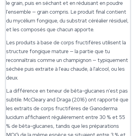
le grain, puis en séchant et en réduisant en poudre
l'ensemble — grain compris. Le produit final contient
du mycélium fongique, du substrat céréalier résiduel,
et les composés que chacun apporte.
Les produits à base de corps fructifères utilisent la
structure fongique mature — la partie que tu
reconnaîtrais comme un champignon — typiquement
séchée puis extraite à l'eau chaude, à l'alcool, ou les
deux.
La différence en teneur de bêta-glucanes n'est pas
subtile. McCleary and Draga (2016) ont rapporté que
les extraits de corps fructifères de
Ganoderma
lucidum
affichaient régulièrement entre 30 % et 55
% de bêta-glucanes, tandis que les préparations
MOG de la même espèce se situaient entre 3 % et