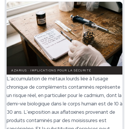
AZARIUS · IMPLICATIONS POUR LA SÉCURITÉ
L'accumulation de métaux lourds liée à l'usage
chronique de compléments contaminés représente
un risque réel, en particulier pour le cadmium, dont la
demi-vie biologique dans le corps humain est de 10 à
30 ans. L'exposition aux aflatoxines provenant de
produits contaminés par des moisissures est
cancérigène. Et la substitution d'espèces peut