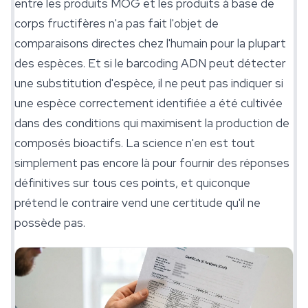
entre les produits MOG et les produits à base de
corps fructifères n'a pas fait l'objet de
comparaisons directes chez l'humain pour la plupart
des espèces. Et si le barcoding ADN peut détecter
une substitution d'espèce, il ne peut pas indiquer si
une espèce correctement identifiée a été cultivée
dans des conditions qui maximisent la production de
composés bioactifs. La science n'en est tout
simplement pas encore là pour fournir des réponses
définitives sur tous ces points, et quiconque
prétend le contraire vend une certitude qu'il ne
possède pas.