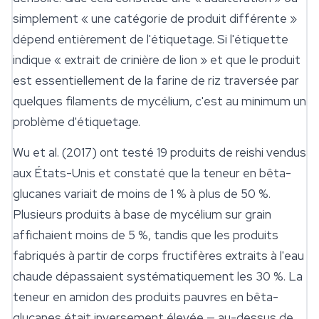
simplement « une catégorie de produit différente »
dépend entièrement de l'étiquetage. Si l'étiquette
indique «
extrait de crinière de lion
» et que le produit
est essentiellement de la farine de riz traversée par
quelques filaments de mycélium, c'est au minimum un
problème d'étiquetage.
Wu et al. (2017) ont testé 19 produits de reishi vendus
aux États-Unis et constaté que la teneur en bêta-
glucanes variait de moins de 1 % à plus de 50 %.
Plusieurs produits à base de mycélium sur grain
affichaient moins de 5 %, tandis que les produits
fabriqués à partir de corps fructifères extraits à l'eau
chaude dépassaient systématiquement les 30 %. La
teneur en amidon des produits pauvres en bêta-
glucanes était inversement élevée — au-dessus de