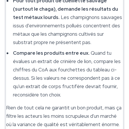
Pour tout produit de cueillette sauvage
(surtout le chaga), demande les résultats du
test métaux lourds.
Les champignons sauvages
issus d'environnements pollués concentrent des
métaux que les champignons cultivés sur
substrat propre ne présentent pas.
Compare les produits entre eux.
Quand tu
évalues un extrait de crinière de lion, compare les
chiffres du CoA aux fourchettes du tableau ci-
dessus. Si les valeurs ne correspondent pas à ce
qu'un extrait de corps fructifère devrait fournir,
reconsidère ton choix.
Rien de tout cela ne garantit un bon produit, mais ça
filtre les acteurs les moins scrupuleux d'un marché
où la variance de qualité est véritablement énorme.