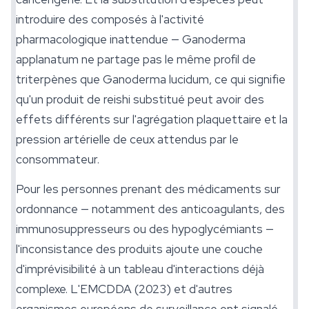
introduire des composés à l'activité
pharmacologique inattendue —
Ganoderma
applanatum
ne partage pas le même profil de
triterpènes que
Ganoderma lucidum
, ce qui signifie
qu'un produit de
reishi
substitué peut avoir des
effets différents sur l'agrégation plaquettaire et la
pression artérielle de ceux attendus par le
consommateur.
Pour les personnes prenant des médicaments sur
ordonnance — notamment des anticoagulants, des
immunosuppresseurs ou des hypoglycémiants —
l'inconsistance des produits ajoute une couche
d'imprévisibilité à un tableau d'interactions déjà
complexe. L'EMCDDA (2023) et d'autres
organismes européens de surveillance ont signalé