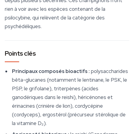
depuis plusieurs décennies. Ces champignons n'ont
rien à voir avec les espèces contenant de la
psilocybine, qui relèvent de la catégorie des
psychédéliques.
Points clés
Principaux composés bioactifs :
polysaccharides
bêta-glucanes (notamment le lentinane, le PSK, le
PSP, le grifolane), triterpènes (acides
ganodériques dans le reishi), héricénones et
érinacines (crinière de lion), cordycépine
(cordyceps), ergostérol (précurseur stérolique de
la vitamine D₂).