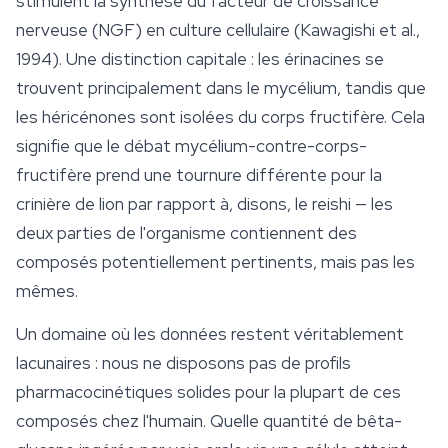
stimulent la synthèse du facteur de croissance
nerveuse (NGF) en
culture
cellulaire (Kawagishi et al.,
1994). Une distinction capitale : les érinacines se
trouvent principalement dans le mycélium, tandis que
les héricénones sont isolées du corps fructifère. Cela
signifie que le débat mycélium-contre-corps-
fructifère prend une tournure différente pour la
crinière de lion par rapport à, disons, le reishi — les
deux parties de l'organisme contiennent des
composés potentiellement pertinents, mais pas les
mêmes.
Un domaine où les données restent véritablement
lacunaires : nous ne disposons pas de profils
pharmacocinétiques solides pour la plupart de ces
composés chez l'humain. Quelle quantité de bêta-