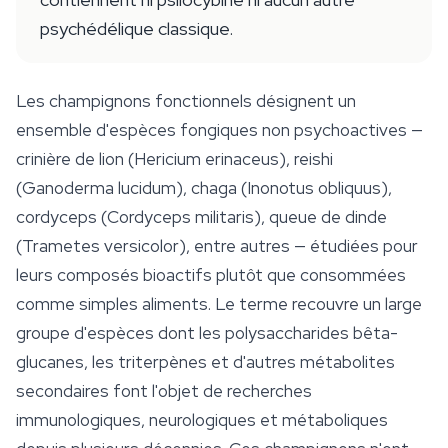
psychédélique classique.
Les champignons fonctionnels désignent un
ensemble d'espèces fongiques non psychoactives —
crinière de lion (
Hericium erinaceus
), reishi
(
Ganoderma lucidum
), chaga (
Inonotus obliquus
),
cordyceps (
Cordyceps militaris
), queue de dinde
(
Trametes versicolor
), entre autres — étudiées pour
leurs composés bioactifs plutôt que consommées
comme simples aliments. Le terme recouvre un large
groupe d'espèces dont les polysaccharides bêta-
glucanes, les triterpènes et d'autres métabolites
secondaires font l'objet de recherches
immunologiques, neurologiques et métaboliques