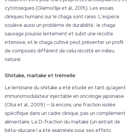
cytotoxiques (Glamočlija et al., 2015). Les essais
cliniques humains sur le chaga sont rares. L'espèce
soulève aussi un problème de durabilité : le chaga
sauvage pousse lentement et subit une récolte
intensive, et le chaga cultivé peut présenter un profil
de composés différent de celui récolté en milieu
naturel.
Shiitake, maitake et trémelle
Le lentinane du shiitake a été étudié en tant qu'agent
immunomodulateur injectable en oncologie japonaise
(Oba et al., 2009) — là encore, une fraction isolée
spécifique dans un cadre clinique, pas un complément
alimentaire. La D-fraction du maitake (un extrait de
bêta-glucane) a été examinée pour ses effets