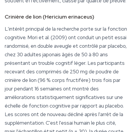
soutient effectivement, classé par qualité de preuve.
Crinière de lion (
Hericium erinaceus
)
L'intérêt principal de la recherche porte sur la fonction
cognitive. Mori et al. (2009) ont conduit un petit essai
randomisé, en double aveugle et contrôlé par placebo,
chez 30 adultes japonais âgés de 50 à 80 ans
présentant un trouble cognitif léger. Les participants
recevant des comprimés de 250 mg de poudre de
crinière de lion (96 % corps fructifère) trois fois par
jour pendant 16 semaines ont montré des
améliorations statistiquement significatives sur une
échelle de fonction cognitive par rapport au placebo.
Les scores ont de nouveau décliné après l'arrêt de la
supplémentation. C'est l'essai humain le plus cité,
mais l'échantillon était petit (n = 30), la durée courte,