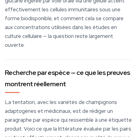
glucane ingérée par voie orale via une gélule atteint
effectivement les cellules immunitaires sous une
forme biodisponible, et comment cela se compare
aux concentrations utilisées dans les études en
culture cellulaire — la question reste largement
ouverte.
Recherche par espèce — ce que les preuves
montrent réellement
La tentation, avec les variétés de champignons
adaptogènes et médicinaux, est de rédiger un
paragraphe par espèce qui ressemble à une étiquette
produit. Voici ce que la littérature évaluée par les pairs