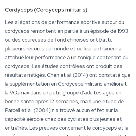
Cordyceps (
Cordyceps militaris
)
Les allégations de performance sportive autour du
cordyceps
remontent en partie à un épisode de 1993
où des coureuses de fond chinoises ont battu
plusieurs records du monde et où leur entraîneur a
attribué leur performance à un tonique contenant du
cordyceps. Les études contrôlées ont produit des
résultats mitigés. Chen et al. (2014) ont constaté que
la supplémentation en
Cordyceps militaris
améliorait
la VO₂max dans un petit groupe d'adultes âgés en
bonne santé après 12 semaines, mais une étude de
Parcell et al. (2004) n'a trouvé aucun effet sur la
capacité aérobie chez des cyclistes plus jeunes et
entraînés. Les preuves concernant le cordyceps et la