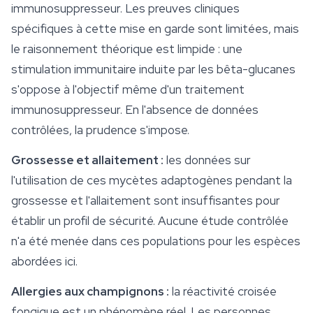
immunosuppresseur. Les preuves cliniques
spécifiques à cette mise en garde sont limitées, mais
le raisonnement théorique est limpide : une
stimulation immunitaire induite par les bêta-glucanes
s'oppose à l'objectif même d'un traitement
immunosuppresseur. En l'absence de données
contrôlées, la prudence s'impose.
Grossesse et allaitement :
les données sur
l'utilisation de ces mycètes adaptogènes pendant la
grossesse et l'allaitement sont insuffisantes pour
établir un profil de
sécurité
. Aucune étude contrôlée
n'a été menée dans ces populations pour les espèces
abordées ici.
Allergies aux champignons :
la réactivité croisée
fongique est un phénomène réel. Les personnes