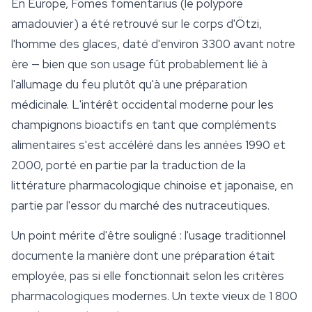
En Europe,
Fomes fomentarius
(le polypore
amadouvier) a été retrouvé sur le corps d'Ötzi,
l'homme des glaces, daté d'environ 3300 avant notre
ère — bien que son usage fût probablement lié à
l'allumage du feu plutôt qu'à une préparation
médicinale. L'intérêt occidental moderne pour les
champignons bioactifs en tant que compléments
alimentaires s'est accéléré dans les années 1990 et
2000, porté en partie par la traduction de la
littérature pharmacologique chinoise et japonaise, en
partie par l'essor du marché des nutraceutiques.
Un point mérite d'être souligné : l'usage traditionnel
documente la manière dont une préparation était
employée, pas si elle fonctionnait selon les critères
pharmacologiques modernes. Un texte vieux de 1 800