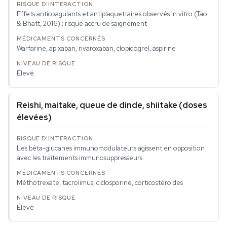
Effets anticoagulants et antiplaquettaires observés in vitro (Tao
& Bhatt, 2016) ; risque accru de saignement
Warfarine, apixaban, rivaroxaban, clopidogrel, aspirine
Élevé
Reishi, maitake, queue de dinde, shiitake (doses
élevées)
Les bêta-glucanes immunomodulateurs agissent en opposition
avec les traitements immunosuppresseurs
Méthotrexate, tacrolimus, ciclosporine, corticostéroïdes
Élevé