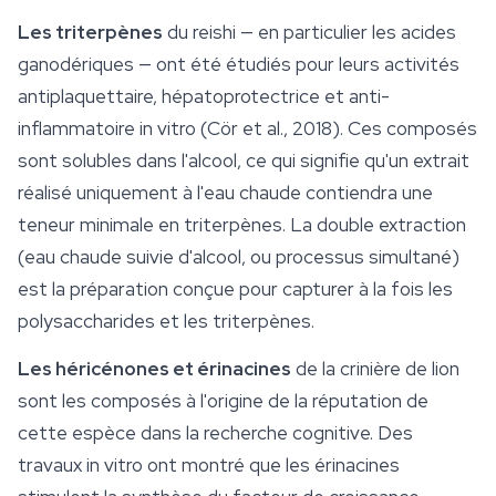
Les triterpènes
du reishi — en particulier les
acides
ganodériques
— ont été étudiés pour leurs activités
antiplaquettaire, hépatoprotectrice et anti-
inflammatoire in vitro (Cör et al., 2018). Ces composés
sont solubles dans l'alcool, ce qui signifie qu'un extrait
réalisé uniquement à l'eau chaude contiendra une
teneur minimale en triterpènes. La double extraction
(eau chaude suivie d'alcool, ou processus simultané)
est la préparation conçue pour capturer à la fois les
polysaccharides et les triterpènes.
Les héricénones et érinacines
de la crinière de lion
sont les composés à l'origine de la réputation de
cette espèce dans la recherche cognitive. Des
travaux in vitro ont montré que les érinacines