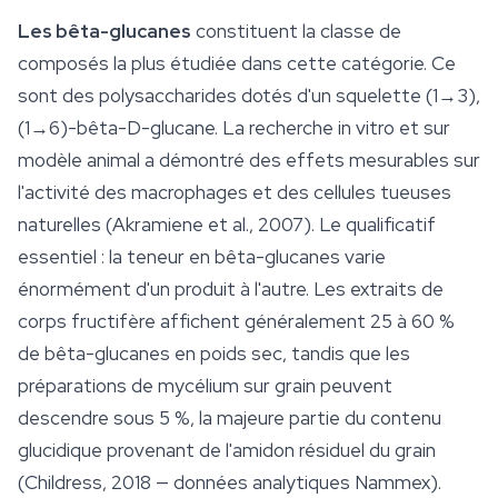
Les bêta-glucanes
constituent la classe de
composés la plus étudiée dans cette catégorie. Ce
sont des polysaccharides dotés d'un squelette (1→3),
(1→6)-bêta-D-glucane. La recherche in vitro et sur
modèle animal a démontré des effets mesurables sur
l'activité des macrophages et des cellules tueuses
naturelles (Akramiene et al., 2007). Le qualificatif
essentiel : la teneur en bêta-glucanes varie
énormément d'un produit à l'autre. Les extraits de
corps fructifère affichent généralement 25 à 60 %
de bêta-glucanes en poids sec, tandis que les
préparations de mycélium sur grain peuvent
descendre sous 5 %, la majeure partie du contenu
glucidique provenant de l'amidon résiduel du grain
(Childress, 2018 — données analytiques Nammex).