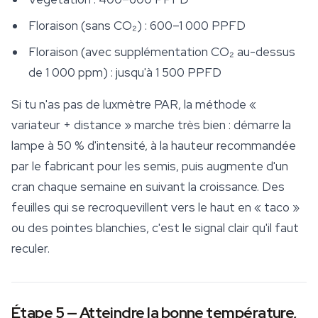
Floraison (sans CO₂) : 600–1 000 PPFD
Floraison (avec supplémentation CO₂ au-dessus
de 1 000 ppm) : jusqu'à 1 500 PPFD
Si tu n'as pas de luxmètre PAR, la méthode «
variateur + distance » marche très bien : démarre la
lampe à 50 % d'intensité, à la hauteur recommandée
par le fabricant pour les semis, puis augmente d'un
cran chaque semaine en suivant la croissance. Des
feuilles qui se recroquevillent vers le haut en « taco »
ou des pointes blanchies, c'est le signal clair qu'il faut
reculer.
Étape 5 — Atteindre la bonne température,