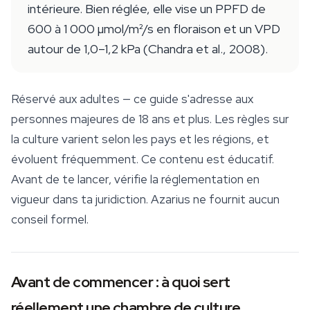
intérieure. Bien réglée, elle vise un PPFD de
600 à 1 000 µmol/m²/s en floraison et un VPD
autour de 1,0–1,2 kPa (Chandra et al., 2008).
Réservé aux adultes — ce guide s'adresse aux
personnes majeures de 18 ans et plus. Les règles sur
la culture varient selon les pays et les régions, et
évoluent fréquemment. Ce contenu est éducatif.
Avant de te lancer, vérifie la réglementation en
vigueur dans ta juridiction. Azarius ne fournit aucun
conseil formel.
Avant de commencer : à quoi sert
réellement une chambre de culture