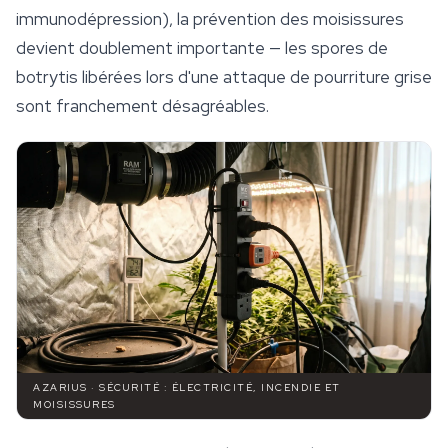
immunodépression), la prévention des moisissures
devient doublement importante — les spores de
botrytis libérées lors d'une attaque de pourriture grise
sont franchement désagréables.
AZARIUS · SÉCURITÉ : ÉLECTRICITÉ, INCENDIE ET
MOISISSURES