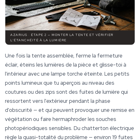
AZARIUS · ÉTAPE 2 — MONTER LA TENTE ET VÉRIFIER
L'ÉTANCHÉITÉ À LA LUMIÈRE
Une fois la tente assemblée, ferme la fermeture
éclair, éteins les lumières de la pièce et glisse-toi à
l'intérieur avec une lampe torche éteinte. Les petits
points lumineux que tu aperçois au niveau des
coutures ou des zips sont des fuites de lumière qui
ressortent
vers l'extérieur
pendant la phase
d'obscurité — et qui peuvent provoquer une remise en
végétation ou faire hermaphroder les souches
photopériodiques sensibles. Du chatterton électrique
règle la quasi-totalité du problème — environ 19 fuites