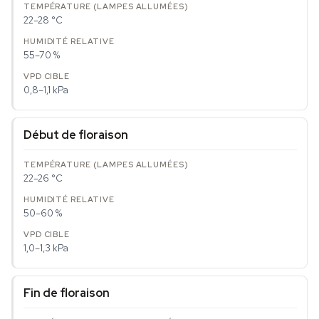
22–28 °C
55–70 %
0,8–1,1 kPa
Début de floraison
22–26 °C
50–60 %
1,0–1,3 kPa
Fin de floraison