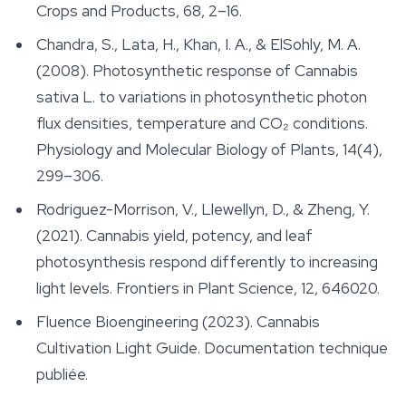
Crops and Products
, 68, 2–16.
Chandra, S., Lata, H., Khan, I. A., & ElSohly, M. A.
(2008). Photosynthetic response of Cannabis
sativa L. to variations in photosynthetic photon
flux densities, temperature and CO₂ conditions.
Physiology and Molecular Biology of Plants
, 14(4),
299–306.
Rodriguez-Morrison, V., Llewellyn, D., & Zheng, Y.
(2021). Cannabis yield, potency, and leaf
photosynthesis respond differently to increasing
light levels.
Frontiers in Plant Science
, 12, 646020.
Fluence Bioengineering (2023).
Cannabis
Cultivation Light Guide
. Documentation technique
publiée.