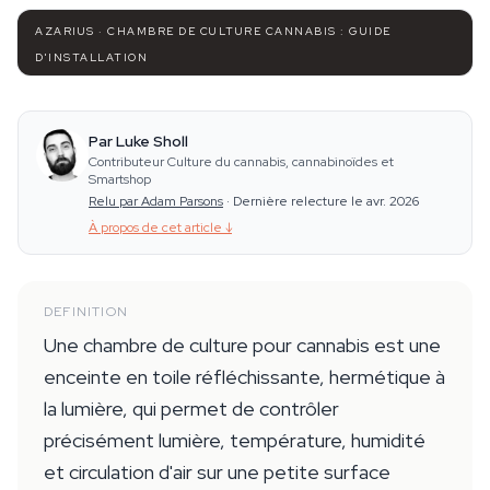
AZARIUS · CHAMBRE DE CULTURE CANNABIS : GUIDE
D'INSTALLATION
Par Luke Sholl
Contributeur Culture du cannabis, cannabinoïdes et
Smartshop
Relu par Adam Parsons
·
Dernière relecture le avr. 2026
À propos de cet article
↓
DEFINITION
Une chambre de culture pour cannabis est une
enceinte en toile réfléchissante, hermétique à
la lumière, qui permet de contrôler
précisément lumière, température, humidité
et circulation d'air sur une petite surface