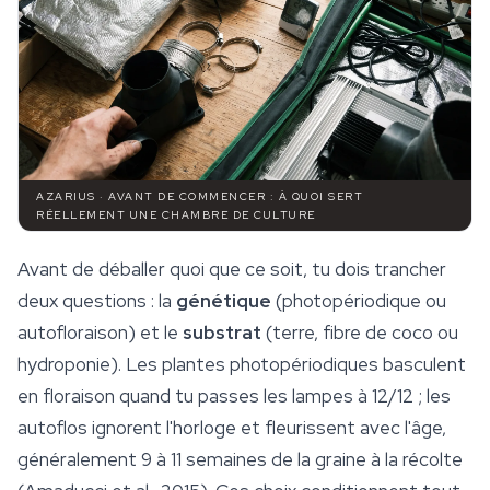
AZARIUS · AVANT DE COMMENCER : À QUOI SERT
RÉELLEMENT UNE CHAMBRE DE CULTURE
Avant de déballer quoi que ce soit, tu dois trancher
deux questions : la
génétique
(photopériodique ou
autofloraison) et le
substrat
(terre, fibre de coco ou
hydroponie). Les plantes photopériodiques basculent
en floraison quand tu passes les lampes à 12/12 ; les
autoflos ignorent l'horloge et fleurissent avec l'âge,
généralement 9 à 11 semaines de la graine à la récolte