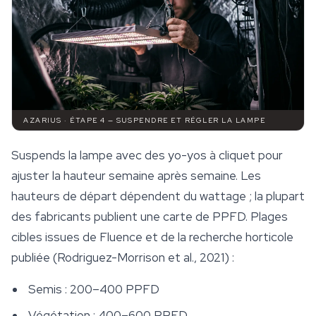
AZARIUS · ÉTAPE 4 — SUSPENDRE ET RÉGLER LA LAMPE
Suspends la lampe avec des yo-yos à cliquet pour
ajuster la hauteur semaine après semaine. Les
hauteurs de départ dépendent du wattage ; la plupart
des fabricants publient une carte de PPFD. Plages
cibles issues de Fluence et de la recherche horticole
publiée (Rodriguez-Morrison et al., 2021) :
Semis : 200–400 PPFD
Végétation : 400–600 PPFD