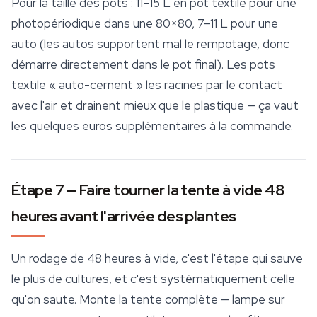
Pour la taille des pots : 11–15 L en pot textile pour une
photopériodique dans une 80×80, 7–11 L pour une
auto (les autos supportent mal le rempotage, donc
démarre directement dans le pot final). Les pots
textile « auto-cernent » les racines par le contact
avec l'air et drainent mieux que le plastique — ça vaut
les quelques euros supplémentaires à la commande.
Étape 7 — Faire tourner la tente à vide 48
heures avant l'arrivée des plantes
Un rodage de 48 heures à vide, c'est l'étape qui sauve
le plus de cultures, et c'est systématiquement celle
qu'on saute. Monte la tente complète — lampe sur