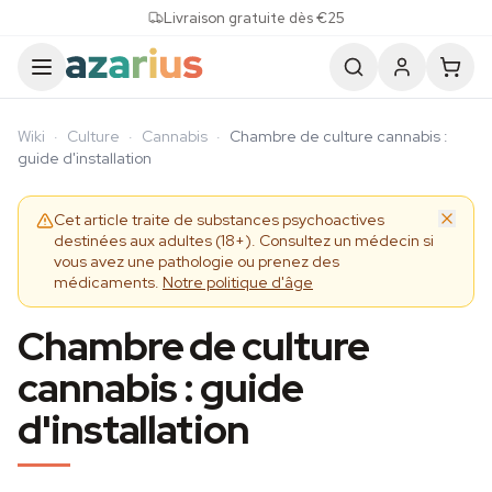
Skip to content
Livraison gratuite dès €25
Wiki
·
Culture
·
Cannabis
·
Chambre de culture cannabis :
guide d'installation
Cet article traite de substances psychoactives
destinées aux adultes (18+). Consultez un médecin si
vous avez une pathologie ou prenez des
médicaments.
Notre politique d'âge
Chambre de culture
cannabis : guide
d'installation