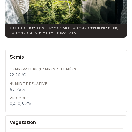
AZARIUS · ÉTAPE 5 — ATTEINDRE LA BONNE TEMPÉRATURE,
LA BONNE HUMIDITÉ ET LE BON VPD
Semis
22–26 °C
65–75 %
0,4–0,8 kPa
Végétation