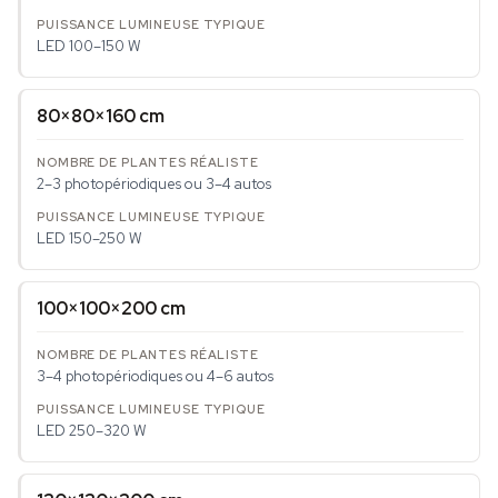
LED 100–150 W
80×80×160 cm
2–3 photopériodiques ou 3–4 autos
LED 150–250 W
100×100×200 cm
3–4 photopériodiques ou 4–6 autos
LED 250–320 W