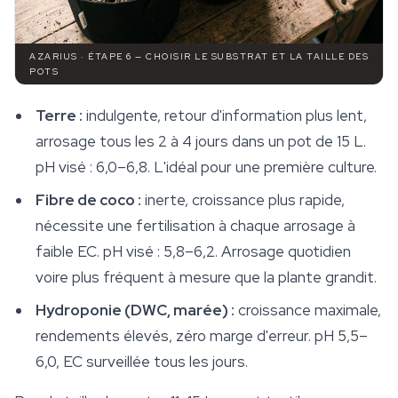
AZARIUS · ÉTAPE 6 — CHOISIR LE SUBSTRAT ET LA TAILLE DES
POTS
Terre :
indulgente, retour d'information plus lent,
arrosage tous les 2 à 4 jours dans un pot de 15 L.
pH visé : 6,0–6,8. L'idéal pour une première culture.
Fibre de coco :
inerte, croissance plus rapide,
nécessite une fertilisation à chaque arrosage à
faible EC. pH visé : 5,8–6,2. Arrosage quotidien
voire plus fréquent à mesure que la plante grandit.
Hydroponie (DWC, marée) :
croissance maximale,
rendements élevés, zéro marge d'erreur. pH 5,5–
6,0, EC surveillée tous les jours.