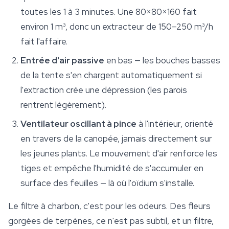
toutes les 1 à 3 minutes. Une 80×80×160 fait
environ 1 m³, donc un extracteur de 150–250 m³/h
fait l'affaire.
Entrée d'air passive
en bas — les bouches basses
de la tente s'en chargent automatiquement si
l'extraction crée une dépression (les parois
rentrent légèrement).
Ventilateur oscillant à pince
à l'intérieur, orienté
en travers de la canopée, jamais directement sur
les jeunes plants. Le mouvement d'air renforce les
tiges et empêche l'humidité de s'accumuler en
surface des feuilles — là où l'oïdium s'installe.
Le filtre à charbon, c'est pour les odeurs. Des fleurs
gorgées de terpènes, ce n'est pas subtil, et un filtre,