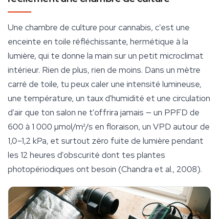
Une chambre de
culture
pour cannabis, c'est une
enceinte en toile réfléchissante, hermétique à la
lumière, qui te donne la main sur un petit microclimat
intérieur. Rien de plus, rien de moins. Dans un mètre
carré de toile, tu peux caler une intensité lumineuse,
une température, un taux d'humidité et une circulation
d'air que ton salon ne t'offrira jamais — un PPFD de
600 à 1 000 µmol/m²/s en floraison, un VPD autour de
1,0–1,2 kPa, et surtout zéro fuite de lumière pendant
les 12 heures d'obscurité dont tes plantes
photopériodiques ont besoin (Chandra et al., 2008).