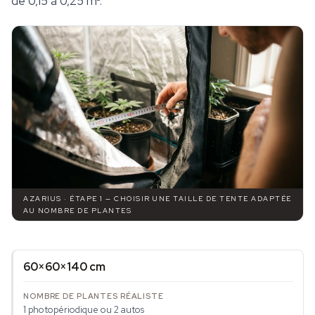
de 0,15 à 0,25 m².
AZARIUS · ÉTAPE 1 — CHOISIR UNE TAILLE DE TENTE ADAPTÉE
AU NOMBRE DE PLANTES
60×60×140 cm
1 photopériodique ou 2 autos