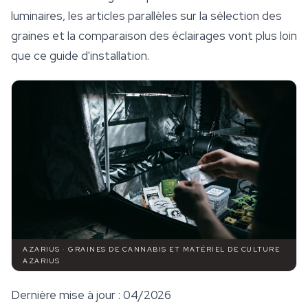
luminaires, les articles parallèles sur la sélection des
graines et la comparaison des éclairages vont plus loin
que ce guide d'installation.
AZARIUS · GRAINES DE CANNABIS ET MATÉRIEL DE CULTURE
AZARIUS
Dernière mise à jour : 04/2026