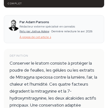
COMPLET
Par Adam Parsons
Rédacteur externe spécialisé en cannabis
Relu par Joshua Askew
·
Dernière relecture le avr. 2026
À propos de cet article
↓
DEFINITION
Conserver le kratom consiste à protéger la
poudre de feuilles, les gélules ou les extraits
de Mitragyna speciosa contre la lumière, l'air, la
chaleur et l'humidité. Ces quatre facteurs
dégradent la mitragynine et la 7-
hydroxymitragynine, les deux alcaloïdes actifs
principaux. Une conservation adaptée