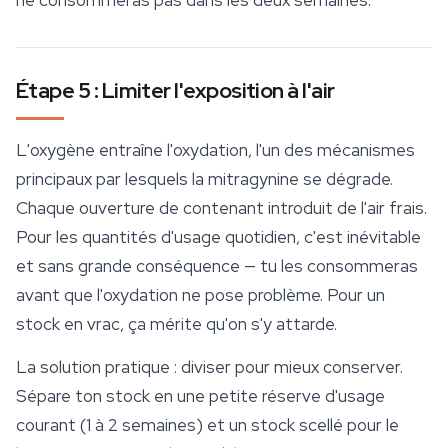
ne consommeras pas dans les deux semaines.
Étape 5 : Limiter l'exposition à l'air
L'oxygène entraîne l'oxydation, l'un des mécanismes
principaux par lesquels la mitragynine se dégrade.
Chaque ouverture de contenant introduit de l'air frais.
Pour les quantités d'usage quotidien, c'est inévitable
et sans grande conséquence — tu les consommeras
avant que l'oxydation ne pose problème. Pour un
stock en vrac, ça mérite qu'on s'y attarde.
La solution pratique : diviser pour mieux conserver.
Sépare ton stock en une petite réserve d'usage
courant (1 à 2 semaines) et un stock scellé pour le