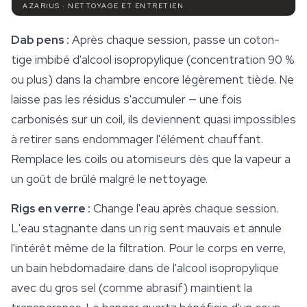
AZARIUS · NETTOYAGE ET ENTRETIEN
Dab pens :
Après chaque session, passe un coton-
tige imbibé d'alcool isopropylique (concentration 90 %
ou plus) dans la chambre encore légèrement tiède. Ne
laisse pas les résidus s'accumuler — une fois
carbonisés sur un coil, ils deviennent quasi impossibles
à retirer sans endommager l'élément chauffant.
Remplace les coils ou atomiseurs dès que la vapeur a
un goût de brûlé malgré le nettoyage.
Rigs en verre :
Change l'eau après chaque session.
L'eau stagnante dans un rig sent mauvais et annule
l'intérêt même de la filtration. Pour le corps en verre,
un bain hebdomadaire dans de l'alcool isopropylique
avec du gros sel (comme abrasif) maintient la