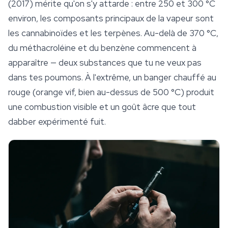
(2017) mérite qu'on s'y attarde : entre 250 et 300 °C
environ, les composants principaux de la vapeur sont
les
cannabinoïdes
et les terpènes. Au-delà de 370 °C,
du méthacroléine et du benzène commencent à
apparaître — deux substances que tu ne veux pas
dans tes poumons. À l'extrême, un banger chauffé au
rouge (orange vif, bien au-dessus de 500 °C) produit
une combustion visible et un goût âcre que tout
dabber expérimenté fuit.