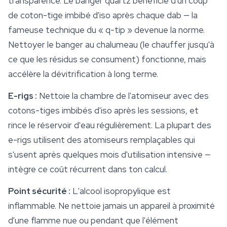
transparence. Le banger quartz bénéficie d'un coup
de coton-tige imbibé d'iso après chaque dab — la
fameuse technique du « q-tip » devenue la norme.
Nettoyer le banger au chalumeau (le chauffer jusqu'à
ce que les résidus se consument) fonctionne, mais
accélère la dévitrification à long terme.
E-rigs :
Nettoie la chambre de l'atomiseur avec des
cotons-tiges imbibés d'iso après les sessions, et
rince le réservoir d'eau régulièrement. La plupart des
e-rigs utilisent des atomiseurs remplaçables qui
s'usent après quelques mois d'utilisation intensive —
intègre ce coût récurrent dans ton calcul.
Point sécurité :
L'alcool isopropylique est
inflammable. Ne nettoie jamais un appareil à proximité
d'une flamme nue ou pendant que l'élément