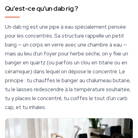
Qu'est-ce qu'un dab rig ?
Un dab rig est une pipe à eau spécialement pensée
pour les concentrés. Sa structure rappelle un petit
bang — un corps en verre avec une chambre à eau —
mais au lieu d'un foyer pour herbe sèche, on y fixe un
banger en quartz (ou parfois un clou en titane ou en
céramique) dans lequel on dépose le concentré. Le
principe : tu chauffes le banger au chalumeau butane,
tu le laisses redescendre à la température souhaitée,
tu y places le concentré, tu coiffes le tout d'un carb
cap, et tu inhales.