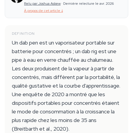
Relu par Joshua Askew
·
Dernière relecture le avr. 2026
À propos de cet article
↓
DEFINITION
Un dab pen est un vaporisateur portable sur
batterie pour concentrés ; un dab rig est une
pipe à eau en verre chauffée au chalumeau.
Les deux produisent de la vapeur à partir de
concentrés, mais diffèrent par la portabilité, la
qualité gustative et la courbe d'apprentissage.
Une enquête de 2020 a montré que les
dispositifs portables pour concentrés étaient
le mode de consommation à la croissance la
plus rapide chez les moins de 35 ans
(Breitbarth et al., 2020).