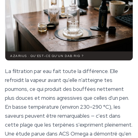
AZARIUS · QU'EST-CE QU'UN DAB RIG ?
La filtration par eau fait toute la différence. Elle
refroidit la vapeur avant qu'elle n'atteigne tes
poumons, ce qui produit des bouffées nettement
plus douces et moins agressives que celles d'un pen.
En basse température (environ 230–290 °C), les
saveurs peuvent être remarquables — c'est dans
cette plage que les terpènes s'expriment pleinement.
Une étude parue dans
ACS Omega
a démontré qu'en