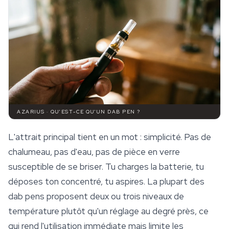
AZARIUS · QU'EST-CE QU'UN DAB PEN ?
L'attrait principal tient en un mot : simplicité. Pas de
chalumeau, pas d'eau, pas de pièce en verre
susceptible de se briser. Tu charges la batterie, tu
déposes ton concentré, tu aspires. La plupart des
dab pens proposent deux ou trois niveaux de
température plutôt qu'un réglage au degré près, ce
qui rend l'utilisation immédiate mais limite les