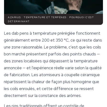
AZARIUS · TEMPÉRATURE ET TERPÈNES : POURQUOI C'EST
DÉTERMINANT
Les dab pens à température préréglée fonctionnent
généralement entre 200 et 350 °C, ce qui reste dans
une zone raisonnable. Le problème, c'est que les coils
bon marché présentent parfois des points chauds —
des zones localisées qui dépassent la température
annoncée — et l'expérience réelle varie selon la qualité
de fabrication. Les atomiseurs à coupelle céramique
répartissent la chaleur de façon plus homogène que
les coils enroulés, et cette différence se ressent
directement sur la constance des arômes.
Les rigs traditionnels offrent un contrôle de