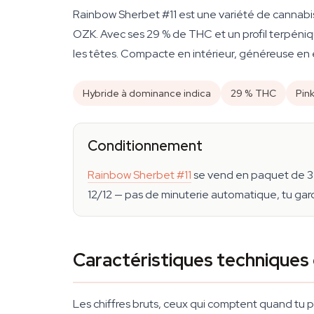
Rainbow Sherbet #11 est une variété de cannab
OZK. Avec ses 29 % de THC et un profil terpéniq
les têtes. Compacte en intérieur, généreuse en 
Hybride à dominance indica
29 % THC
Pin
Conditionnement
Rainbow Sherbet #11
se vend en paquet de 3 g
12/12 — pas de minuterie automatique, tu gard
Caractéristiques techniques
Les chiffres bruts, ceux qui comptent quand tu pl