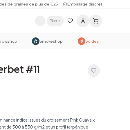
des de graines de plus de €25
Emballage discret
Plus
rowshop
Smokeshop
Soldes
rbet #11
minance indica issues du croisement Pink Guava x
t de 500 à 550 g/m2 et un profil terpénique