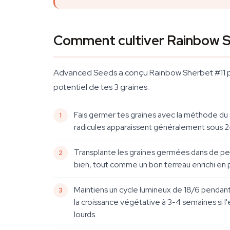
Comment cultiver Rainbow S
Advanced Seeds a conçu Rainbow Sherbet #11 pou
potentiel de tes 3 graines.
Fais germer tes graines avec la méthode du 
radicules apparaissent généralement sous 2
Transplante les graines germées dans de peti
bien, tout comme un bon terreau enrichi en p
Maintiens un cycle lumineux de 18/6 pendan
la croissance végétative à 3-4 semaines si 
lourds.