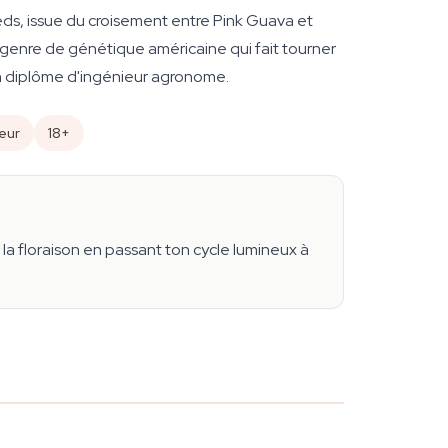
s, issue du croisement entre Pink Guava et
 genre de génétique américaine qui fait tourner
un diplôme d'ingénieur agronome.
eur
18+
a floraison en passant ton cycle lumineux à