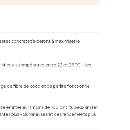
es concrets t'aideront à maximiser le
ntiens la température entre 22 et 26 °C — les
ange de fibre de coco et de perlite fonctionne
 en intérieur (moins de 100 cm), tu peux limiter
plantes plus volumineuses et des rendements plus