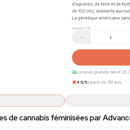
d'agrumes, de terre et de Kush
de 100 cm), résistante aux nui
La génétique américaine sans l
QUANTITÉ
Livraison gratuite dès € 25,
4.5
/5
à partir de 781 avis
es de cannabis féminisées par Advan