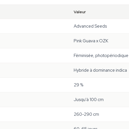
Valeur
Advanced Seeds
Pink Guava x OZK
Féminisée, photopériodique
Hybride à dominance indica
29 %
Jusqu'à 100 cm
260-290 cm