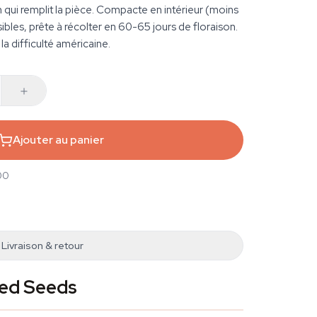
 qui remplit la pièce. Compacte en intérieur (moins
sibles, prête à récolter en 60-65 jours de floraison.
a difficulté américaine.
Ajouter au panier
00
Livraison & retour
ced Seeds