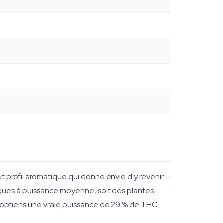
t profil aromatique qui donne envie d'y revenir —
onques à puissance moyenne, soit des plantes
tu obtiens une vraie puissance de 29 % de THC