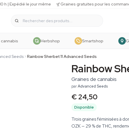
 h | Expédié le jour même
Graines gratuites pour les comman
 cannabis
Herbshop
Smartshop
G
anced Seeds
Rainbow Sherbet 11 Advanced Seeds
Rainbow She
Graines de cannabis
par
Advanced Seeds
€ 24,50
Disponible
Trois graines féminisées à do
OZK — 29 % de THC, rendemen