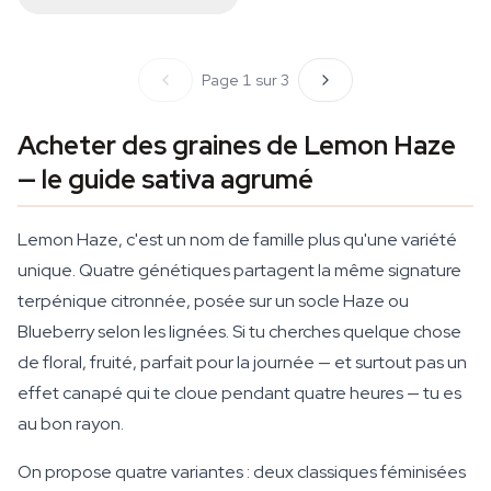
Page 1 sur 3
Acheter des graines de Lemon Haze
— le guide sativa agrumé
Lemon Haze, c'est un nom de famille plus qu'une variété
unique. Quatre génétiques partagent la même signature
terpénique citronnée, posée sur un socle Haze ou
Blueberry selon les lignées. Si tu cherches quelque chose
de floral, fruité, parfait pour la journée — et surtout pas un
effet canapé qui te cloue pendant quatre heures — tu es
au bon rayon.
On propose quatre variantes : deux classiques féminisées