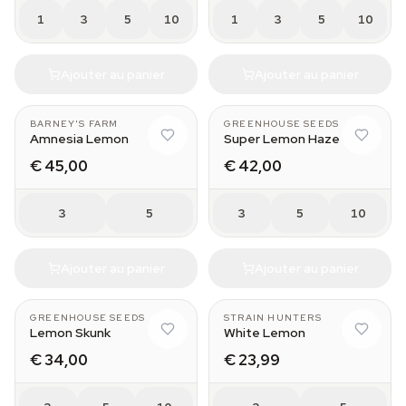
1
3
5
10
1
3
5
10
Ajouter au panier
Ajouter au panier
BARNEY'S FARM
GREENHOUSE SEEDS
Amnesia Lemon
Super Lemon Haze
€ 45,00
€ 42,00
3
5
3
5
10
Ajouter au panier
Ajouter au panier
GREENHOUSE SEEDS
STRAIN HUNTERS
Lemon Skunk
White Lemon
€ 34,00
€ 23,99