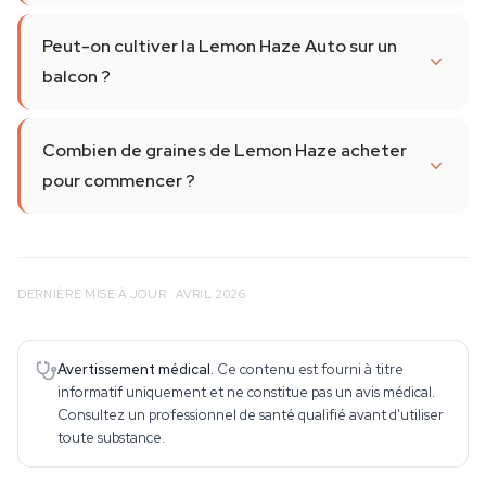
Peut-on cultiver la Lemon Haze Auto sur un
balcon ?
Combien de graines de Lemon Haze acheter
pour commencer ?
DERNIÈRE MISE À JOUR : AVRIL 2026
Avertissement médical.
Ce contenu est fourni à titre
informatif uniquement et ne constitue pas un avis médical.
Consultez un professionnel de santé qualifié avant d'utiliser
toute substance.