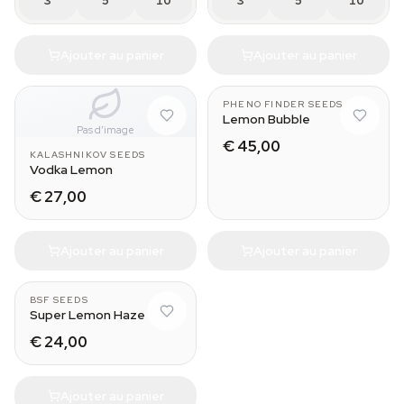
3
5
10
3
5
10
Ajouter au panier
Ajouter au panier
PHENO FINDER SEEDS
Lemon Bubble
Pas d’image
€ 45,00
KALASHNIKOV SEEDS
Vodka Lemon
€ 27,00
Ajouter au panier
Ajouter au panier
BSF SEEDS
Super Lemon Haze
€ 24,00
Ajouter au panier