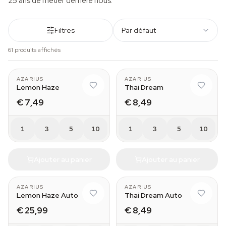
25 ans de métier derrière nous.
Filtres
Par défaut
61 produits affichés
AZARIUS
AZARIUS
Lemon Haze
Thai Dream
€ 7,49
€ 8,49
1
3
5
10
1
3
5
10
Ajouter au panier
Ajouter au panier
AZARIUS
AZARIUS
Lemon Haze Auto
Thai Dream Auto
€ 25,99
€ 8,49