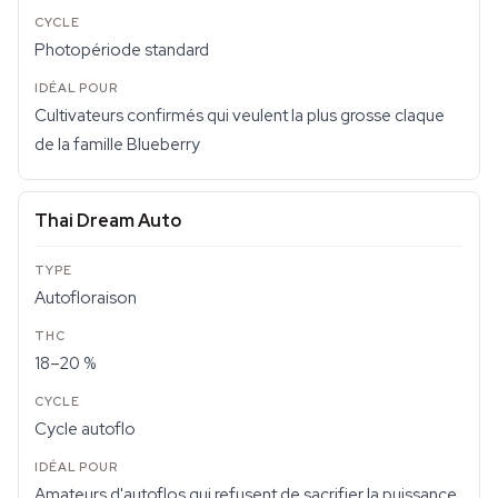
Photopériode standard
Cultivateurs confirmés qui veulent la plus grosse claque
de la famille Blueberry
Thai Dream Auto
Autofloraison
18–20 %
Cycle autoflo
Amateurs d'autoflos qui refusent de sacrifier la puissance