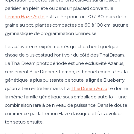
parisien en plein été ou dans un placard converti, la
Lemon Haze Auto
est taillée pour toi : 70 à 80 jours de la
graine au pot, plantes compactes de 60 à 100 cm, aucune
gymnastique de programmation lumineuse.
Les cultivateurs expérimentés qui cherchent quelque
chose de plus costaud iront voir du côté des Thai Dream.
La Thai Dream photopériode est une exclusivité Azarius,
croisement Blue Dream × Lemon, et honnêtement c'est la
génétique la plus puissante de toute la lignée Blueberry
qu'on ait eu entre les mains. La
Thai Dream Auto
te donne
la même famille génétique sous emballage autoflo — une
combinaison rare à ce niveau de puissance. Dans le doute,
commence par la Lemon Haze classique et fais évoluer
ton setup ensuite.