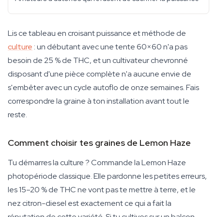
Lis ce tableau en croisant puissance et méthode de
culture
: un débutant avec une tente 60×60 n'a pas
besoin de 25 % de THC, et un cultivateur chevronné
disposant d'une pièce complète n'a aucune envie de
s'embêter avec un cycle autoflo de onze semaines. Fais
correspondre la graine à ton installation avant tout le
reste.
Comment choisir tes graines de Lemon Haze
Tu démarres la culture ? Commande la Lemon Haze
photopériode classique. Elle pardonne les petites erreurs,
les 15–20 % de THC ne vont pas te mettre à terre, et le
nez citron-diesel est exactement ce qui a fait la
réputation de cette variété. Si tu cultives sur un balcon