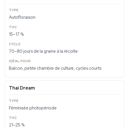
Autofloraison
15–17 %
70–80 jours de la graine à la récolte
Balcon, petite chambre de culture, cycles courts
Thai Dream
Féminisée photopériode
21–25 %