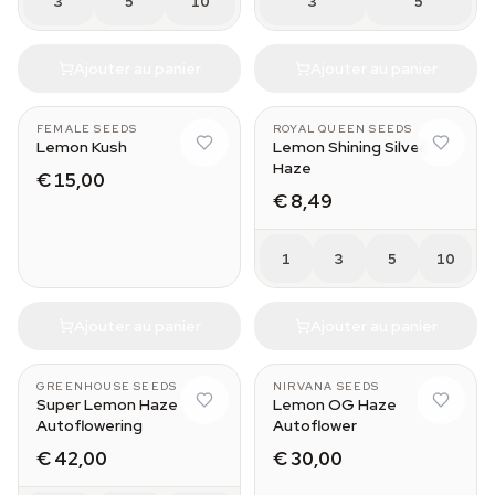
3
5
10
3
5
Ajouter au panier
Ajouter au panier
FEMALE SEEDS
ROYAL QUEEN SEEDS
Lemon Kush
Lemon Shining Silver
Haze
€ 15,00
€ 8,49
1
3
5
10
Ajouter au panier
Ajouter au panier
GREENHOUSE SEEDS
NIRVANA SEEDS
Super Lemon Haze
Lemon OG Haze
Autoflowering
Autoflower
€ 42,00
€ 30,00