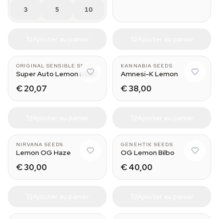
3
5
10
Ajouter au panier
Ajouter au panier
ORIGINAL SENSIBLE SEEDS
KANNABIA SEEDS
Super Auto Lemon Haze
Amnesi-K Lemon
€ 20,07
€ 38,00
Ajouter au panier
Ajouter au panier
NIRVANA SEEDS
GENEHTIK SEEDS
Lemon OG Haze
OG Lemon Bilbo
€ 30,00
€ 40,00
Ajouter au panier
Ajouter au panier