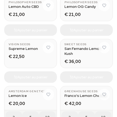
PHILOSOPHER SEEDS
PHILOSOPHER SEEDS
Lemon Auto CBD
Lemon OG Candy
€ 21,00
€ 21,00
Ajouter au panier
Ajouter au panier
VISION SEEDS
SWEET SEEDS
Supreme Lemon
San Fernando Lemon
Kush
€ 22,50
€ 36,00
Ajouter au panier
Ajouter au panier
AMSTERDAM GENETICS
GREENHOUSE SEEDS
Lemon Ice
Franco's Lemon Cheese
€ 20,00
€ 42,00