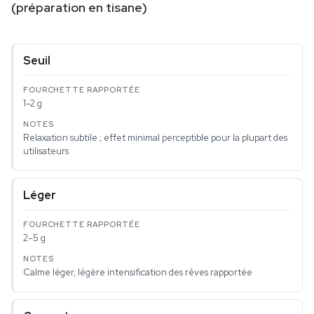
(préparation en tisane)
Seuil
1–2 g
Relaxation subtile ; effet minimal perceptible pour la plupart des
utilisateurs
Léger
2–5 g
Calme léger, légère intensification des rêves rapportée