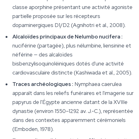
classe aporphine présentant une activité agoniste
partielle proposée sur les récepteurs
dopaminergiques D1/D2 (Agnihotri et al., 2008).
Alcaloïdes principaux de
Nelumbo nucifera
:
nuciférine (partagée), plus nélumbine, liensinine et
néférine — des alcaloïdes
bisbenzylisoquinoléiniques dotés d'une activité
cardiovasculaire distincte (Kashiwada et al., 2005).
Traces archéologiques :
Nymphaea caerulea
apparaît dans les reliefs funéraires et l'imagerie sur
papyrus de l'Égypte ancienne datant de la XVIIIe
dynastie (environ 1550–1292 av. J.-C.), représentée
dans des contextes apparemment cérémoniels
(Emboden, 1978).