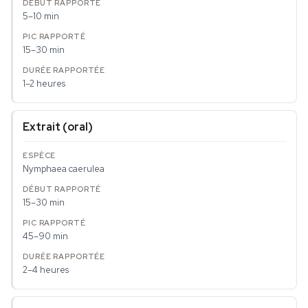
5–10 min
15–30 min
1–2 heures
Extrait (oral)
Nymphaea caerulea
15–30 min
45–90 min
2–4 heures