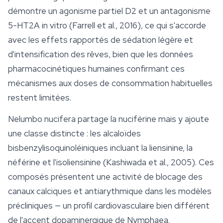
démontre un agonisme partiel D2 et un antagonisme
5-HT2A in vitro (Farrell et al., 2016), ce qui s'accorde
avec les effets rapportés de sédation légère et
d'intensification des rêves, bien que les données
pharmacocinétiques humaines confirmant ces
mécanismes aux doses de consommation habituelles
restent limitées.
Nelumbo nucifera
partage la nuciférine mais y ajoute
une classe distincte : les alcaloïdes
bisbenzylisoquinoléiniques incluant la liensinine, la
néférine et l'isoliensinine (Kashiwada et al., 2005). Ces
composés présentent une activité de blocage des
canaux calciques et antiarythmique dans les modèles
précliniques — un profil cardiovasculaire bien différent
de l'accent dopaminergique de
Nymphaea
.