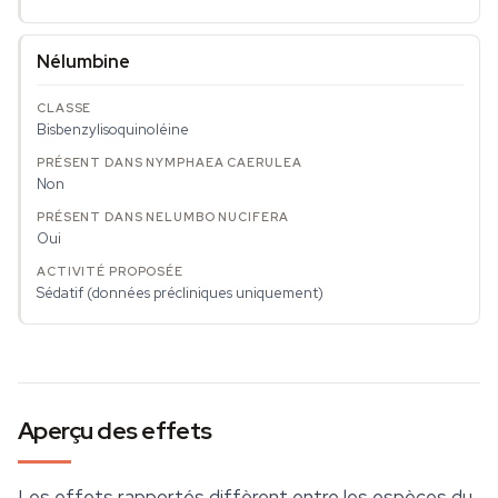
Nélumbine
Bisbenzylisoquinoléine
Non
Oui
Sédatif (données précliniques uniquement)
Aperçu des effets
Les effets rapportés diffèrent entre les espèces du