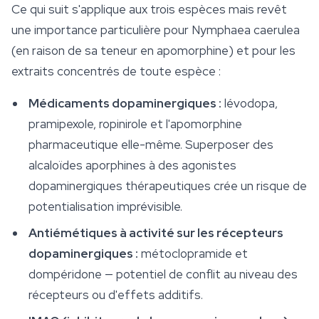
Ce qui suit s'applique aux trois espèces mais revêt
une importance particulière pour
Nymphaea caerulea
(en raison de sa teneur en apomorphine) et pour les
extraits concentrés de toute espèce :
Médicaments dopaminergiques :
lévodopa,
pramipexole, ropinirole et l'apomorphine
pharmaceutique elle-même. Superposer des
alcaloïdes aporphines à des agonistes
dopaminergiques thérapeutiques crée un risque de
potentialisation imprévisible.
Antiémétiques à activité sur les récepteurs
dopaminergiques :
métoclopramide et
dompéridone — potentiel de conflit au niveau des
récepteurs ou d'effets additifs.