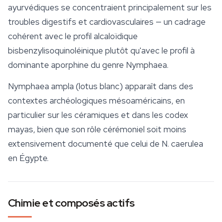
ayurvédiques se concentraient principalement sur les
troubles digestifs et cardiovasculaires — un cadrage
cohérent avec le profil alcaloïdique
bisbenzylisoquinoléinique plutôt qu'avec le profil à
dominante aporphine du genre
Nymphaea
.
Nymphaea ampla
(lotus blanc) apparaît dans des
contextes archéologiques mésoaméricains, en
particulier sur les céramiques et dans les codex
mayas, bien que son rôle cérémoniel soit moins
extensivement documenté que celui de
N. caerulea
en Égypte.
Chimie et composés actifs