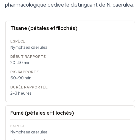
pharmacologique dédiée le distinguant de
N. caerulea
.
Tisane (pétales effilochés)
Nymphaea caerulea
20–40 min
60–90 min
2–3 heures
Fumé (pétales effilochés)
Nymphaea caerulea