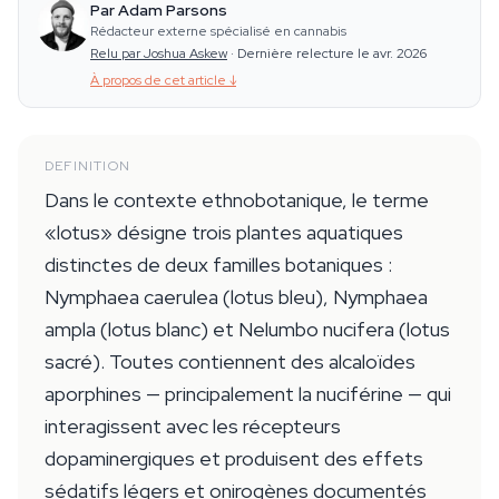
Par Adam Parsons
Rédacteur externe spécialisé en cannabis
Relu par Joshua Askew
·
Dernière relecture le avr. 2026
À propos de cet article
↓
DEFINITION
Dans le contexte ethnobotanique, le terme
«lotus» désigne trois plantes aquatiques
distinctes de deux familles botaniques :
Nymphaea caerulea (lotus bleu), Nymphaea
ampla (lotus blanc) et Nelumbo nucifera (lotus
sacré). Toutes contiennent des alcaloïdes
aporphines — principalement la nuciférine — qui
interagissent avec les récepteurs
dopaminergiques et produisent des effets
sédatifs légers et onirogènes documentés