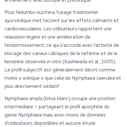
entièrement anecdotique et préclinique.
Pour
Nelumbo nucifera
, l'usage traditionnel
ayurvédique met l'accent sur les effets calmants et
cardiovasculaires. Les utilisateurs rapportent une
relaxation légère et une amélioration de
l'endormissement, ce qui s'accorde avec l'activité de
blocage des canaux calciques de la néférine et de la
liensinine observée in vitro (Kashiwada et al., 2005).
Le profil subjectif est généralement décrit comme
moins « onirique » que celui de
Nymphaea caerulea
et
plus directement sédatif.
Nymphaea ampla
(lotus blanc) occupe une position
intermédiaire — partageant le profil aporphine du
genre
Nymphaea
mais avec moins de données
d'utilisateurs disponibles et aucune étude