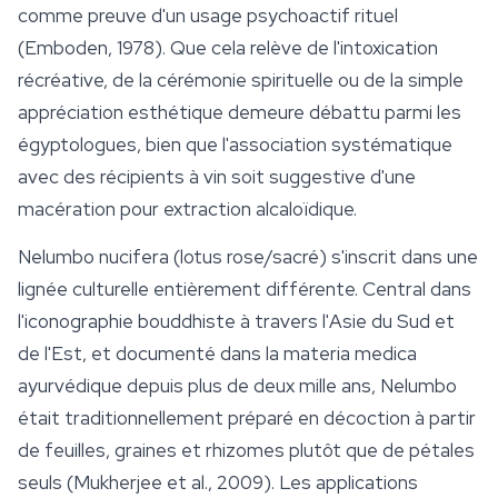
comme preuve d'un usage psychoactif rituel
(Emboden, 1978). Que cela relève de l'intoxication
récréative, de la cérémonie spirituelle ou de la simple
appréciation esthétique demeure débattu parmi les
égyptologues, bien que l'association systématique
avec des récipients à vin soit suggestive d'une
macération pour extraction alcaloïdique.
Nelumbo nucifera
(lotus rose/sacré) s'inscrit dans une
lignée culturelle entièrement différente. Central dans
l'iconographie bouddhiste à travers l'Asie du Sud et
de l'Est, et documenté dans la materia medica
ayurvédique depuis plus de deux mille ans,
Nelumbo
était traditionnellement préparé en décoction à partir
de feuilles, graines et rhizomes plutôt que de pétales
seuls (Mukherjee et al., 2009). Les applications