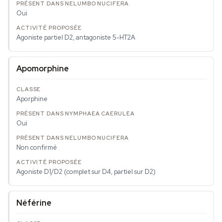
Oui
Agoniste partiel D2, antagoniste 5-HT2A
Apomorphine
Aporphine
Oui
Non confirmé
Agoniste D1/D2 (complet sur D4, partiel sur D2)
Néférine