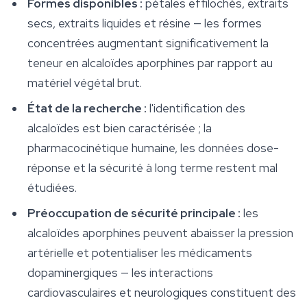
Formes disponibles :
pétales effilochés, extraits
secs, extraits liquides et résine — les formes
concentrées augmentant significativement la
teneur en alcaloïdes aporphines par rapport au
matériel végétal brut.
État de la recherche :
l'identification des
alcaloïdes est bien caractérisée ; la
pharmacocinétique humaine, les données dose-
réponse et la sécurité à long terme restent mal
étudiées.
Préoccupation de sécurité principale :
les
alcaloïdes aporphines peuvent abaisser la pression
artérielle et potentialiser les médicaments
dopaminergiques — les interactions
cardiovasculaires et neurologiques constituent des