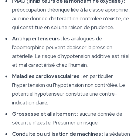
IMAO (inhibiteurs de la monoamine oxydase) :
préoccupation théorique liée à la classe aporphine ;
aucune donnée d'interaction contrôlée n'existe, ce
qui constitue en soi une raison de prudence.
Antihypertenseurs :
les analogues de
l'apomorphine peuvent abaisser la pression
artérielle. Le risque d'hypotension additive est réel
et mal caractérisé chez l'humain.
Maladies cardiovasculaires :
en particulier
l'hypertension ou l'hypotension non contrôlée. Le
potentiel hypotenseur constitue une contre-
indication claire.
Grossesse et allaitement :
aucune donnée de
sécurité n'existe. Présumer un risque.
Conduite ou utilisation de machines :
la sédation