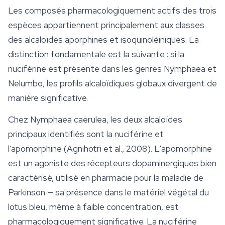
Les composés pharmacologiquement actifs des trois
espèces appartiennent principalement aux classes
des alcaloïdes aporphines et isoquinoléiniques. La
distinction fondamentale est la suivante : si la
nuciférine est présente dans les genres
Nymphaea
et
Nelumbo
, les profils alcaloïdiques globaux divergent de
manière significative.
Chez
Nymphaea caerulea
, les deux alcaloïdes
principaux identifiés sont la nuciférine et
l'apomorphine (Agnihotri et al., 2008). L'apomorphine
est un agoniste des récepteurs dopaminergiques bien
caractérisé, utilisé en pharmacie pour la maladie de
Parkinson — sa présence dans le matériel végétal du
lotus bleu
, même à faible concentration, est
pharmacologiquement significative. La nuciférine