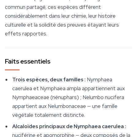
commun partagé, ces espèces diffèrent
considérablement dans leur chimie, leur histoire
culturelle et la solidité des preuves étayant leurs
effets rapportés.
Faits essentiels
Trois espèces, deux familles :
Nymphaea
caerulea
et
Nymphaea ampla
appartiennent aux
Nymphaeaceae (nénuphars) ;
Nelumbo nucifera
appartient aux Nelumbonaceae — une famille
végétale totalement distincte.
Alcaloïdes principaux de
Nymphaea caerulea
:
nuciférine et apomorphine — deux composés de la