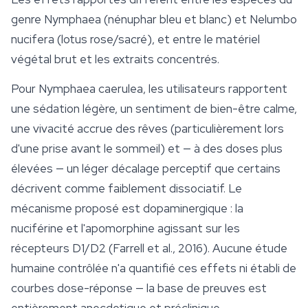
genre
Nymphaea
(nénuphar bleu et blanc) et
Nelumbo
nucifera
(lotus rose/sacré), et entre le matériel
végétal brut et les extraits concentrés.
Pour
Nymphaea caerulea
, les utilisateurs rapportent
une sédation légère, un sentiment de bien-être calme,
une vivacité accrue des rêves (particulièrement lors
d'une prise avant le
sommeil
) et — à des doses plus
élevées — un léger décalage perceptif que certains
décrivent comme faiblement dissociatif. Le
mécanisme proposé est dopaminergique : la
nuciférine et l'apomorphine agissant sur les
récepteurs D1/D2 (Farrell et al., 2016). Aucune étude
humaine contrôlée n'a quantifié ces effets ni établi de
courbes dose-réponse — la base de preuves est