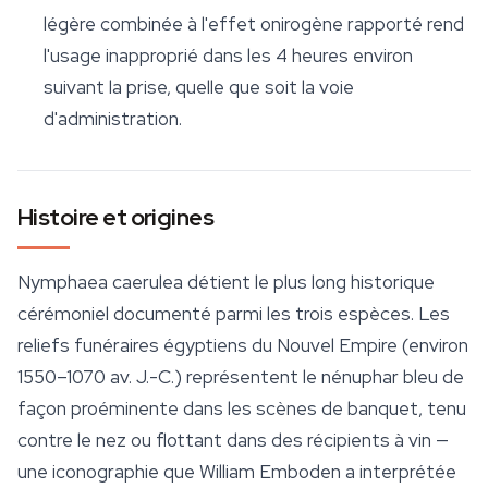
légère combinée à l'effet onirogène rapporté rend
l'usage inapproprié dans les 4 heures environ
suivant la prise, quelle que soit la voie
d'administration.
Histoire et origines
Nymphaea caerulea
détient le plus long historique
cérémoniel documenté parmi les trois espèces. Les
reliefs funéraires égyptiens du Nouvel Empire (environ
1550–1070 av. J.-C.) représentent le nénuphar bleu de
façon proéminente dans les scènes de banquet, tenu
contre le nez ou flottant dans des récipients à vin —
une iconographie que William Emboden a interprétée