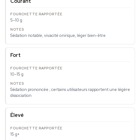
Courant
5–10 g
Sédation notable, vivacité onirique, léger bien-être
Fort
10–15 g
Sédation prononcée ; certains utilisateurs rapportent une légère
dissociation
Élevé
15 g+