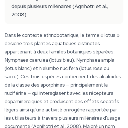
depuis plusieurs millénaires (Agnihotri et al.,
2008).
Dans le contexte ethnobotanique, le terme « lotus »
désigne trois plantes aquatiques distinctes
appartenant à deux familles botaniques séparées :
Nymphaea caerulea
(lotus bleu),
Nymphaea ampla
(lotus blanc) et
Nelumbo nucifera
(lotus rose ou
sacré). Ces trois espèces contiennent des alcaloïdes
de la classe des aporphines — principalement la
nuciférine — qui interagissent avec les récepteurs
dopaminergiques et produisent des effets sédatifs
légers ainsi qu'une activité onirogène rapportée par
les utilisateurs à travers plusieurs millénaires d'usage
documenté (Agnihotri et al., 2008). Malgré un nom