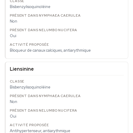
Bisbenzylisoquinoléine
Non
Oui
Bloqueur de canaux calciques, antiarythmique
Liensinine
Bisbenzylisoquinoléine
Non
Oui
Antihypertenseur, antiarythmique