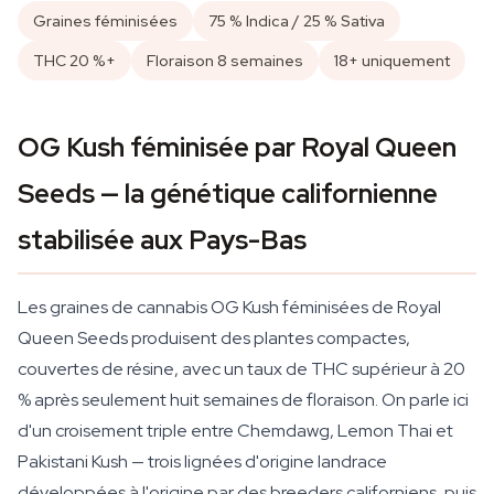
Graines féminisées
75 % Indica / 25 % Sativa
THC 20 %+
Floraison 8 semaines
18+ uniquement
OG Kush féminisée par Royal Queen
Seeds — la génétique californienne
stabilisée aux Pays-Bas
Les graines de cannabis OG Kush féminisées de Royal
Queen Seeds produisent des plantes compactes,
couvertes de résine, avec un taux de THC supérieur à 20
% après seulement huit semaines de floraison. On parle ici
d'un croisement triple entre Chemdawg, Lemon Thai et
Pakistani Kush — trois lignées d'origine landrace
développées à l'origine par des breeders californiens, puis