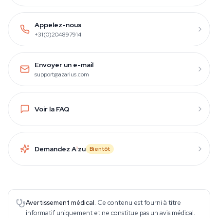
Appelez-nous
+31(0)204897914
Envoyer un e-mail
support@azarius.com
Voir la FAQ
Demandez A
i
zu
Bientôt
Avertissement médical.
Ce contenu est fourni à titre
informatif uniquement et ne constitue pas un avis médical.