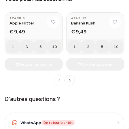
AZARIUS
AZARIUS
Apple Fritter
Banana Kush
€ 9,49
€ 9,49
1
3
5
10
1
3
5
10
Ajouter au panier
Ajouter au panier
D'autres questions ?
WhatsApp
De retour bientôt