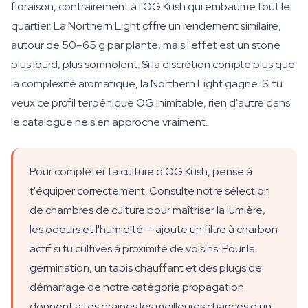
floraison, contrairement à l'OG Kush qui embaume tout le
quartier. La Northern Light offre un rendement similaire,
autour de 50–65 g par plante, mais l'effet est un stone
plus lourd, plus somnolent. Si la discrétion compte plus que
la complexité aromatique, la Northern Light gagne. Si tu
veux ce profil terpénique OG inimitable, rien d'autre dans
le catalogue ne s'en approche vraiment.
Pour compléter ta culture d'OG Kush, pense à
t'équiper correctement. Consulte notre sélection
de chambres de culture pour maîtriser la lumière,
les odeurs et l'humidité — ajoute un filtre à charbon
actif si tu cultives à proximité de voisins. Pour la
germination, un tapis chauffant et des plugs de
démarrage de notre catégorie propagation
donnent à tes graines les meilleures chances d'un