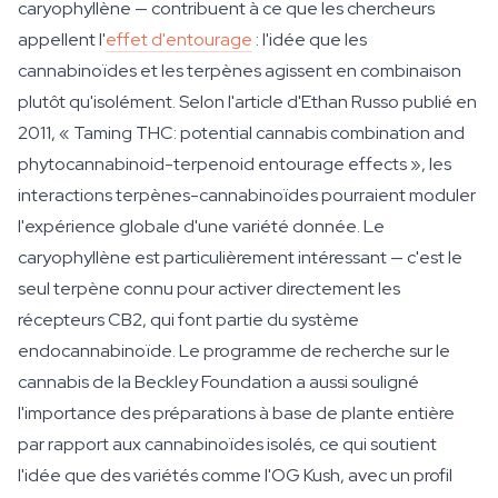
caryophyllène — contribuent à ce que les chercheurs
appellent l'
effet d'entourage
: l'idée que les
cannabinoïdes et les terpènes agissent en combinaison
plutôt qu'isolément. Selon l'article d'Ethan Russo publié en
2011, « Taming THC: potential cannabis combination and
phytocannabinoid-terpenoid entourage effects », les
interactions terpènes-cannabinoïdes pourraient moduler
l'expérience globale d'une variété donnée. Le
caryophyllène est particulièrement intéressant — c'est le
seul terpène connu pour activer directement les
récepteurs CB2, qui font partie du système
endocannabinoïde. Le programme de recherche sur le
cannabis de la Beckley Foundation a aussi souligné
l'importance des préparations à base de plante entière
par rapport aux cannabinoïdes isolés, ce qui soutient
l'idée que des variétés comme l'OG Kush, avec un profil