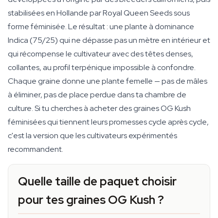
stabilisées en Hollande par Royal Queen Seeds sous
forme féminisée. Le résultat : une plante à dominance
Indica (75/25) qui ne dépasse pas un mètre en intérieur et
qui récompense le cultivateur avec des têtes denses,
collantes, au profil terpénique impossible à confondre.
Chaque graine donne une plante femelle — pas de mâles
à éliminer, pas de place perdue dans ta chambre de
culture. Si tu cherches à acheter des graines OG Kush
féminisées qui tiennent leurs promesses cycle après cycle,
c'est la version que les cultivateurs expérimentés
recommandent.
Quelle taille de paquet choisir
pour tes graines OG Kush ?