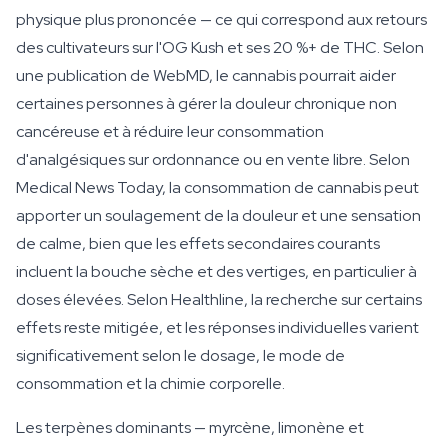
physique plus prononcée — ce qui correspond aux retours
des cultivateurs sur l'OG Kush et ses 20 %+ de THC. Selon
une publication de WebMD, le cannabis pourrait aider
certaines personnes à gérer la douleur chronique non
cancéreuse et à réduire leur consommation
d'analgésiques sur ordonnance ou en vente libre. Selon
Medical News Today, la consommation de cannabis peut
apporter un soulagement de la douleur et une sensation
de calme, bien que les effets secondaires courants
incluent la bouche sèche et des vertiges, en particulier à
doses élevées. Selon Healthline, la recherche sur certains
effets reste mitigée, et les réponses individuelles varient
significativement selon le dosage, le mode de
consommation et la chimie corporelle.
Les terpènes dominants — myrcène, limonène et