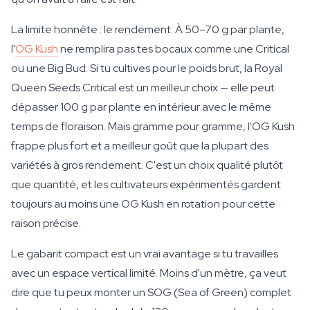
La limite honnête : le rendement. À 50–70 g par plante,
l'
OG Kush
ne remplira pas tes bocaux comme une Critical
ou une Big Bud. Si tu cultives pour le poids brut, la Royal
Queen Seeds Critical est un meilleur choix — elle peut
dépasser 100 g par plante en intérieur avec le même
temps de floraison. Mais gramme pour gramme, l'OG Kush
frappe plus fort et a meilleur goût que la plupart des
variétés à gros rendement. C'est un choix qualité plutôt
que quantité, et les cultivateurs expérimentés gardent
toujours au moins une OG Kush en rotation pour cette
raison précise.
Le gabarit compact est un vrai avantage si tu travailles
avec un espace vertical limité. Moins d'un mètre, ça veut
dire que tu peux monter un SOG (Sea of Green) complet