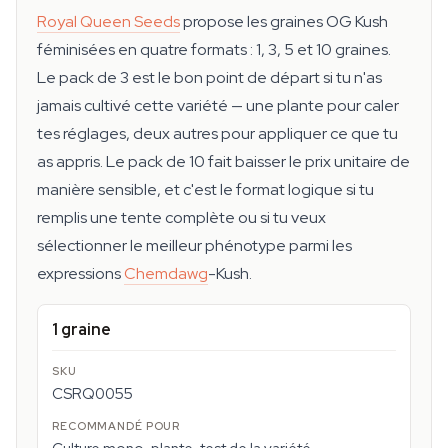
Royal Queen Seeds
propose les graines OG Kush
féminisées en quatre formats : 1, 3, 5 et 10 graines.
Le pack de 3 est le bon point de départ si tu n'as
jamais cultivé cette variété — une plante pour caler
tes réglages, deux autres pour appliquer ce que tu
as appris. Le pack de 10 fait baisser le prix unitaire de
manière sensible, et c'est le format logique si tu
remplis une tente complète ou si tu veux
sélectionner le meilleur phénotype parmi les
expressions
Chemdawg
-Kush.
1 graine
CSRQ0055