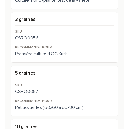
Culture mono-plante, test de la variété
3 graines
CSRQ0056
Première culture d'OG Kush
5 graines
CSRQ0057
Petites tentes (60x60 à 80x80 cm)
10 graines