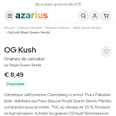
Skip to content
Livraison gratuite dès €25
Accueil
Graines Cannabis
Banques Graines
Royal Queen Seeds
Og Kush Royal Queen Seeds
OG Kush
Graines de cannabis
par
Royal Queen Seeds
€ 8,49
Disponible
Génétique californienne Chemdawg x Lemon Thai x Pakistani
Kush, stabilisée aux Pays-Bas par Royal Queen Seeds. Plantes
compactes sous un mètre, THC au-dessus de 20 %, floraison
en huit semaines. Acheter les graines OG Kush féminisées en