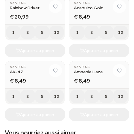
AZARIUS
AZARIUS
Rainbow Driver
Acapulco Gold
€ 20,99
€ 8,49
1
3
5
10
1
3
5
10
Ajouter au panier
Ajouter au panier
AZARIUS
AZARIUS
AK-47
Amnesia Haze
€ 8,49
€ 8,49
1
3
5
10
1
3
5
10
Ajouter au panier
Ajouter au panier
Vous pourriez aussi aimer