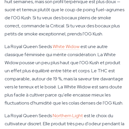
huit semaines, mais son profil terpénique est plus doux —
sucré et terreux plutôt que le coup de poing fuel-agrumes
de l'OG Kush. Si tu veux des bocaux pleins de smoke
correct, commande la Critical. Si tu veux des bocaux plus
petits de smoke exceptionnel, prends l'OG Kush.
La Royal Queen Seeds
White Widow
est une autre
classique féminisée qui mérite considération. La White
Widow pousse un peu plus haut que l'OG Kush et produit
un effet plus équilibré entre tête et corps. Le THC est
comparable, autour de 19 %, mais la saveur tire davantage
vers le terreux et le boisé. La White Widow est sans doute
plus facile à cultiver parce qu'elle encaisse mieux les
fluctuations d'humidité que les colas denses de l'OG Kush.
La Royal Queen Seeds
Northern Light
est le choix du
cultivateur discret. Elle produit très peu d'odeur pendant la