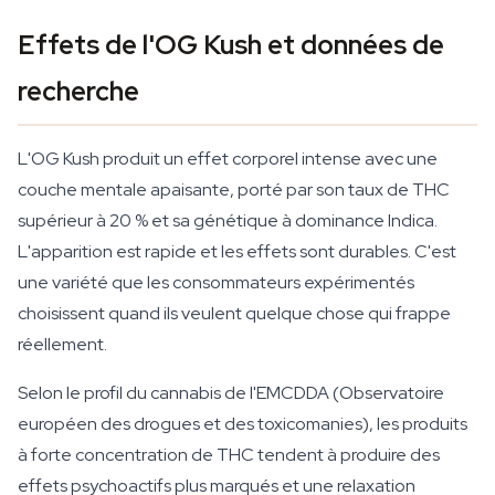
Effets de l'OG Kush et données de
recherche
L'OG Kush produit un effet corporel intense avec une
couche mentale apaisante, porté par son taux de THC
supérieur à 20 % et sa génétique à dominance Indica.
L'apparition est rapide et les effets sont durables. C'est
une variété que les consommateurs expérimentés
choisissent quand ils veulent quelque chose qui frappe
réellement.
Selon le profil du cannabis de l'EMCDDA (Observatoire
européen des drogues et des toxicomanies), les produits
à forte concentration de THC tendent à produire des
effets psychoactifs plus marqués et une relaxation