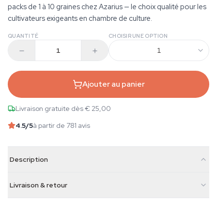
packs de 1 à 10 graines chez Azarius — le choix qualité pour les
cultivateurs exigeants en chambre de culture.
QUANTITÉ
CHOISIR UNE OPTION
1
Ajouter au panier
Livraison gratuite dès € 25,00
4.5
/5
à partir de 781 avis
Description
Livraison & retour