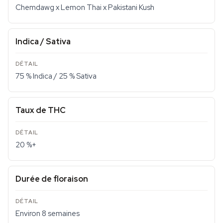
Chemdawg x Lemon Thai x Pakistani Kush
Indica / Sativa
75 % Indica / 25 % Sativa
Taux de THC
20 %+
Durée de floraison
Environ 8 semaines