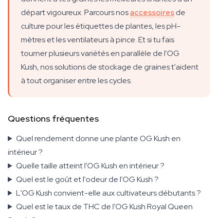
départ vigoureux. Parcours nos
accessoires
de
culture pour les étiquettes de plantes, les pH-
mètres et les ventilateurs à pince. Et si tu fais
tourner plusieurs variétés en parallèle de l'OG
Kush, nos solutions de stockage de graines t'aident
à tout organiser entre les cycles.
Questions fréquentes
Quel rendement donne une plante OG Kush en
intérieur ?
Quelle taille atteint l'OG Kush en intérieur ?
Quel est le goût et l'odeur de l'OG Kush ?
L'OG Kush convient-elle aux cultivateurs débutants ?
Quel est le taux de THC de l'OG Kush Royal Queen