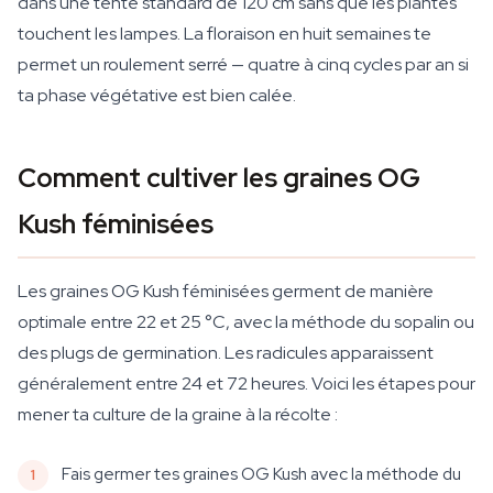
dans une tente standard de 120 cm sans que les plantes
touchent les lampes. La floraison en huit semaines te
permet un roulement serré — quatre à cinq cycles par an si
ta phase végétative est bien calée.
Comment cultiver les graines OG
Kush féminisées
Les graines OG Kush féminisées germent de manière
optimale entre 22 et 25 °C, avec la méthode du sopalin ou
des plugs de germination. Les radicules apparaissent
généralement entre 24 et 72 heures. Voici les étapes pour
mener ta culture de la graine à la récolte :
Fais germer tes graines OG Kush avec la méthode du