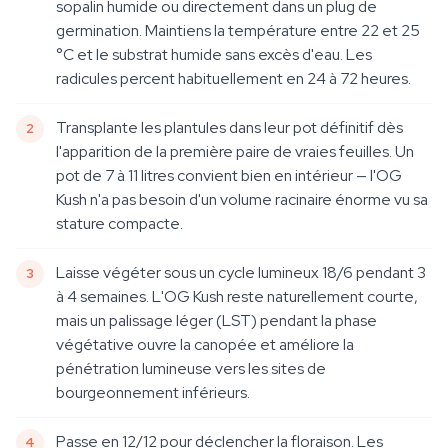
sopalin humide ou directement dans un plug de
germination. Maintiens la température entre 22 et 25
°C et le substrat humide sans excès d'eau. Les
radicules percent habituellement en 24 à 72 heures.
Transplante les plantules dans leur pot définitif dès
l'apparition de la première paire de vraies feuilles. Un
pot de 7 à 11 litres convient bien en intérieur — l'OG
Kush n'a pas besoin d'un volume racinaire énorme vu sa
stature compacte.
Laisse végéter sous un cycle lumineux 18/6 pendant 3
à 4 semaines. L'OG Kush reste naturellement courte,
mais un palissage léger (LST) pendant la phase
végétative ouvre la canopée et améliore la
pénétration lumineuse vers les sites de
bourgeonnement inférieurs.
Passe en 12/12 pour déclencher la floraison. Les