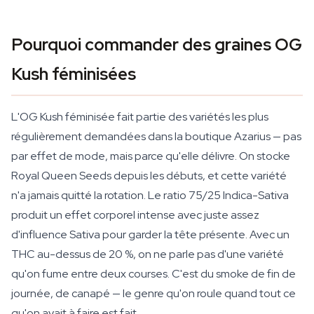
Pourquoi commander des graines OG
Kush féminisées
L'OG Kush féminisée fait partie des variétés les plus
régulièrement demandées dans la boutique Azarius — pas
par effet de mode, mais parce qu'elle délivre. On stocke
Royal Queen Seeds depuis les débuts, et cette variété
n'a jamais quitté la rotation. Le ratio 75/25 Indica-Sativa
produit un effet corporel intense avec juste assez
d'influence Sativa pour garder la tête présente. Avec un
THC au-dessus de 20 %, on ne parle pas d'une variété
qu'on fume entre deux courses. C'est du smoke de fin de
journée, de canapé — le genre qu'on roule quand tout ce
qu'on avait à faire est fait.