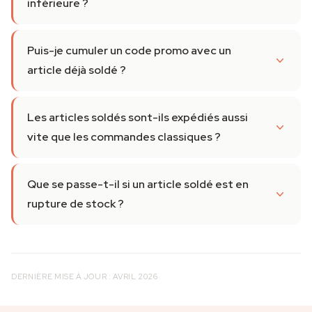
inférieure ?
Puis-je cumuler un code promo avec un
article déjà soldé ?
Les articles soldés sont-ils expédiés aussi
vite que les commandes classiques ?
Que se passe-t-il si un article soldé est en
rupture de stock ?
DERNIÈRE MISE À JOUR : AVRIL 2026