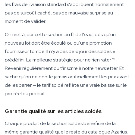
les frais de livraison standard s'appliquent normalement :
pas de surcoût caché, pas de mauvaise surprise au
moment de valider.
On met à jour cette section au fil de l'eau, dès qu'un
nouveau lot doit être écoulé ou qu'une promotion
fournisseur tombe. Il n'y a pas de « jour des soldes »
prédéfini. La meilleure stratégie pour ne rien rater ?
Revenir régulièrement ou t'inscrire à notre newsletter. Et
sache qu'on ne gonfle jamais artificiellement les prix avant
de les barrer — le tarif soldé reflète une vraie baisse sur le
prix réel du produit.
Garantie qualité sur les articles soldés
Chaque produit de la section soldes bénéficie de la
même garantie qualité que le reste du catalogue Azarius.