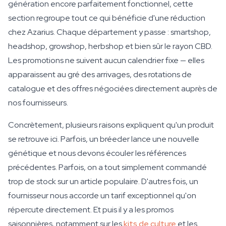
génération encore parfaitement fonctionnel, cette
section regroupe tout ce qui bénéficie d'une réduction
chez Azarius. Chaque département y passe : smartshop,
headshop, growshop, herbshop et bien sûr le rayon CBD.
Les promotions ne suivent aucun calendrier fixe — elles
apparaissent au gré des arrivages, des rotations de
catalogue et des offres négociées directement auprès de
nos fournisseurs.
Concrètement, plusieurs raisons expliquent qu'un produit
se retrouve ici. Parfois, un bréeder lance une nouvelle
génétique et nous devons écouler les références
précédentes. Parfois, on a tout simplement commandé
trop de stock sur un article populaire. D'autres fois, un
fournisseur nous accorde un tarif exceptionnel qu'on
répercute directement. Et puis il y a les promos
saisonnières, notamment sur les
kits de culture
et les