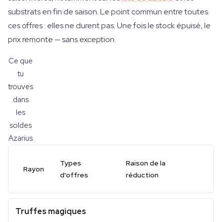
substrats en fin de saison. Le point commun entre toutes
ces offres : elles ne durent pas. Une fois le stock épuisé, le
prix remonte — sans exception.
Ce que
tu
trouves
dans
les
soldes
Azarius
Types
Raison de la
Rayon
d'offres
réduction
Truffes magiques