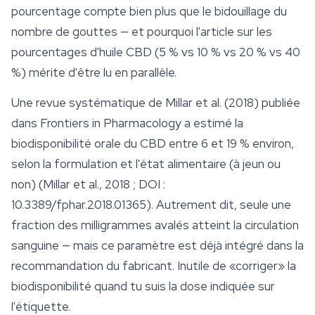
pourcentage compte bien plus que le bidouillage du
nombre de gouttes — et pourquoi l'article sur les
pourcentages d'huile CBD (5 % vs 10 % vs 20 % vs 40
%) mérite d'être lu en parallèle.
Une revue systématique de Millar et al. (2018) publiée
dans
Frontiers in Pharmacology
a estimé la
biodisponibilité orale du CBD entre 6 et 19 % environ,
selon la formulation et l'état alimentaire (à jeun ou
non) (Millar et al., 2018 ; DOI :
10.3389/fphar.2018.01365). Autrement dit, seule une
fraction des milligrammes avalés atteint la circulation
sanguine — mais ce paramètre est déjà intégré dans la
recommandation du fabricant. Inutile de «corriger» la
biodisponibilité quand tu suis la dose indiquée sur
l'étiquette.