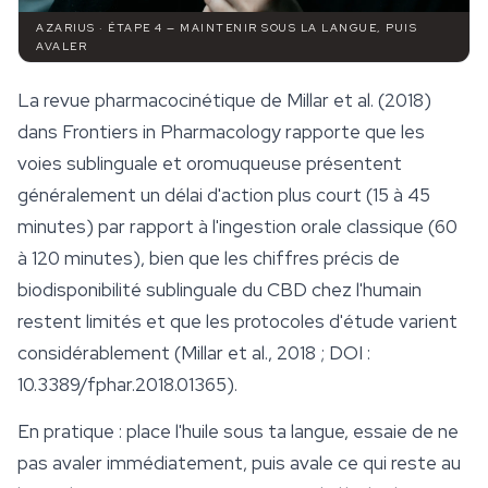
AZARIUS · ÉTAPE 4 — MAINTENIR SOUS LA LANGUE, PUIS
AVALER
La revue pharmacocinétique de Millar et al. (2018)
dans
Frontiers in Pharmacology
rapporte que les
voies sublinguale et oromuqueuse présentent
généralement un délai d'action plus court (15 à 45
minutes) par rapport à l'ingestion orale classique (60
à 120 minutes), bien que les chiffres précis de
biodisponibilité sublinguale du CBD chez l'humain
restent limités et que les protocoles d'étude varient
considérablement (Millar et al., 2018 ; DOI :
10.3389/fphar.2018.01365).
En pratique : place l'huile sous ta langue, essaie de ne
pas avaler immédiatement, puis avale ce qui reste au