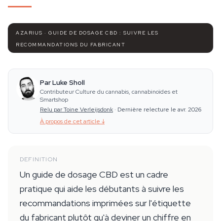
AZARIUS · GUIDE DE DOSAGE CBD : SUIVRE LES
RECOMMANDATIONS DU FABRICANT
Par Luke Sholl
Contributeur Culture du cannabis, cannabinoïdes et
Smartshop
Relu par Toine Verleijsdonk
·
Dernière relecture le avr. 2026
À propos de cet article
↓
DEFINITION
Un guide de dosage CBD est un cadre
pratique qui aide les débutants à suivre les
recommandations imprimées sur l'étiquette
du fabricant plutôt qu'à deviner un chiffre en