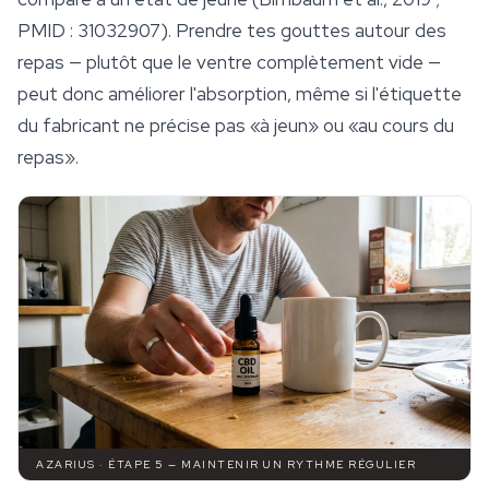
PMID : 31032907). Prendre tes gouttes autour des
repas — plutôt que le ventre complètement vide —
peut donc améliorer l'absorption, même si l'étiquette
du fabricant ne précise pas «à jeun» ou «au cours du
repas».
AZARIUS · ÉTAPE 5 — MAINTENIR UN RYTHME RÉGULIER