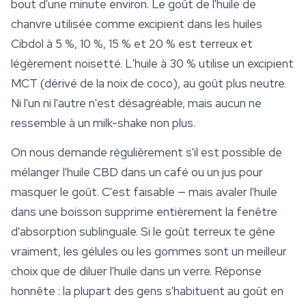
bout d'une minute environ. Le goût de l'huile de
chanvre utilisée comme excipient dans les huiles
Cibdol à 5 %, 10 %, 15 % et 20 % est terreux et
légèrement noisetté. L'huile à 30 % utilise un excipient
MCT (dérivé de la noix de coco), au goût plus neutre.
Ni l'un ni l'autre n'est désagréable, mais aucun ne
ressemble à un milk-shake non plus.
On nous demande régulièrement s'il est possible de
mélanger l'huile CBD dans un café ou un jus pour
masquer le goût. C'est faisable — mais avaler l'huile
dans une boisson supprime entièrement la fenêtre
d'absorption sublinguale. Si le goût terreux te gêne
vraiment, les gélules ou les gommes sont un meilleur
choix que de diluer l'huile dans un verre. Réponse
honnête : la plupart des gens s'habituent au goût en