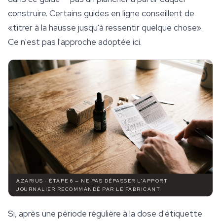
construire. Certains guides en ligne conseillent de
«titrer à la hausse jusqu'à ressentir quelque chose».
Ce n'est pas l'approche adoptée ici.
AZARIUS · ÉTAPE 6 — NE PAS DÉPASSER L'APPORT
JOURNALIER RECOMMANDÉ PAR LE FABRICANT
Si, après une période régulière à la dose d'étiquette