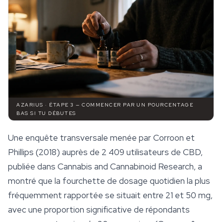
AZARIUS · ÉTAPE 3 — COMMENCER PAR UN POURCENTAGE
BAS SI TU DÉBUTES
Une enquête transversale menée par Corroon et
Phillips (2018) auprès de 2 409 utilisateurs de CBD,
publiée dans
Cannabis and Cannabinoid Research
, a
montré que la fourchette de dosage quotidien la plus
fréquemment rapportée se situait entre 21 et 50 mg,
avec une proportion significative de répondants