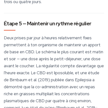
trois ou quatre jours.
Étape 5 — Maintenir un rythme régulier
Deux prises par jour à heures relativement fixes
permettent à ton organisme de maintenir un apport
de base en CBD. Le schéma le plus courant est matin
et soir — une dose après le petit-déjeuner, une dose
avant le coucher. La régularité compte davantage que
l'heure exacte. Le CBD est liposoluble, et une étude
de Birnbaum et al. (2019) publiée dans
Epilepsia
a
démontré que la co-administration avec un repas
riche en graisses multipliait les concentrations
plasmatiques de CBD par quatre à cinq environ,
comparé à un état de jeûne (Birnbaum et al., 2019 ;