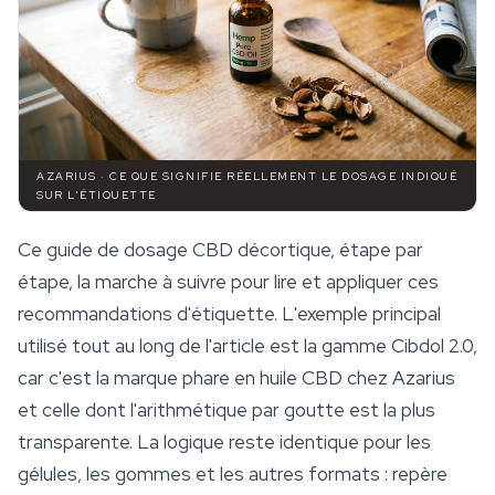
AZARIUS · CE QUE SIGNIFIE RÉELLEMENT LE DOSAGE INDIQUÉ
SUR L'ÉTIQUETTE
Ce guide de dosage CBD décortique, étape par
étape, la marche à suivre pour lire et appliquer ces
recommandations d'étiquette. L'exemple principal
utilisé tout au long de l'article est la gamme Cibdol 2.0,
car c'est la marque phare en
huile CBD
chez Azarius
et celle dont l'arithmétique par goutte est la plus
transparente. La logique reste identique pour les
gélules, les gommes et les autres formats : repère