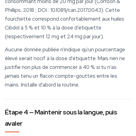
consommant moins de 20 mg par jour (Corroon &
Phillips, 2018 ; DOI : 10.1089/can.2017.0043). Cette
fourchette correspond confortablement aux huiles
Cibdol à 5 % et 10 % à la dose d'étiquette
(respectivement 12 mg et 24 mg par jour).
Aucune donnée publiée n'indique qu'un pourcentage
élevé serait nocif à la dose d'étiquette. Mais rien ne
justifie non plus de commencer à 40 % si tu n'as
jamais tenu un flacon compte-gouttes entre les
mains. Installe d'abord la routine.
Étape 4 — Maintenir sous la langue, puis
avaler