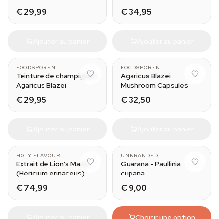
€ 29,99
€ 34,95
Ajouter au panier
Ajouter au panier
30 ml
FOODSPOREN
FOODSPOREN
Teinture de champignon
Agaricus Blazei
Agaricus Blazei
Mushroom Capsules
€ 29,95
€ 32,50
Ajouter au panier
Ajouter au panier
HOLY FLAVOUR
UNBRANDED
Extrait de Lion's Mane
Guarana - Paullinia
(Hericium erinaceus)
cupana
€ 74,99
€ 9,00
Ajouter au panier
Choisir une option