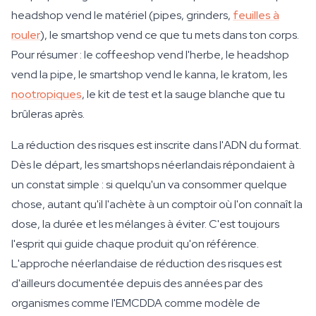
headshop vend le matériel (pipes, grinders,
feuilles à
rouler
), le smartshop vend ce que tu mets dans ton corps.
Pour résumer : le coffeeshop vend l'herbe, le headshop
vend la pipe, le smartshop vend le kanna, le kratom, les
nootropiques
, le kit de test et la sauge blanche que tu
brûleras après.
La réduction des risques est inscrite dans l'ADN du format.
Dès le départ, les smartshops néerlandais répondaient à
un constat simple : si quelqu'un va consommer quelque
chose, autant qu'il l'achète à un comptoir où l'on connaît la
dose, la durée et les mélanges à éviter. C'est toujours
l'esprit qui guide chaque produit qu'on référence.
L'approche néerlandaise de réduction des risques est
d'ailleurs documentée depuis des années par des
organismes comme l'EMCDDA comme modèle de