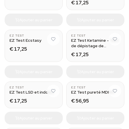
€ 17,25
Ajouter au panier
Ajouter au panier
5
5
EZ TEST
EZ TEST
EZ Test Ecstasy
EZ Test Ketamine - Test
de dépistage de
€ 17,25
kétamine
€ 17,25
Ajouter au panier
Ajouter au panier
5
10
EZ TEST
EZ TEST
EZ Test LSD et indoles
EZ Test pureté MDMA
€ 17,25
€ 56,95
Ajouter au panier
Ajouter au panier
10