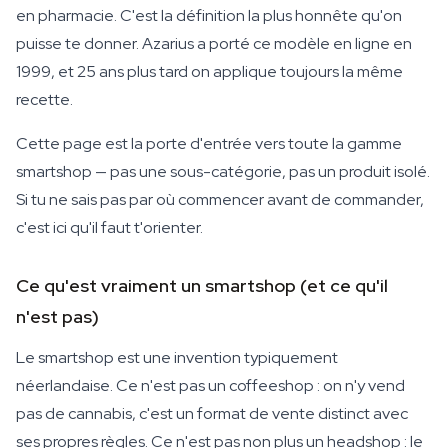
en pharmacie. C'est la définition la plus honnête qu'on
puisse te donner. Azarius a porté ce modèle en ligne en
1999, et 25 ans plus tard on applique toujours la même
recette.
Cette page est la porte d'entrée vers toute la gamme
smartshop — pas une sous-catégorie, pas un produit isolé.
Si tu ne sais pas par où commencer avant de commander,
c'est ici qu'il faut t'orienter.
Ce qu'est vraiment un smartshop (et ce qu'il
n'est pas)
Le smartshop est une invention typiquement
néerlandaise. Ce n'est pas un coffeeshop : on n'y vend
pas de cannabis, c'est un format de vente distinct avec
ses propres règles. Ce n'est pas non plus un headshop : le