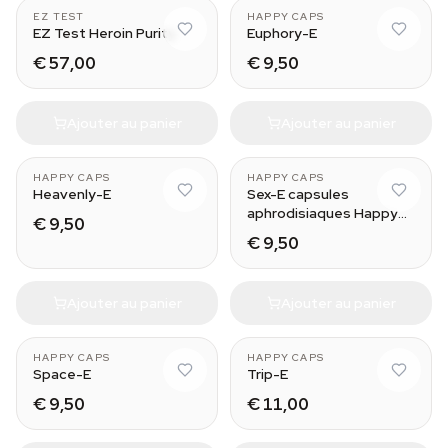
EZ TEST
HAPPY CAPS
EZ Test Heroin Purity
Euphory-E
€ 57,00
€ 9,50
Ajouter au panier
Ajouter au panier
HAPPY CAPS
HAPPY CAPS
Heavenly-E
Sex-E capsules
aphrodisiaques Happy
€ 9,50
Caps
€ 9,50
Ajouter au panier
Ajouter au panier
HAPPY CAPS
HAPPY CAPS
Space-E
Trip-E
€ 9,50
€ 11,00