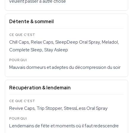
veulent passer à autre chose
Détente & sommeil
Chill Caps, Relax Caps, SleepDeep Oral Spray, Meladol,
Complete Sleep, Stay Asleep
Mauvais dormeurs et adeptes du décompression du soir
Récupération & lendemain
Revive Caps, Trip Stopper, StressLess Oral Spray
Lendemains de fête et moments où il faut redescendre