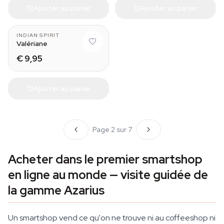
Ajouter au panier
Ajouter au panier
INDIAN SPIRIT
Valériane
€ 9,95
Ajouter au panier
Page 2 sur 7
Acheter dans le premier smartshop
en ligne au monde — visite guidée de
la gamme Azarius
Un smartshop vend ce qu'on ne trouve ni au coffeeshop ni