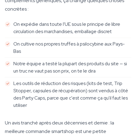
compléments génériques, ça change quelques choses
concrètes :
On expédie dans toute l'UE sous le principe de libre
circulation des marchandises, emballage discret
On cultive nos propres truffes à psilocybine aux Pays-
Bas
Notre équipe a testé la plupart des produits du site — si
un truc ne vaut pas son prix, on te le dira
Les outils de réduction des risques (kits de test, Trip
Stopper, capsules de récupération) sont vendus à côté
des Party Caps, parce que c'est comme ça qu'il faut les
utiliser
Un avis tranché après deux décennies et demie : la
meilleure commande smartshop est une petite