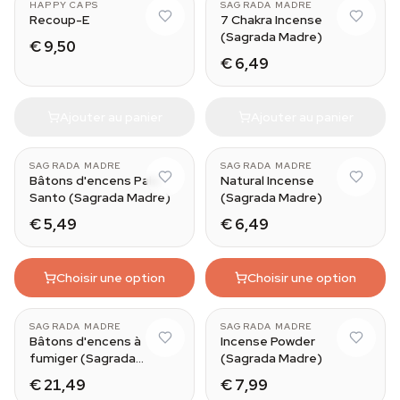
HAPPY CAPS
SAGRADA MADRE
Recoup-E
7 Chakra Incense
(Sagrada Madre)
€ 9,50
€ 6,49
Ajouter au panier
Ajouter au panier
SAGRADA MADRE
SAGRADA MADRE
Bâtons d'encens Palo
Natural Incense
Santo (Sagrada Madre)
(Sagrada Madre)
€ 5,49
€ 6,49
Choisir une option
Choisir une option
SAGRADA MADRE
SAGRADA MADRE
Bâtons d'encens à
Incense Powder
fumiger (Sagrada
(Sagrada Madre)
Madre)
€ 21,49
€ 7,99