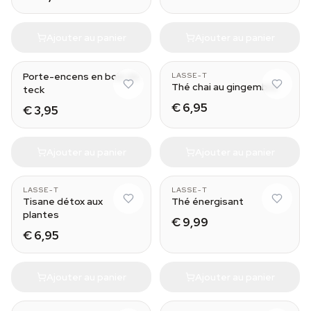
Ajouter au panier
Ajouter au panier
Porte-encens en bois de
LASSE-T
Thé chai au gingembre
teck
€ 6,95
€ 3,95
Ajouter au panier
Ajouter au panier
LASSE-T
LASSE-T
Tisane détox aux
Thé énergisant
plantes
€ 9,99
€ 6,95
Ajouter au panier
Ajouter au panier
Smudgebombs