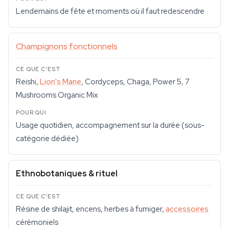
Lendemains de fête et moments où il faut redescendre
Champignons fonctionnels
Reishi,
Lion's Mane
, Cordyceps, Chaga, Power 5, 7
Mushrooms Organic Mix
Usage quotidien, accompagnement sur la durée (sous-
catégorie dédiée)
Ethnobotaniques & rituel
Résine de shilajit, encens, herbes à fumiger,
accessoires
cérémoniels