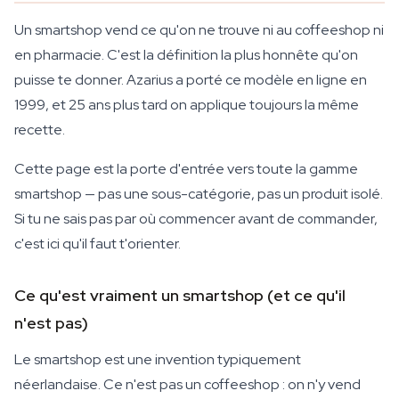
Un smartshop vend ce qu'on ne trouve ni au coffeeshop ni
en pharmacie. C'est la définition la plus honnête qu'on
puisse te donner. Azarius a porté ce modèle en ligne en
1999, et 25 ans plus tard on applique toujours la même
recette.
Cette page est la porte d'entrée vers toute la gamme
smartshop — pas une sous-catégorie, pas un produit isolé.
Si tu ne sais pas par où commencer avant de commander,
c'est ici qu'il faut t'orienter.
Ce qu'est vraiment un smartshop (et ce qu'il
n'est pas)
Le smartshop est une invention typiquement
néerlandaise. Ce n'est pas un coffeeshop : on n'y vend