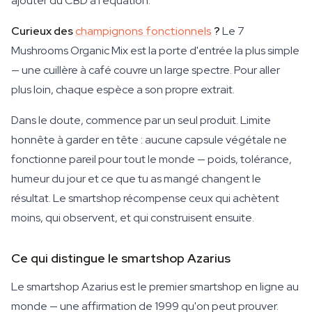
ajouter du CBD à l'équation.
Curieux des
champignons fonctionnels
?
Le 7
Mushrooms Organic Mix est la porte d'entrée la plus simple
— une cuillère à café couvre un large spectre. Pour aller
plus loin, chaque espèce a son propre extrait.
Dans le doute, commence par un seul produit. Limite
honnête à garder en tête : aucune capsule végétale ne
fonctionne pareil pour tout le monde — poids, tolérance,
humeur du jour et ce que tu as mangé changent le
résultat. Le smartshop récompense ceux qui achètent
moins, qui observent, et qui construisent ensuite.
Ce qui distingue le smartshop Azarius
Le smartshop Azarius est le premier smartshop en ligne au
monde — une affirmation de 1999 qu'on peut prouver.