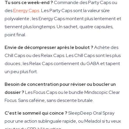
Tu sors ce week-end ?
Commande des Party Caps ou
des
Energy Caps
. Les Party Caps sont la valeur sûre
polyvalente ; les Energy Caps montent plus lentement et
tiennent plus longtemps. Un sachet, quatre capsules,
point final.
Envie de décompresser après le boulot ?
Achète des
Chill Caps ou des Relax Caps. Les Chill Caps sont les plus
douces ; les Relax Caps contiennent du GABA et tapent
un peu plus fort.
Besoin de concentration pour réviser ou boucler un
dossier ?
Les Focus Caps ou le bundle Mindscopic Clear
Focus. Sans caféine, sans descente brutale.
C'est le sommeil qui coince ?
SleepDeep Oral Spray
pour une action sublinguale rapide, ou Meladol si tu veux