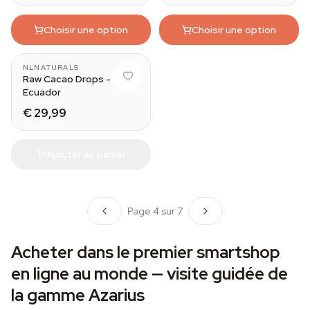
Choisir une option
Choisir une option
NLNATURALS
Raw Cacao Drops -
Ecuador
€ 29,99
Ajouter au panier
Page 4 sur 7
Acheter dans le premier smartshop
en ligne au monde — visite guidée de
la gamme Azarius