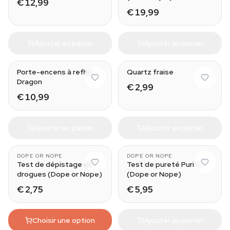
€ 12,99
€ 19,99
Ajouter au panier
Ajouter au panier
Porte-encens à reflux
Quartz fraise
Dragon
€ 2,99
€ 10,99
Ajouter au panier
Ajouter au panier
MDMA/XTC
DOPE OR NOPE
DOPE OR NOPE
Test de dépistage de
Test de pureté Purity
drogues (Dope or Nope)
(Dope or Nope)
€ 2,75
€ 5,95
Choisir une option
Ajouter au panier