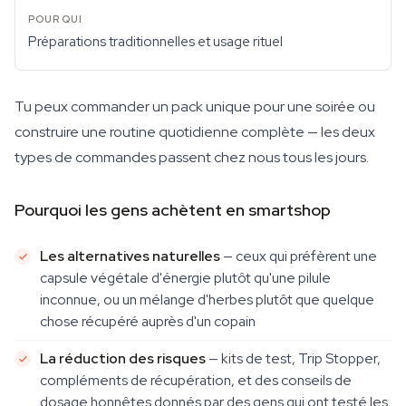
Préparations traditionnelles et usage rituel
Tu peux commander un pack unique pour une soirée ou
construire une routine quotidienne complète — les deux
types de commandes passent chez nous tous les jours.
Pourquoi les gens achètent en smartshop
Les alternatives naturelles
— ceux qui préfèrent une
capsule végétale d'énergie plutôt qu'une pilule
inconnue, ou un mélange d'herbes plutôt que quelque
chose récupéré auprès d'un copain
La réduction des risques
— kits de test, Trip Stopper,
compléments de récupération, et des conseils de
dosage honnêtes donnés par des gens qui ont testé les