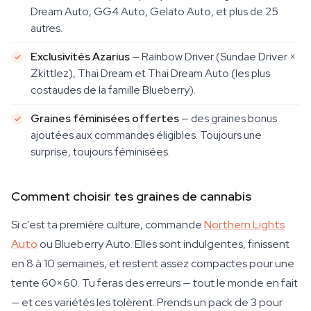
Dream Auto, GG4 Auto, Gelato Auto, et plus de 25
autres.
Exclusivités Azarius
— Rainbow Driver (Sundae Driver ×
Zkittlez), Thai Dream et Thai Dream Auto (les plus
costaudes de la famille Blueberry).
Graines féminisées offertes
— des graines bonus
ajoutées aux commandes éligibles. Toujours une
surprise, toujours féminisées.
Comment choisir tes graines de cannabis
Si c'est ta première culture, commande
Northern Lights
Auto
ou Blueberry Auto. Elles sont indulgentes, finissent
en 8 à 10 semaines, et restent assez compactes pour une
tente 60×60. Tu feras des erreurs — tout le monde en fait
— et ces variétés les tolèrent. Prends un pack de 3 pour