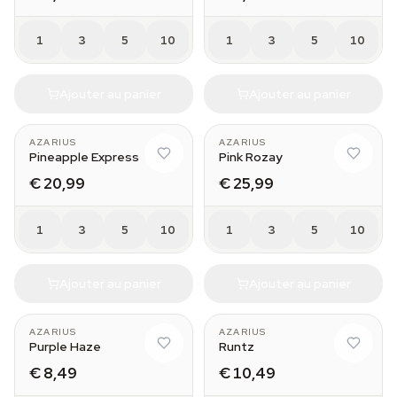
1
3
5
10
1
3
5
10
Ajouter au panier
Ajouter au panier
AZARIUS
AZARIUS
Pineapple Express
Pink Rozay
€ 20,99
€ 25,99
1
3
5
10
1
3
5
10
Ajouter au panier
Ajouter au panier
AZARIUS
AZARIUS
Purple Haze
Runtz
€ 8,49
€ 10,49