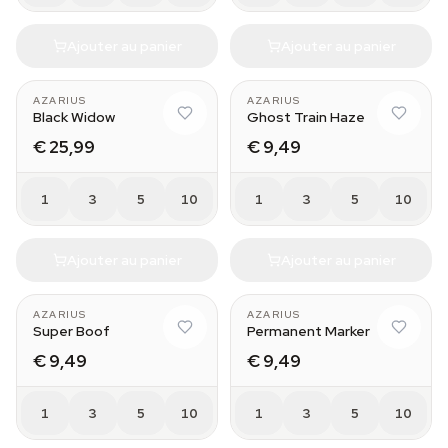
Ajouter au panier
Ajouter au panier
AZARIUS
AZARIUS
Black Widow
Ghost Train Haze
€ 25,99
€ 9,49
1
3
5
10
1
3
5
10
Ajouter au panier
Ajouter au panier
AZARIUS
AZARIUS
Super Boof
Permanent Marker
€ 9,49
€ 9,49
1
3
5
10
1
3
5
10