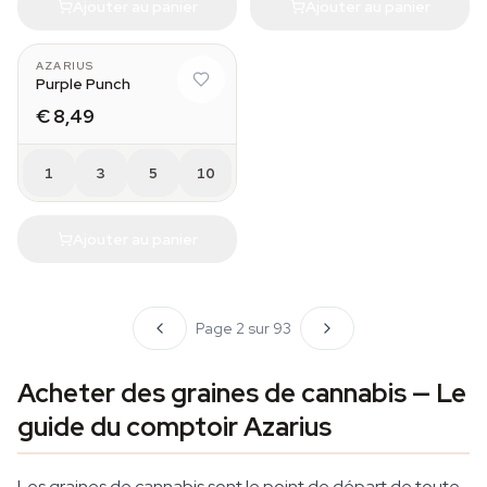
Ajouter au panier
Ajouter au panier
AZARIUS
Purple Punch
€ 8,49
1
3
5
10
Ajouter au panier
Page 2 sur 93
Acheter des graines de cannabis — Le
guide du comptoir Azarius
Les graines de cannabis sont le point de départ de toute