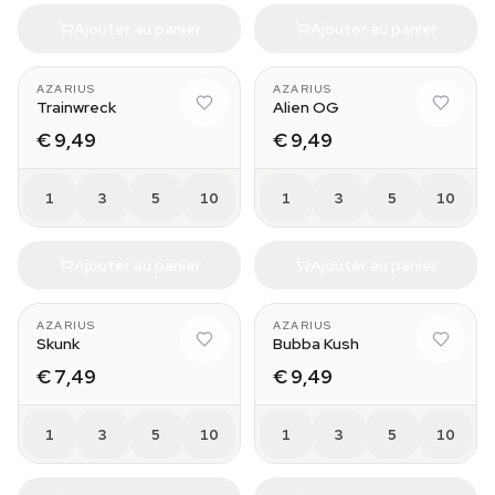
Ajouter au panier
Ajouter au panier
AZARIUS
AZARIUS
Trainwreck
Alien OG
€ 9,49
€ 9,49
1
3
5
10
1
3
5
10
Ajouter au panier
Ajouter au panier
AZARIUS
AZARIUS
Skunk
Bubba Kush
€ 7,49
€ 9,49
1
3
5
10
1
3
5
10