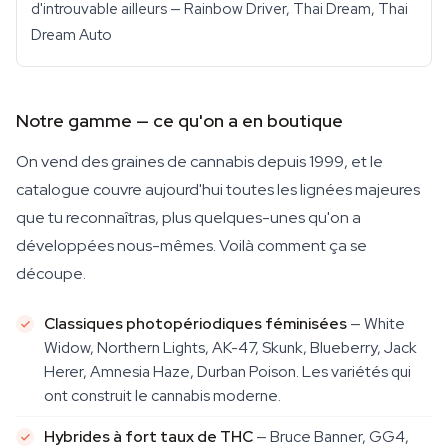
d'introuvable ailleurs — Rainbow Driver, Thai Dream, Thai
Dream Auto
Notre gamme — ce qu'on a en boutique
On vend des graines de cannabis depuis 1999, et le
catalogue couvre aujourd'hui toutes les lignées majeures
que tu reconnaîtras, plus quelques-unes qu'on a
développées nous-mêmes. Voilà comment ça se
découpe.
Classiques photopériodiques féminisées
— White
Widow, Northern Lights, AK-47, Skunk, Blueberry, Jack
Herer, Amnesia Haze, Durban Poison. Les variétés qui
ont construit le cannabis moderne.
Hybrides à fort taux de THC
— Bruce Banner, GG4,