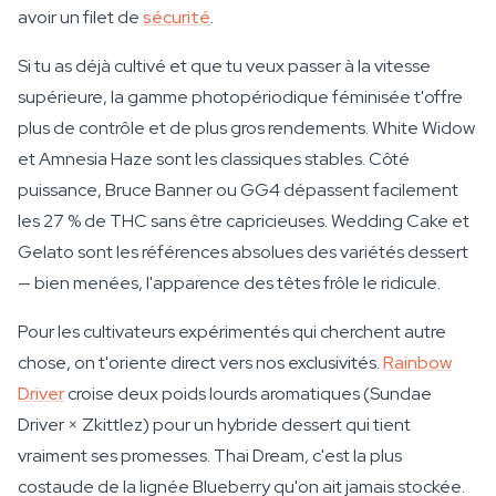
avoir un filet de
sécurité
.
Si tu as déjà cultivé et que tu veux passer à la vitesse
supérieure, la gamme photopériodique féminisée t'offre
plus de contrôle et de plus gros rendements. White Widow
et Amnesia Haze sont les classiques stables. Côté
puissance, Bruce Banner ou GG4 dépassent facilement
les 27 % de THC sans être capricieuses. Wedding Cake et
Gelato sont les références absolues des variétés dessert
— bien menées, l'apparence des têtes frôle le ridicule.
Pour les cultivateurs expérimentés qui cherchent autre
chose, on t'oriente direct vers nos exclusivités.
Rainbow
Driver
croise deux poids lourds aromatiques (Sundae
Driver × Zkittlez) pour un hybride dessert qui tient
vraiment ses promesses. Thai Dream, c'est la plus
costaude de la lignée Blueberry qu'on ait jamais stockée.