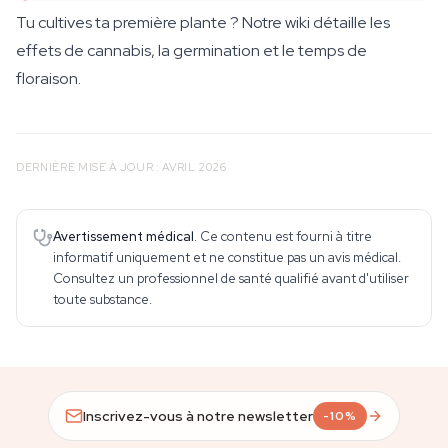
Tu cultives ta première plante ? Notre wiki détaille les
effets de cannabis, la germination et le temps de
floraison.
DERNIÈRE MISE À JOUR : AVRIL 2026
Avertissement médical.
Ce contenu est fourni à titre
informatif uniquement et ne constitue pas un avis médical.
Consultez un professionnel de santé qualifié avant d'utiliser
toute substance.
Inscrivez-vous à notre newsletter
-10%