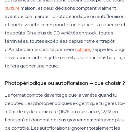
culture
maison, et deux décisions comptent vraiment
avant de commander : photopériodique ou autofloraison,
et quelle variété correspond à ton espace, ta patience et
tes goûts. On a plus de 90 variétés en stock, toutes
féminisées, toutes expédiées depuis notre entrepôt
d'Amsterdam. Si c'est ta première
culture
, zappe les longs
pavés une minute et jette un œil au tableau plus bas — ça
te fera gagner une heure.
Photopériodique ou autofloraison — que choisir ?
Le format compte davantage que la variété quand tu
débutes. Les photopériodiques exigent que tu gères toi-
même le cycle de lumière (18/6 en croissance, 12/12 en
floraison) et donnent de plus gros rendements avec plus
de contrôle. Les autofloraisons ignorent totalement les