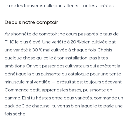
Tu ne les trouveras nulle part ailleurs — on les a créées.
Depuis notre comptoir :
Avis honnête de comptoir : ne cours pas après le taux de
THC le plus élevé. Une variété à 20 % bien cultivée bat
une variété à 30 % mal cultivée à chaque fois. Choisis
quelque chose qui colle à ton installation, pas à tes
ambitions. On voit passer des cultivateurs qui achètent la
génétique la plus puissante du catalogue pour une tente
minuscule mal ventilée — le résultat est toujours décevant.
Commence petit, apprends les bases, puis monte en
gamme. Et si tu hésites entre deux variétés, commande un
pack de 3 de chacune : tu verras bien laquelle te parle une
fois sèche.