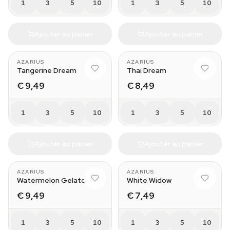
1
3
5
10
1
3
5
10
Ajouter au panier
Ajouter au panier
AZARIUS
AZARIUS
Tangerine Dream
Thai Dream
€ 9,49
€ 8,49
1
3
5
10
1
3
5
10
Ajouter au panier
Ajouter au panier
AZARIUS
AZARIUS
Watermelon Gelato
White Widow
€ 9,49
€ 7,49
1
3
5
10
1
3
5
10