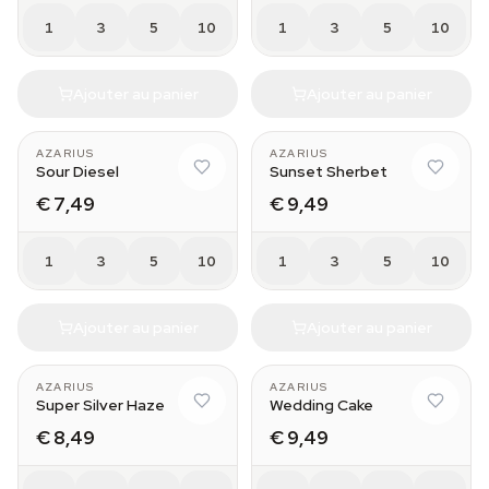
1
3
5
10
1
3
5
10
Ajouter au panier
Ajouter au panier
AZARIUS
AZARIUS
Sour Diesel
Sunset Sherbet
€ 7,49
€ 9,49
1
3
5
10
1
3
5
10
Ajouter au panier
Ajouter au panier
AZARIUS
AZARIUS
Super Silver Haze
Wedding Cake
€ 8,49
€ 9,49