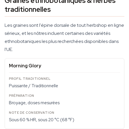
Graines ethnobotaniques & herbes
traditionnelles
Les graines sont l'épine dorsale de tout herbshop en ligne
sérieux, et les nôtres incluent certaines des variétés
ethnobotaniques les plus recherchées disponibles dans
l'UE.
Morning Glory
Puissante / Traditionnelle
Broyage, doses mesurées
Sous 60 % HR, sous 20 °C (68 °F)