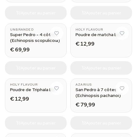
Ajouter au panier
Ajouter au panier
UNBRANDED
HOLY FLAVOUR
Super Pedro - 4 côtes
Poudre de matcha bio
(Echinopsis scopulicola)
€ 12,99
€ 69,99
Ajouter au panier
Ajouter au panier
Large (50-60 cm)
HOLY FLAVOUR
AZARIUS
Poudre de Triphala Bio
San Pedro à 7 côtes
(Echinopsis pachanoi)
€ 12,99
€ 79,99
Ajouter au panier
Ajouter au panier