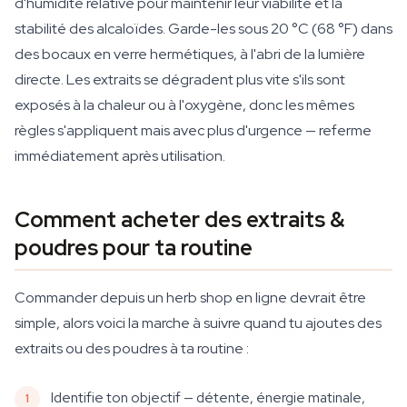
d'humidité relative pour maintenir leur viabilité et la
stabilité des alcaloïdes. Garde-les sous 20 °C (68 °F) dans
des bocaux en verre hermétiques, à l'abri de la lumière
directe. Les extraits se dégradent plus vite s'ils sont
exposés à la chaleur ou à l'oxygène, donc les mêmes
règles s'appliquent mais avec plus d'urgence — referme
immédiatement après utilisation.
Comment acheter des extraits &
poudres pour ta routine
Commander depuis un herb shop en ligne devrait être
simple, alors voici la marche à suivre quand tu ajoutes des
extraits ou des poudres à ta routine :
Identifie ton objectif — détente, énergie matinale,