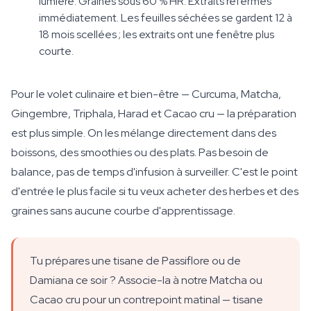
lumière. Graines sous 60 % HR. Extraits refermés
immédiatement. Les feuilles séchées se gardent 12 à
18 mois scellées ; les extraits ont une fenêtre plus
courte.
Pour le volet culinaire et bien-être — Curcuma, Matcha,
Gingembre, Triphala, Harad et Cacao cru — la préparation
est plus simple. On les mélange directement dans des
boissons, des smoothies ou des plats. Pas besoin de
balance, pas de temps d'infusion à surveiller. C'est le point
d'entrée le plus facile si tu veux acheter des herbes et des
graines sans aucune courbe d'apprentissage.
Tu prépares une tisane de Passiflore ou de
Damiana ce soir ? Associe-la à notre Matcha ou
Cacao cru pour un contrepoint matinal — tisane