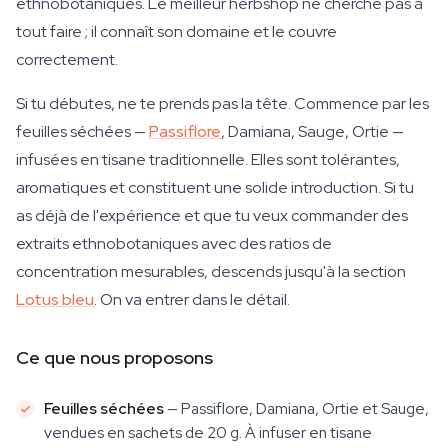
ethnobotaniques. Le meilleur herbshop ne cherche pas à
tout faire ; il connaît son domaine et le couvre
correctement.
Si tu débutes, ne te prends pas la tête. Commence par les
feuilles séchées —
Passiflore
, Damiana, Sauge, Ortie —
infusées en tisane traditionnelle. Elles sont tolérantes,
aromatiques et constituent une solide introduction. Si tu
as déjà de l'expérience et que tu veux commander des
extraits ethnobotaniques avec des ratios de
concentration mesurables, descends jusqu'à la section
Lotus bleu
. On va entrer dans le détail.
Ce que nous proposons
Feuilles séchées
— Passiflore, Damiana, Ortie et Sauge,
vendues en sachets de 20 g. À infuser en tisane