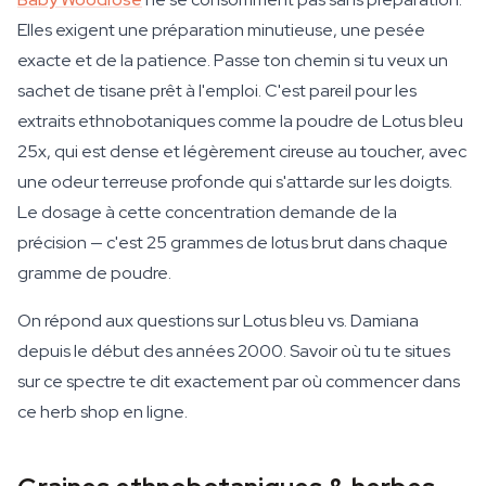
Elles exigent une préparation minutieuse, une pesée
exacte et de la patience. Passe ton chemin si tu veux un
sachet de tisane prêt à l'emploi. C'est pareil pour les
extraits ethnobotaniques comme la poudre de Lotus bleu
25x, qui est dense et légèrement cireuse au toucher, avec
une odeur terreuse profonde qui s'attarde sur les doigts.
Le dosage à cette concentration demande de la
précision — c'est 25 grammes de lotus brut dans chaque
gramme de poudre.
On répond aux questions sur Lotus bleu vs. Damiana
depuis le début des années 2000. Savoir où tu te situes
sur ce spectre te dit exactement par où commencer dans
ce herb shop en ligne.