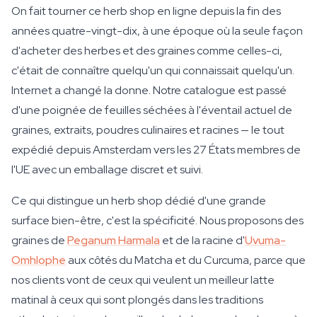
On fait tourner ce herb shop en ligne depuis la fin des
années quatre-vingt-dix, à une époque où la seule façon
d'acheter des herbes et des graines comme celles-ci,
c'était de connaître quelqu'un qui connaissait quelqu'un.
Internet a changé la donne. Notre catalogue est passé
d'une poignée de feuilles séchées à l'éventail actuel de
graines, extraits, poudres culinaires et racines — le tout
expédié depuis Amsterdam vers les 27 États membres de
l'UE avec un emballage discret et suivi.
Ce qui distingue un herb shop dédié d'une grande
surface bien-être, c'est la spécificité. Nous proposons des
graines de
Peganum Harmala
et de la racine d'
Uvuma-
Omhlophe
aux côtés du Matcha et du Curcuma, parce que
nos clients vont de ceux qui veulent un meilleur latte
matinal à ceux qui sont plongés dans les traditions