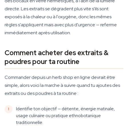
des bocaux en verre hermétiques, à l'abri de la lumière
directe. Les extraits se dégradent plus vite s'ils sont
exposés à la chaleur ou à l'oxygène, donc les mêmes
règles s'appliquent mais avec plus d'urgence — referme
immédiatement après utilisation.
Comment acheter des extraits &
poudres pour ta routine
Commander depuis un herb shop en ligne devrait être
simple, alors voici la marche à suivre quand tu ajoutes des
extraits ou des poudres à ta routine :
Identifie ton objectif — détente, énergie matinale,
usage culinaire ou pratique ethnobotanique
traditionnelle.