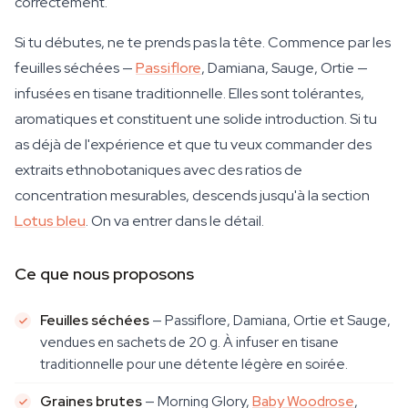
correctement.
Si tu débutes, ne te prends pas la tête. Commence par les
feuilles séchées —
Passiflore
, Damiana, Sauge, Ortie —
infusées en tisane traditionnelle. Elles sont tolérantes,
aromatiques et constituent une solide introduction. Si tu
as déjà de l'expérience et que tu veux commander des
extraits ethnobotaniques avec des ratios de
concentration mesurables, descends jusqu'à la section
Lotus bleu
. On va entrer dans le détail.
Ce que nous proposons
Feuilles séchées
— Passiflore, Damiana, Ortie et Sauge,
vendues en sachets de 20 g. À infuser en tisane
traditionnelle pour une détente légère en soirée.
Graines brutes
— Morning Glory,
Baby Woodrose
,