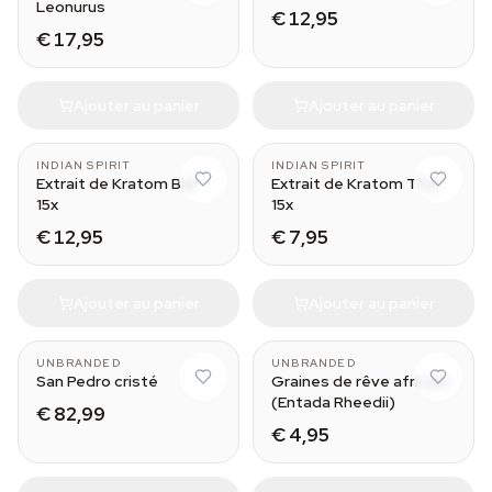
Leonurus
€ 12,95
€ 17,95
Ajouter au panier
Ajouter au panier
INDIAN SPIRIT
INDIAN SPIRIT
Extrait de Kratom Bali
Extrait de Kratom Thaï
15x
15x
€ 12,95
€ 7,95
Ajouter au panier
Ajouter au panier
Stemmed
UNBRANDED
UNBRANDED
San Pedro cristé
Graines de rêve africain
(Entada Rheedii)
€ 82,99
€ 4,95