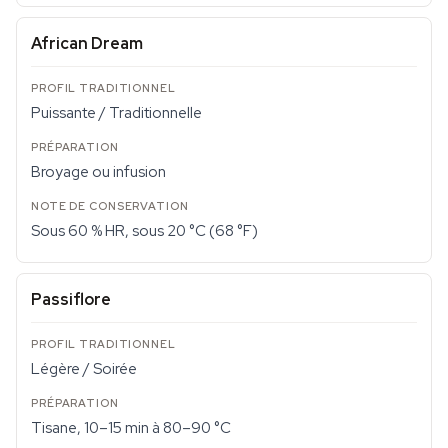
African Dream
Puissante / Traditionnelle
Broyage ou infusion
Sous 60 % HR, sous 20 °C (68 °F)
Passiflore
Légère / Soirée
Tisane, 10–15 min à 80–90 °C