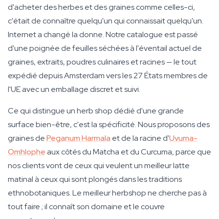
d'acheter des herbes et des graines comme celles-ci,
c'était de connaître quelqu'un qui connaissait quelqu'un.
Internet a changé la donne. Notre catalogue est passé
d'une poignée de feuilles séchées à l'éventail actuel de
graines, extraits, poudres culinaires et racines — le tout
expédié depuis Amsterdam vers les 27 États membres de
l'UE avec un emballage discret et suivi.
Ce qui distingue un herb shop dédié d'une grande
surface bien-être, c'est la spécificité. Nous proposons des
graines de
Peganum Harmala
et de la racine d'
Uvuma-
Omhlophe
aux côtés du Matcha et du Curcuma, parce que
nos clients vont de ceux qui veulent un meilleur latte
matinal à ceux qui sont plongés dans les traditions
ethnobotaniques. Le meilleur herbshop ne cherche pas à
tout faire ; il connaît son domaine et le couvre