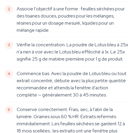
Associe l'objectif à une forme : feuilles séchées pour
des tisanes douces, poudres pour les mélanges,
résines pour un dosage mesuré, liquides pour un
mélange rapide.
Vérifie la concentration. La poudre de Lotus bleu à 25x
n'a rien à voir avec le Lotus bleu effiloché à 1x. Le 25x
signifie 25 g de matière première pour 1 g de produit.
Commence bas. Avec la poudre de Lotus bleu ou tout
extrait concentré, débute avec la plus petite quantité
recommandée et attends la fenêtre d'action
complète — généralement 30 à 45 minutes.
Conserve correctement. Frais, sec, à l'abri de la
lumière. Graines sous 60 % HR. Extraits refermés
immédiatement. Les feuilles séchées se gardent 12 à
18 mois scellées ; les extraits ont une fenêtre plus