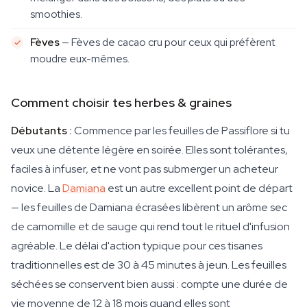
smoothies.
Fèves
— Fèves de cacao cru pour ceux qui préfèrent
moudre eux-mêmes.
Comment choisir tes herbes & graines
Débutants :
Commence par les feuilles de Passiflore si tu
veux une détente légère en soirée. Elles sont tolérantes,
faciles à infuser, et ne vont pas submerger un acheteur
novice. La
Damiana
est un autre excellent point de départ
— les feuilles de Damiana écrasées libèrent un arôme sec
de camomille et de sauge qui rend tout le rituel d'infusion
agréable. Le délai d'action typique pour ces tisanes
traditionnelles est de 30 à 45 minutes à jeun. Les feuilles
séchées se conservent bien aussi : compte une durée de
vie moyenne de 12 à 18 mois quand elles sont