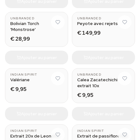
Ajouter au panier
Ajouter au panier
B
15-17 cm
UNBRANDED
UNBRANDED
Bolivian Torch
Peyote avec rejets
'Monstrose'
€ 149,99
€ 28,99
Ajouter au panier
Ajouter au panier
INDIAN SPIRIT
UNBRANDED
Valériane
Calea Zacatechichi
extrait 10x
€ 9,95
€ 9,95
Ajouter au panier
Ajouter au panier
INDIAN SPIRIT
INDIAN SPIRIT
Extrait 20x de Leonotis
Extrait de passiflore 10x