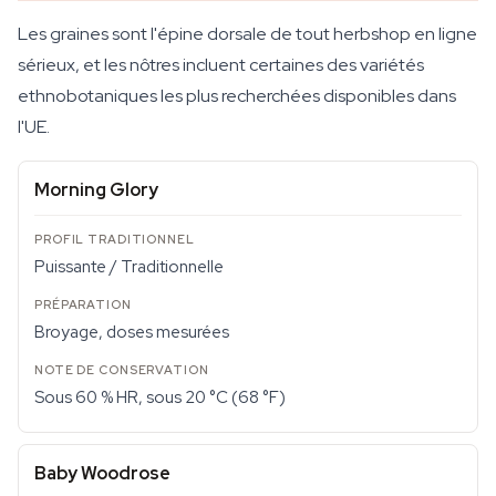
Les graines sont l'épine dorsale de tout herbshop en ligne
sérieux, et les nôtres incluent certaines des variétés
ethnobotaniques les plus recherchées disponibles dans
l'UE.
Morning Glory
Puissante / Traditionnelle
Broyage, doses mesurées
Sous 60 % HR, sous 20 °C (68 °F)
Baby Woodrose