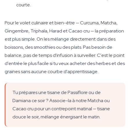
courte.
Pour le volet culinaire et bien-être — Curcuma, Matcha,
Gingembre, Triphala, Harad et Cacao cru — la préparation
est plus simple. On les mélange directement dans des
boissons, des smoothies ou des plats. Pas besoin de
balance, pas de temps d'infusion à surveiller. C'est le point
d'entrée le plus facile si tu veux acheter des herbes et des
graines sans aucune courbe d'apprentissage.
Tu prépares une tisane de Passiflore ou de
Damiana ce soir ? Associe-la à notre Matcha ou
Cacao cru pour un contrepoint matinal — tisane
douce le soir, mélange énergisant le matin.