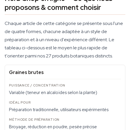
proposons & comment choisir
Chaque article de cette catégorie se présente sous l'une
de quatre formes, chacune adaptée à un style de
préparation et à un niveau d'expérience différent. Le
tableau ci-dessous est le moyen le plus rapide de
t'orienter parmi nos 27 produits botaniques distincts.
Graines brutes
Variable (teneur en alcaloïdes selon la plante)
Préparation traditionnelle, utilisateurs expérimentés
Broyage, réduction en poudre, pesée précise