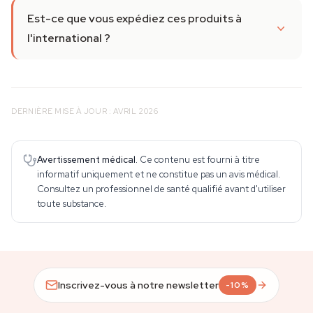
Est-ce que vous expédiez ces produits à
l'international ?
DERNIÈRE MISE À JOUR : AVRIL 2026
Avertissement médical.
Ce contenu est fourni à titre
informatif uniquement et ne constitue pas un avis médical.
Consultez un professionnel de santé qualifié avant d'utiliser
toute substance.
Inscrivez-vous à notre newsletter
-10%