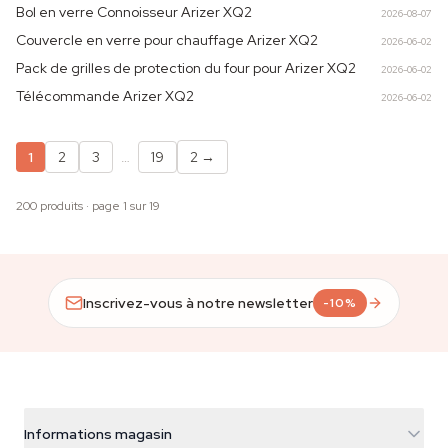
Bol en verre Connoisseur Arizer XQ2
2026-08-07
Couvercle en verre pour chauffage Arizer XQ2
2026-06-02
Pack de grilles de protection du four pour Arizer XQ2
2026-06-02
Télécommande Arizer XQ2
2026-06-02
1
2
3
…
19
2
→
200 produits · page 1 sur 19
Inscrivez-vous à notre newsletter
-10%
Informations magasin