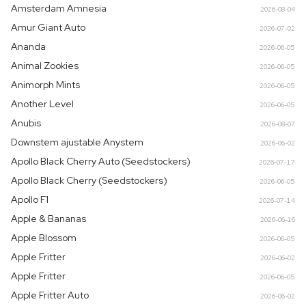
Amsterdam Amnesia
2026-08-04
Amur Giant Auto
2026-07-02
Ananda
2026-06-05
Animal Zookies
2026-06-05
Animorph Mints
2026-06-05
Another Level
2026-06-05
Anubis
2026-08-07
Downstem ajustable Anystem
2026-06-02
Apollo Black Cherry Auto (Seedstockers)
2026-07-17
Apollo Black Cherry (Seedstockers)
2026-06-05
Apollo F1
2026-07-14
Apple & Bananas
2026-06-16
Apple Blossom
2026-06-05
Apple Fritter
2026-06-02
Apple Fritter
2026-06-05
Apple Fritter Auto
2026-06-02