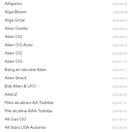
Alfajores
2026-06-05
Alga Bloom
2026-06-06
Alga Grow
2026-06-02
Alien Gorilla
2026-06-16
Alien OG
2026-06-02
Alien OG Auto
2026-06-02
Alien OG
2026-06-05
Alien OG
2026-07-14
Bang en silicone Alien
2026-06-17
Alien Snack
2026-06-02
Bob Alien & UFO
2026-06-02
AlienZ
2026-06-05
Piles alcalines AA Toshiba
2026-07-27
Pile alcaline AAA Toshiba
2026-06-02
All Gas OG
2026-06-25
All Stars USA Automix
2026-06-05