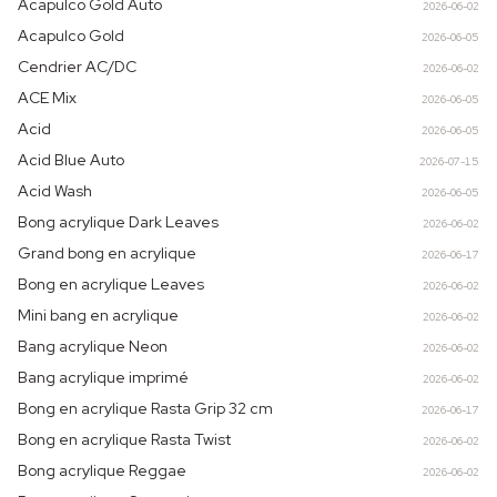
Acapulco Gold Auto
2026-06-02
Acapulco Gold
2026-06-05
Cendrier AC/DC
2026-06-02
ACE Mix
2026-06-05
Acid
2026-06-05
Acid Blue Auto
2026-07-15
Acid Wash
2026-06-05
Bong acrylique Dark Leaves
2026-06-02
Grand bong en acrylique
2026-06-17
Bong en acrylique Leaves
2026-06-02
Mini bang en acrylique
2026-06-02
Bang acrylique Neon
2026-06-02
Bang acrylique imprimé
2026-06-02
Bong en acrylique Rasta Grip 32 cm
2026-06-17
Bong en acrylique Rasta Twist
2026-06-02
Bong acrylique Reggae
2026-06-02