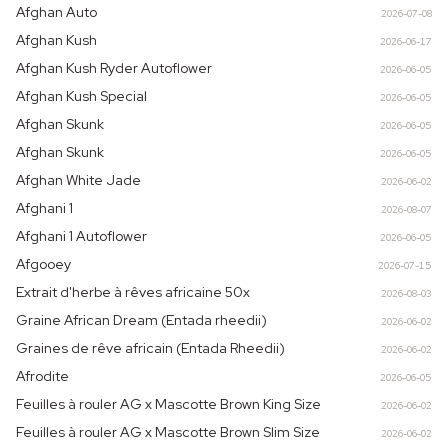
Afghan Auto
2026-07-08
Afghan Kush
2026-06-17
Afghan Kush Ryder Autoflower
2026-06-05
Afghan Kush Special
2026-06-05
Afghan Skunk
2026-06-05
Afghan Skunk
2026-06-05
Afghan White Jade
2026-06-02
Afghani 1
2026-08-07
Afghani 1 Autoflower
2026-06-05
Afgooey
2026-07-15
Extrait d'herbe à rêves africaine 50x
2026-08-03
Graine African Dream (Entada rheedii)
2026-06-02
Graines de rêve africain (Entada Rheedii)
2026-06-02
Afrodite
2026-06-05
Feuilles à rouler AG x Mascotte Brown King Size
2026-06-02
Feuilles à rouler AG x Mascotte Brown Slim Size
2026-06-02