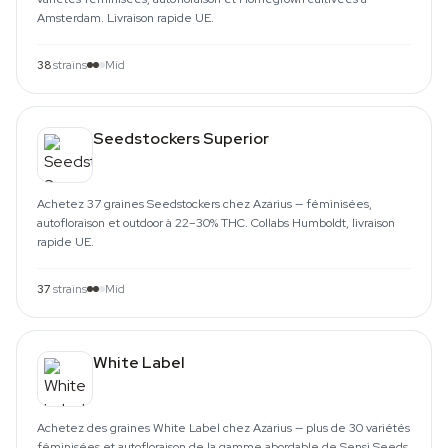
Amsterdam. Livraison rapide UE.
38
strains
Mid
Seedstockers Superior
Achetez 37 graines Seedstockers chez Azarius — féminisées,
autofloraison et outdoor à 22–30% THC. Collabs Humboldt, livraison
rapide UE.
37
strains
Mid
White Label
Achetez des graines White Label chez Azarius — plus de 30 variétés
féminisées et autofloraison de la gamme abordable de Sensi Seeds.