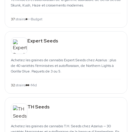
Skunk, Kush, Haze et croisements modernes.
37
strains
Budget
Expert Seeds
Achetez les graines de cannabis Expert Seeds chez Azarius : plus
de 40 variétés féminisées et autofloraison, de Northern Lights à
Gorilla Glue. Paquets de 3 ou 5.
32
strains
Mid
TH Seeds
Achetez les graines de cannabis T.H. Seeds chez Azarius — 30
variétés féminisées et autofloraison de la banque d'Amsterdam. En