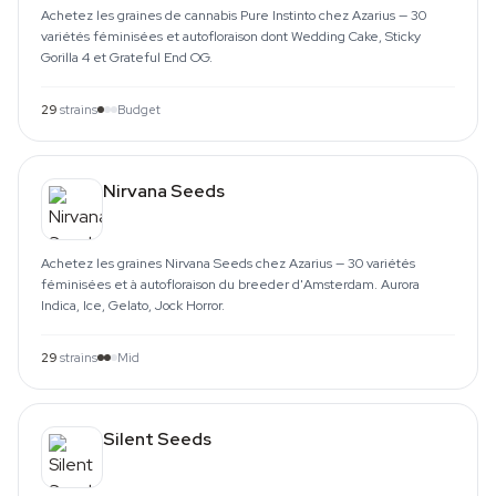
Achetez les graines de cannabis Pure Instinto chez Azarius — 30
variétés féminisées et autofloraison dont Wedding Cake, Sticky
Gorilla 4 et Grateful End OG.
29
strains
Budget
Nirvana Seeds
Achetez les graines Nirvana Seeds chez Azarius — 30 variétés
féminisées et à autofloraison du breeder d'Amsterdam. Aurora
Indica, Ice, Gelato, Jock Horror.
29
strains
Mid
Silent Seeds