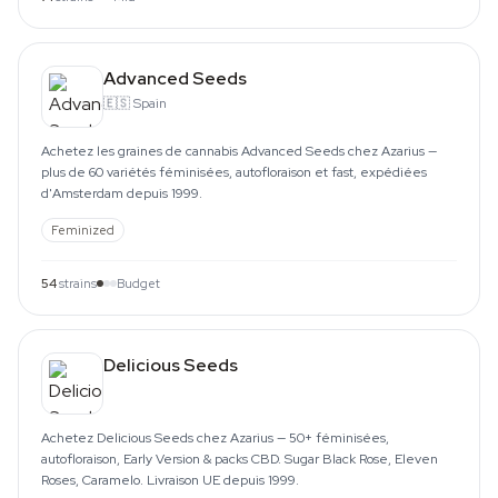
Advanced Seeds
🇪🇸
Spain
Achetez les graines de cannabis Advanced Seeds chez Azarius —
plus de 60 variétés féminisées, autofloraison et fast, expédiées
d'Amsterdam depuis 1999.
Feminized
54
strains
Budget
Delicious Seeds
Achetez Delicious Seeds chez Azarius — 50+ féminisées,
autofloraison, Early Version & packs CBD. Sugar Black Rose, Eleven
Roses, Caramelo. Livraison UE depuis 1999.