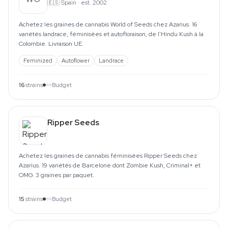
🇪🇸
Spain
·
est. 2002
Achetez les graines de cannabis World of Seeds chez Azarius. 16
variétés landrace, féminisées et autofloraison, de l'Hindu Kush à la
Colombie. Livraison UE.
Feminized
Autoflower
Landrace
16
strains
Budget
Ripper Seeds
Achetez les graines de cannabis féminisées Ripper Seeds chez
Azarius. 19 variétés de Barcelone dont Zombie Kush, Criminal+ et
OMG. 3 graines par paquet.
15
strains
Budget