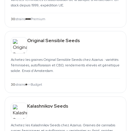
stock depuis 1999, expédition UE.
30
strains
Premium
Original Sensible Seeds
Achetez les graines Original Sensible Seeds chez Azarius : variétés
féminisées, autofloraison et CBD, rendements élevés et génétique
solide. Envoi d'Amsterdam.
30
strains
Budget
Kalashnikov Seeds
Achetez les Kalashnikov Seeds chez Azarius. Graines de cannabis
russes feminisees et autofloraison — resistantes au froid, rapides,