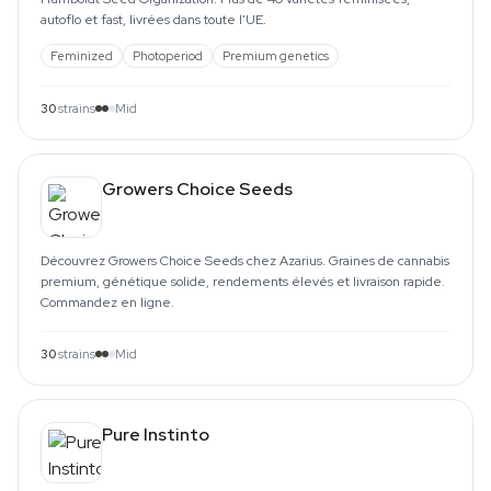
autoflo et fast, livrées dans toute l'UE.
Feminized
Photoperiod
Premium genetics
30
strains
Mid
Growers Choice Seeds
Découvrez Growers Choice Seeds chez Azarius. Graines de cannabis
premium, génétique solide, rendements élevés et livraison rapide.
Commandez en ligne.
30
strains
Mid
Pure Instinto