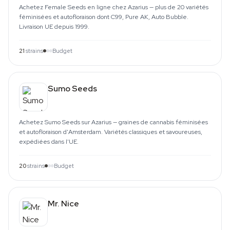
Achetez Female Seeds en ligne chez Azarius — plus de 20 variétés
féminisées et autofloraison dont C99, Pure AK, Auto Bubble.
Livraison UE depuis 1999.
21
strains
Budget
Sumo Seeds
Achetez Sumo Seeds sur Azarius — graines de cannabis féminisées
et autofloraison d'Amsterdam. Variétés classiques et savoureuses,
expédiées dans l'UE.
20
strains
Budget
Mr. Nice