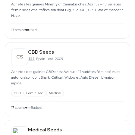
Achetez les graines Ministry of Cannabis chez Azarius — 13 variétés
féminisées et autofloraison dont Big Bud XXL, CBD Star et Mandarin
Haze.
17
strains
Mid
CBD Seeds
CS
🇪🇸
Spain
·
est. 2009
Achetez des graines CBD chez Azarius : 17 variétés féminisées et
autofloraison dont Shark, Critical, Widow et Auto Diesel. Livraison
rapide.
CBD
Feminized
Medical
17
strains
Budget
Medical Seeds