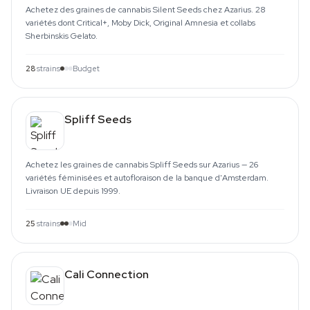
Achetez des graines de cannabis Silent Seeds chez Azarius. 28
variétés dont Critical+, Moby Dick, Original Amnesia et collabs
Sherbinskis Gelato.
28
strains
Budget
Spliff Seeds
Achetez les graines de cannabis Spliff Seeds sur Azarius — 26
variétés féminisées et autofloraison de la banque d'Amsterdam.
Livraison UE depuis 1999.
25
strains
Mid
Cali Connection