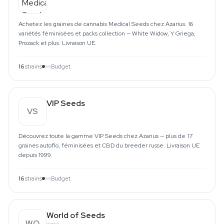
Achetez les graines de cannabis Medical Seeds chez Azarius. 16
variétés féminisées et packs collection — White Widow, Y Griega,
Prozack et plus. Livraison UE.
16
strains
Budget
VIP Seeds
VS
Découvrez toute la gamme VIP Seeds chez Azarius — plus de 17
graines autoflo, féminisées et CBD du breeder russe. Livraison UE
depuis 1999.
16
strains
Budget
World of Seeds
WO