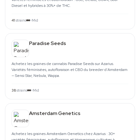
Diesel et hybrides à 30%+ de THC.
41
strains
Mid
Paradise Seeds
Achetez les graines de cannabis Paradise Seeds sur Azarius.
Variétés féminisées, autofloraison et CBD du breeder d'Amsterdam
— Sensi Star, Nebula, Wappa.
38
strains
Mid
Amsterdam Genetics
Achetez les graines Amsterdam Genetics chez Azarius : 30+
variétés féminisées, autofloraison et Homegrown cultivées à