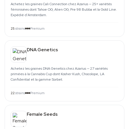
Achetez les graines Cali Connection chez Azarius — 25+ variétés
féminisées dont Tahoe OG, Alien OG, Pre 98 Bubba et la Gold Line.
Expédié d'Amsterdam.
25
strains
Premium
DNA Genetics
Achetez les graines DNA Genetics chez Azarius — 27 variétés
primées à la Cannabis Cup dont Kosher Kush, Chocolope, LA
Confidential et la gamme Sorbet.
22
strains
Premium
Female Seeds