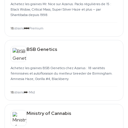
Achetez les graines Mr. Nice sur Azarius. Packs régulières de 15 :
Black Widow, Critical Mass, Super Silver Haze et plus — par
Shantibaba depuis 1998.
18
strains
Premium
BSB Genetics
Achetez les graines BSB Genetics chez Azarius : 18 variétés
féminisées et autofloraison du meilleur breeder de Birmingham.
Amnesia Haze, Gorilla #4, Blackberry.
18
strains
Mid
Ministry of Cannabis